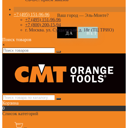
+7 (495) 151-96-96
Ваш город —
Эль-Монте
?
+7 (495) 151-96-96
+7 (800) 200-15-94
г. Москва. ул. Суздальская, д. 18г (ТЦ ТРИО)
Поиск товаров
×
Корзина
0
Список категорий