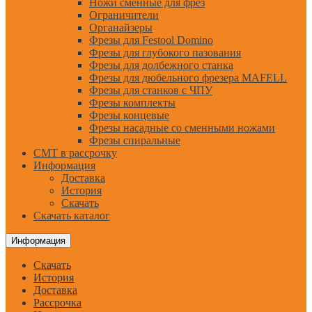
Ножи сменные для фрез
Ограничители
Органайзеры
Фрезы для Festool Domino
Фрезы для глубокого пазования
Фрезы для долбежного станка
Фрезы для дюбельного фрезера MAFELL
Фрезы для станков с ЧПУ
Фрезы комплекты
Фрезы концевые
Фрезы насадные со сменными ножами
Фрезы спиральные
CMT в рассрочку
Информация
Доставка
История
Скачать
Скачать каталог
Информация
Скачать
История
Доставка
Рассрочка