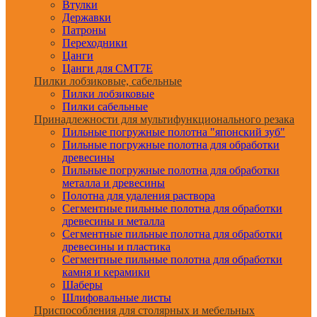
Втулки
Державки
Патроны
Переходники
Цанги
Цанги для CMT7E
Пилки лобзиковые, сабельные
Пилки лобзиковые
Пилки сабельные
Принадлежности для мультифункционального резака
Пильные погружные полотна "японский зуб"
Пильные погружные полотна для обработки
древесины
Пильные погружные полотна для обработки
металла и древесины
Полотна для удаления раствора
Сегментные пильные полотна для обработки
древесины и металла
Сегментные пильные полотна для обработки
древесины и пластика
Сегментные пильные полотна для обработки
камня и керамики
Шаберы
Шлифовальные листы
Приспособления для столярных и мебельных