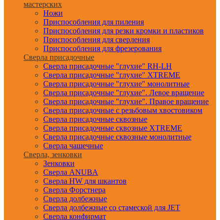
мастерских
Ножи
Приспособления для пиления
Приспособления для резки кромки и пластиков
Приспособления для сверления
Приспособления для фрезерования
Сверла присадочные
Сверла присадочные "глухие" RH-LH
Сверла присадочные "глухие" XTREME
Сверла присадочные "глухие" монолитные
Сверла присадочные "глухие". Левое вращение
Сверла присадочные "глухие". Правое вращение
Сверла присадочные с резьбовым хвостовиком
Сверла присадочные сквозные
Сверла присадочные сквозные XTREME
Сверла присадочные сквозные монолитные
Сверла чашечные
Сверла, зенковки
Зенковки
Сверла ANUBA
Сверла HW для шкантов
Сверла Форстнера
Сверла долбежные
Сверла долбежные со стамеской для JET
Сверла конфирмат