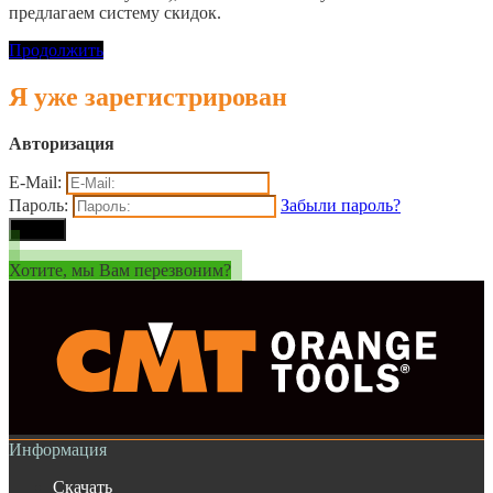
предлагаем систему скидок.
Продолжить
Я уже зарегистрирован
Авторизация
E-Mail:
Пароль:
Забыли пароль?
Хотите, мы Вам перезвоним?
Информация
Скачать