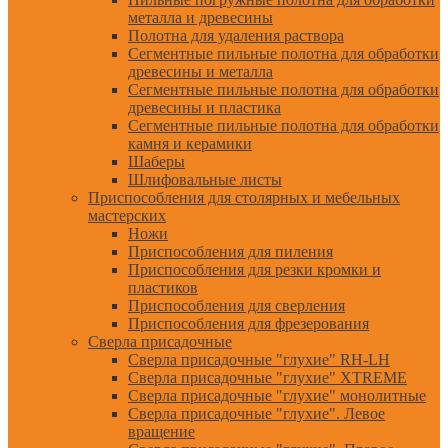
металла и древесины
Полотна для удаления раствора
Сегментные пильные полотна для обработки
древесины и металла
Сегментные пильные полотна для обработки
древесины и пластика
Сегментные пильные полотна для обработки
камня и керамики
Шаберы
Шлифовальные листы
Приспособления для столярных и мебельных
мастерских
Ножи
Приспособления для пиления
Приспособления для резки кромки и
пластиков
Приспособления для сверления
Приспособления для фрезерования
Сверла присадочные
Сверла присадочные "глухие" RH-LH
Сверла присадочные "глухие" XTREME
Сверла присадочные "глухие" монолитные
Сверла присадочные "глухие". Левое
вращение