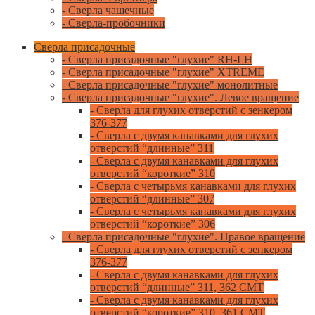
- Сверла чашечные
- Сверла-пробочники
Сверла присадочные
- Сверла присадочные "глухие" RH-LH
- Сверла присадочные "глухие" XTREME
- Сверла присадочные "глухие" монолитные
- Сверла присадочные "глухие". Левое вращение
- Сверла для глухих отверстий с зенкером
376-377
- Сверла с двумя канавками для глухих
отверстий “длинные” 311
- Сверла с двумя канавками для глухих
отверстий “короткие” 310
- Сверла с четырьмя канавками для глухих
отверстий “длинные” 307
- Сверла с четырьмя канавками для глухих
отверстий “короткие” 306
- Сверла присадочные "глухие". Правое вращение
- Сверла для глухих отверстий с зенкером
376-377
- Сверла с двумя канавками для глухих
отверстий “длинные” 311, 362 CMT
- Сверла с двумя канавками для глухих
отверстий “короткие” 310, 361 CMT