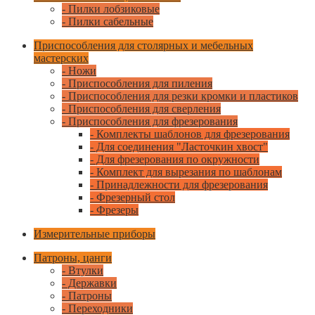
- Пилки лобзиковые
- Пилки сабельные
Приспособления для столярных и мебельных
мастерских
- Ножи
- Приспособления для пиления
- Приспособления для резки кромки и пластиков
- Приспособления для сверления
- Приспособления для фрезерования
- Комплекты шаблонов для фрезерования
- Для соединения "Ласточкин хвост"
- Для фрезерования по окружности
- Комплект для вырезания по шаблонам
- Принадлежности для фрезерования
- Фрезерный стол
- Фрезеры
Измерительные приборы
Патроны, цанги
- Втулки
- Державки
- Патроны
- Переходники