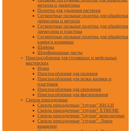
металла и древесины
Полотна для удаления раствора
Сегментные пильные полотна для обработки
древесины и металла
Сегментные пильные полотна для обработки
древесины и пластика
Сегментные пильные полотна для обработки
камня и керамики
Шаберы
Шлифовальные листы
Приспособления для столярных и мебельных
мастерских
Ножи
Приспособления для пиления
Приспособления для резки кромки и
пластиков
Приспособления для сверления
Приспособления для фрезерования
Сверла присадочные
Сверла присадочные "глухие" RH-LH
Сверла присадочные "глухие" XTREME
Сверла присадочные "глухие" монолитные
Сверла присадочные "глухие". Левое
вращение