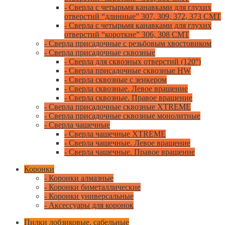
- Сверла с четырьмя канавками для глухих
отверстий “длинные” 307, 309, 372, 373 CMT
- Сверла с четырьмя канавками для глухих
отверстий “короткие” 306, 308 CMT
- Сверла присадочные с резьбовым хвостовиком
- Сверла присадочные сквозные
- Сверла для сквозных отверстий (120°)
- Сверла присадочные сквозные HW
- Сверла сквозные с зенкером
- Сверла сквозные. Левое вращение
- Сверла сквозные. Правое вращение
- Сверла присадочные сквозные XTREME
- Сверла присадочные сквозные монолитные
- Сверла чашечные
- Сверла чашечные XTREME
- Сверла чашечные. Левое вращение
- Сверла чашечные. Правое вращение
Коронки
- Коронки алмазные
- Коронки биметаллические
- Коронки универсальные
- Аксессуары для коронок
Пилки лобзиковые, сабельные