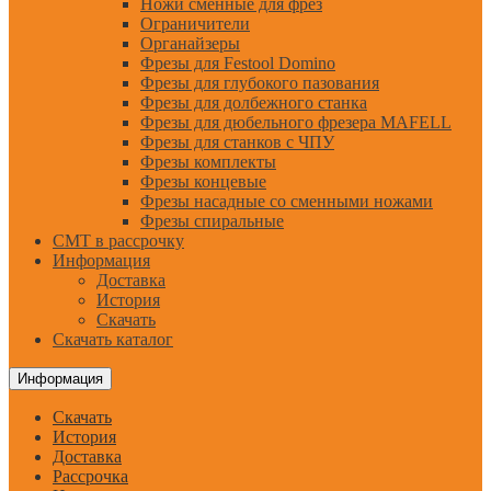
Ножи сменные для фрез
Ограничители
Органайзеры
Фрезы для Festool Domino
Фрезы для глубокого пазования
Фрезы для долбежного станка
Фрезы для дюбельного фрезера MAFELL
Фрезы для станков с ЧПУ
Фрезы комплекты
Фрезы концевые
Фрезы насадные со сменными ножами
Фрезы спиральные
CMT в рассрочку
Информация
Доставка
История
Скачать
Скачать каталог
Информация
Скачать
История
Доставка
Рассрочка