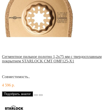
Сегментное пильное полотно 1,2х75 мм с твердосплавным
покрытием STARLOCK CMT OMF125-X1
Совместимость..
4 596 р.
Подобрать аналог