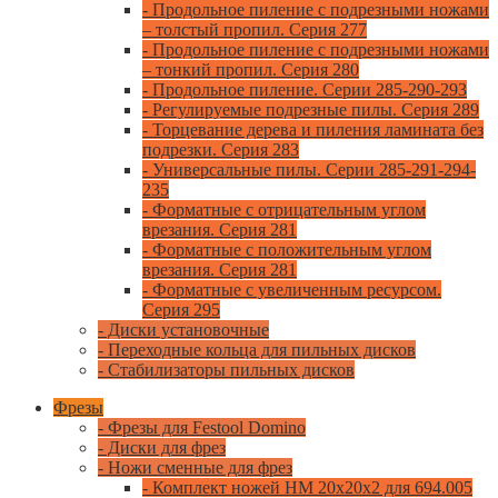
- Продольное пиление с подрезными ножами
– толстый пропил. Серия 277
- Продольное пиление с подрезными ножами
– тонкий пропил. Серия 280
- Продольное пиление. Серии 285-290-293
- Регулируемые подрезные пилы. Серия 289
- Торцевание дерева и пиления ламината без
подрезки. Серия 283
- Универсальные пилы. Серии 285-291-294-
235
- Форматные с отрицательным углом
врезания. Серия 281
- Форматные с положительным углом
врезания. Серия 281
- Форматные с увеличенным ресурсом.
Серия 295
- Диски установочные
- Переходные кольца для пильных дисков
- Стабилизаторы пильных дисков
Фрезы
- Фрезы для Festool Domino
- Диски для фрез
- Ножи сменные для фрез
- Комплект ножей HM 20x20x2 для 694.005