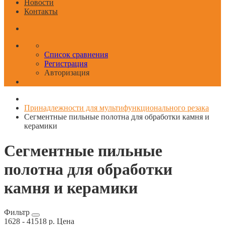
Новости
Контакты
Список сравнения
Регистрация
Авторизация
Принадлежности для мультифункционального резака
Сегментные пильные полотна для обработки камня и
керамики
Сегментные пильные
полотна для обработки
камня и керамики
Фильтр
1628
-
41518
р.
Цена