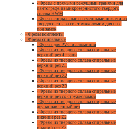
- Фрезы с прямыми режущими гранями для
пантографа из микрозернистого твердого
сплава HWM
- Фрезы спиральные со сменными ножами из
твердого сплава со стружколомом для паза
под замок
- Фрезы комплекты
- Фрезы спиральные
- Фрезы для PVC и алюминия
- Фрезы из твердого сплава спиральные
верхний рез 4 грани
- Фрезы из твердого сплава спиральные
верхний рез Z1
- Фрезы из твердого сплава спиральные
верхний рез Z2
- Фрезы из твердого сплава спиральные
верхний рез Z3
- Фрезы из твердого сплава спиральные
верхний рез со стружколомом
- Фрезы из твердого сплава спиральные
двунаправленный рез
- Фрезы из твердого сплава спиральные
нижний рез Z2
- Фрезы из твердого сплава спиральные
нижний рез Z3