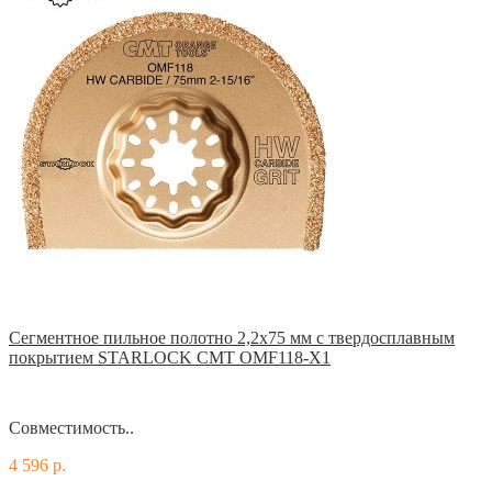
Сегментное пильное полотно 2,2х75 мм с твердосплавным
покрытием STARLOCK CMT OMF118-X1
Совместимость..
4 596 р.