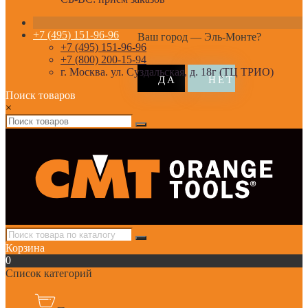
+7 (495) 151-96-96
Ваш город —
Эль-Монте
?
+7 (495) 151-96-96
+7 (800) 200-15-94
г. Москва. ул. Суздальская, д. 18г (ТЦ ТРИО)
Поиск товаров
×
Корзина
0
Список категорий