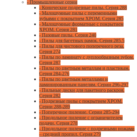
- Промышленные серии
- Конические подрезные пилы. Серия 288
- Малошумные пилы с переменными
зубьями с покрытием ХРОМ. Серия 285
- Малошумные форматные с покрытием
ХРОМ. Серия 281
- Пазовые пилы. Серия 240
- Пилы для багетных рамок. Серия 285.5
- Пилы для чистового поперечного реза.
Серия 274
- Пилы по ламинату с дуплообразным зубом.
Серия 287
- Пилы по цветным металлам и пластикам.
Серия 284-276
- Пилы по цветным металлами и
ламинированным панелям. Серии 296-297
- Пильные диски для пакетного раскроя.
Серия 282
- Подрезные пилы с покрытием ХРОМ.
Серии 288-289
- Поперечное пиление. Серии 285-294
- Продольное пиление с ограничителем
подачи. Серия 278
- Продольное пиление с подрезными ножами
– средний пропил. Серия 279