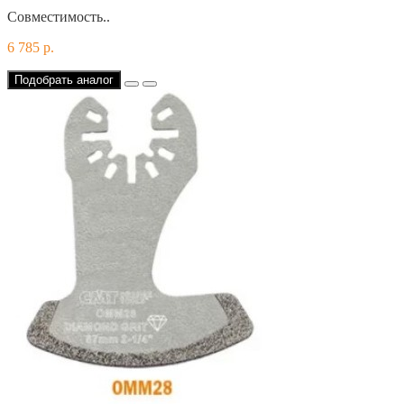
Совместимость..
6 785 р.
Подобрать аналог