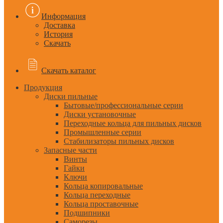
Информация
Доставка
История
Скачать
Скачать каталог
Продукция
Диски пильные
Бытовые/профессиональные серии
Диски установочные
Переходные кольца для пильных дисков
Промышленные серии
Стабилизаторы пильных дисков
Запасные части
Винты
Гайки
Ключи
Кольца копировальные
Кольца переходные
Кольца проставочные
Подшипники
Саморезы