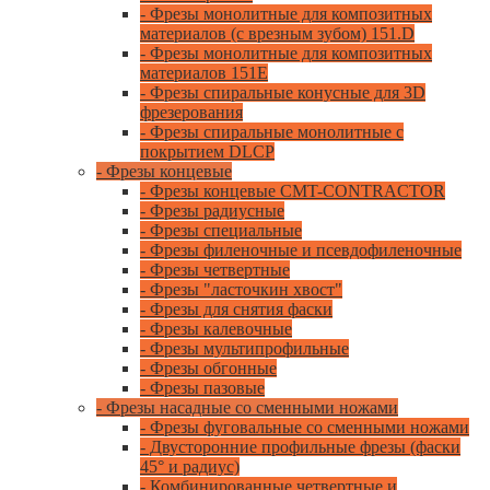
- Фрезы монолитные для композитных
материалов (с врезным зубом) 151.D
- Фрезы монолитные для композитных
материалов 151E
- Фрезы спиральные конусные для 3D
фрезерования
- Фрезы спиральные монолитные с
покрытием DLCP
- Фрезы концевые
- Фрезы концевые CMT-CONTRACTOR
- Фрезы радиусные
- Фрезы специальные
- Фрезы филеночные и псевдофиленочные
- Фрезы четвертные
- Фрезы "ласточкин хвост"
- Фрезы для снятия фаски
- Фрезы калевочные
- Фрезы мультипрофильные
- Фрезы обгонные
- Фрезы пазовые
- Фрезы насадные со сменными ножами
- Фрезы фуговальные со сменными ножами
- Двусторонние профильные фрезы (фаски
45° и радиус)
- Комбинированные четвертные и