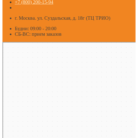
+7 (800) 200-15-94
г. Москва. ул. Суздальская, д. 18г (ТЦ ТРИО)
Будни: 09:00 - 20:00
СБ-ВС: прием заказов
Москва
Яндекс Карты — транспорт, навигация, поиск мест