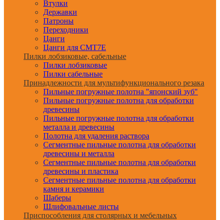
Втулки
Державки
Патроны
Переходники
Цанги
Цанги для CMT7E
Пилки лобзиковые, сабельные
Пилки лобзиковые
Пилки сабельные
Принадлежности для мультифункционального резака
Пильные погружные полотна "японский зуб"
Пильные погружные полотна для обработки
древесины
Пильные погружные полотна для обработки
металла и древесины
Полотна для удаления раствора
Сегментные пильные полотна для обработки
древесины и металла
Сегментные пильные полотна для обработки
древесины и пластика
Сегментные пильные полотна для обработки
камня и керамики
Шаберы
Шлифовальные листы
Приспособления для столярных и мебельных