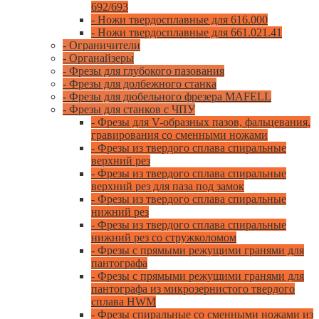
692/693
- Ножи твердосплавные для 616.000
- Ножи твердосплавные для 661.021.41
- Ограничители
- Органайзеры
- Фрезы для глубокого пазования
- Фрезы для долбежного станка
- Фрезы для дюбельного фрезера MAFELL
- Фрезы для станков с ЧПУ
- Фрезы для V-образных пазов, фальцевания,
гравирования со сменными ножами
- Фрезы из твердого сплава спиральные
верхний рез
- Фрезы из твердого сплава спиральные
верхний рез для паза под замок
- Фрезы из твердого сплава спиральные
нижний рез
- Фрезы из твердого сплава спиральные
нижний рез со стружколомом
- Фрезы с прямыми режущими гранями для
пантографа
- Фрезы с прямыми режущими гранями для
пантографа из микрозернистого твердого
сплава HWM
- Фрезы спиральные со сменными ножами из