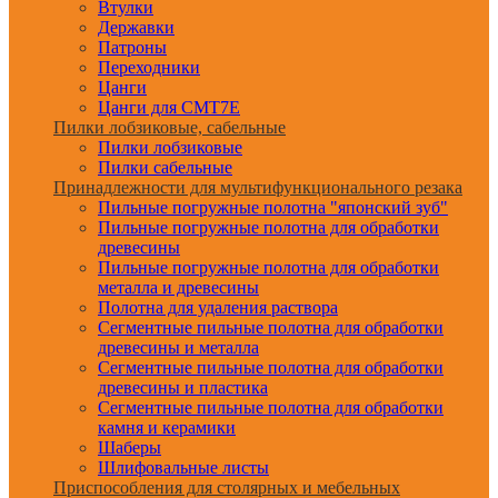
Втулки
Державки
Патроны
Переходники
Цанги
Цанги для CMT7E
Пилки лобзиковые, сабельные
Пилки лобзиковые
Пилки сабельные
Принадлежности для мультифункционального резака
Пильные погружные полотна "японский зуб"
Пильные погружные полотна для обработки
древесины
Пильные погружные полотна для обработки
металла и древесины
Полотна для удаления раствора
Сегментные пильные полотна для обработки
древесины и металла
Сегментные пильные полотна для обработки
древесины и пластика
Сегментные пильные полотна для обработки
камня и керамики
Шаберы
Шлифовальные листы
Приспособления для столярных и мебельных