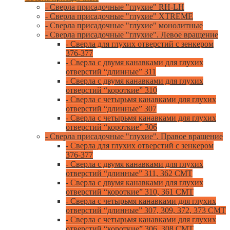
- Сверла присадочные "глухие" RH-LH
- Сверла присадочные "глухие" XTREME
- Сверла присадочные "глухие" монолитные
- Сверла присадочные "глухие". Левое вращение
- Сверла для глухих отверстий с зенкером
376-377
- Сверла с двумя канавками для глухих
отверстий “длинные” 311
- Сверла с двумя канавками для глухих
отверстий “короткие” 310
- Сверла с четырьмя канавками для глухих
отверстий “длинные” 307
- Сверла с четырьмя канавками для глухих
отверстий “короткие” 306
- Сверла присадочные "глухие". Правое вращение
- Сверла для глухих отверстий с зенкером
376-377
- Сверла с двумя канавками для глухих
отверстий “длинные” 311, 362 CMT
- Сверла с двумя канавками для глухих
отверстий “короткие” 310, 361 CMT
- Сверла с четырьмя канавками для глухих
отверстий “длинные” 307, 309, 372, 373 CMT
- Сверла с четырьмя канавками для глухих
отверстий “короткие” 306, 308 CMT