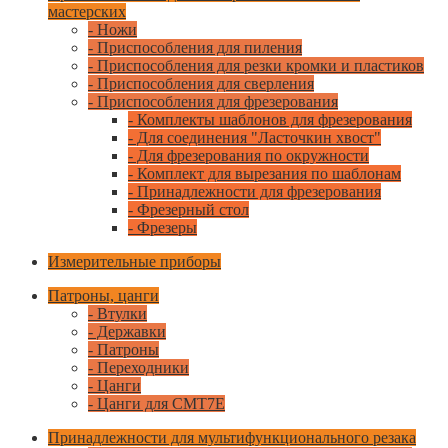
мастерских
- Ножи
- Приспособления для пиления
- Приспособления для резки кромки и пластиков
- Приспособления для сверления
- Приспособления для фрезерования
- Комплекты шаблонов для фрезерования
- Для соединения "Ласточкин хвост"
- Для фрезерования по окружности
- Комплект для вырезания по шаблонам
- Принадлежности для фрезерования
- Фрезерный стол
- Фрезеры
Измерительные приборы
Патроны, цанги
- Втулки
- Державки
- Патроны
- Переходники
- Цанги
- Цанги для CMT7E
Принадлежности для мультифункционального резака