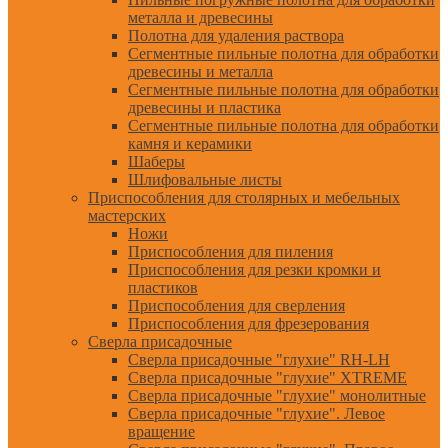
металла и древесины
Полотна для удаления раствора
Сегментные пильные полотна для обработки
древесины и металла
Сегментные пильные полотна для обработки
древесины и пластика
Сегментные пильные полотна для обработки
камня и керамики
Шаберы
Шлифовальные листы
Приспособления для столярных и мебельных
мастерских
Ножи
Приспособления для пиления
Приспособления для резки кромки и
пластиков
Приспособления для сверления
Приспособления для фрезерования
Сверла присадочные
Сверла присадочные "глухие" RH-LH
Сверла присадочные "глухие" XTREME
Сверла присадочные "глухие" монолитные
Сверла присадочные "глухие". Левое
вращение