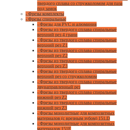
твердого сплава со стружколомом для паза
под замок
- Фрезы комплекты
- Фрезы спиральные
- Фрезы для PVC и алюминия
- Фрезы из твердого сплава спиральные
верхний рез 4 грани
- Фрезы из твердого сплава спиральные
верхний рез Z1
- Фрезы из твердого сплава спиральные
верхний рез Z2
- Фрезы из твердого сплава спиральные
верхний рез Z3
- Фрезы из твердого сплава спиральные
верхний рез со стружколомом
- Фрезы из твердого сплава спиральные
двунаправленный рез
- Фрезы из твердого сплава спиральные
нижний рез Z2
- Фрезы из твердого сплава спиральные
нижний рез Z3
- Фрезы монолитные для композитных
материалов (с врезным зубом) 151.D
- Фрезы монолитные для композитных
материалов 151E