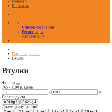
Новости
Контакты
Список сравнения
Регистрация
Авторизация
Патроны, цанги
Втулки
Втулки
Фильтр
765
-
1190
р.
Цена
-
р.
Вес продукта
0.01 kg
6
0.02 kg
4
Диаметр внутренний
2 мм
1
2,5 мм
1
3 мм
1
3,5 мм
1
4 мм
1
4,5 мм
1