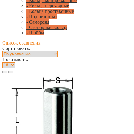
- Кольца копировальные
- Кольца переходные
- Кольца проставочные
- Подшипники
- Саморезы
- Стопорные кольца
- Шайбы
Список сравнения
Сортировать:
Показывать: