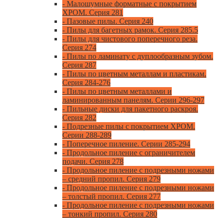
- Малошумные форматные с покрытием
ХРОМ. Серия 281
- Пазовые пилы. Серия 240
- Пилы для багетных рамок. Серия 285.5
- Пилы для чистового поперечного реза.
Серия 274
- Пилы по ламинату с дуплообразным зубом.
Серия 287
- Пилы по цветным металлам и пластикам.
Серия 284-276
- Пилы по цветным металлами и
ламинированным панелям. Серии 296-297
- Пильные диски для пакетного раскроя.
Серия 282
- Подрезные пилы с покрытием ХРОМ.
Серии 288-289
- Поперечное пиление. Серии 285-294
- Продольное пиление с ограничителем
подачи. Серия 278
- Продольное пиление с подрезными ножами
– средний пропил. Серия 279
- Продольное пиление с подрезными ножами
– толстый пропил. Серия 277
- Продольное пиление с подрезными ножами
– тонкий пропил. Серия 280