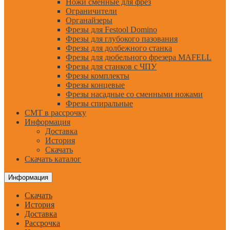
Ножи сменные для фрез
Ограничители
Органайзеры
Фрезы для Festool Domino
Фрезы для глубокого пазования
Фрезы для долбежного станка
Фрезы для дюбельного фрезера MAFELL
Фрезы для станков с ЧПУ
Фрезы комплекты
Фрезы концевые
Фрезы насадные со сменными ножами
Фрезы спиральные
CMT в рассрочку
Информация
Доставка
История
Скачать
Скачать каталог
Информация
Скачать
История
Доставка
Рассрочка