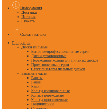
Информация
Доставка
История
Скачать
Скачать каталог
Продукция
Диски пильные
Бытовые/профессиональные серии
Диски установочные
Переходные кольца для пильных дисков
Промышленные серии
Стабилизаторы пильных дисков
Запасные части
Винты
Гайки
Ключи
Кольца копировальные
Кольца переходные
Кольца проставочные
Подшипники
Саморезы