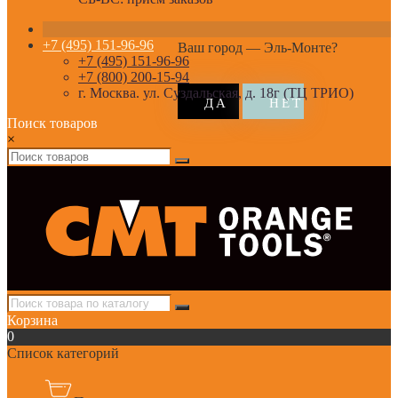
+7 (495) 151-96-96
Ваш город —
Эль-Монте
?
+7 (495) 151-96-96
+7 (800) 200-15-94
г. Москва. ул. Суздальская, д. 18г (ТЦ ТРИО)
Поиск товаров
×
Корзина
0
Список категорий