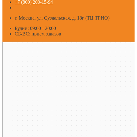
+7 (800) 200-15-94
г. Москва. ул. Суздальская, д. 18г (ТЦ ТРИО)
Будни: 09:00 - 20:00
СБ-ВС: прием заказов
Москва
Яндекс Карты — транспорт, навигация, поиск мест