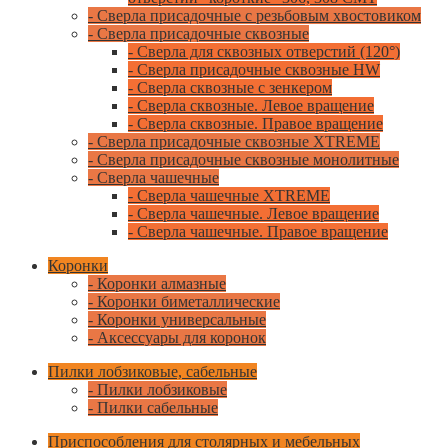
- Сверла присадочные с резьбовым хвостовиком
- Сверла присадочные сквозные
- Сверла для сквозных отверстий (120°)
- Сверла присадочные сквозные HW
- Сверла сквозные с зенкером
- Сверла сквозные. Левое вращение
- Сверла сквозные. Правое вращение
- Сверла присадочные сквозные XTREME
- Сверла присадочные сквозные монолитные
- Сверла чашечные
- Сверла чашечные XTREME
- Сверла чашечные. Левое вращение
- Сверла чашечные. Правое вращение
Коронки
- Коронки алмазные
- Коронки биметаллические
- Коронки универсальные
- Аксессуары для коронок
Пилки лобзиковые, сабельные
- Пилки лобзиковые
- Пилки сабельные
Приспособления для столярных и мебельных