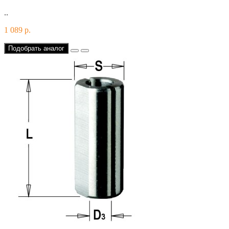
..
1 089 р.
Подобрать аналог