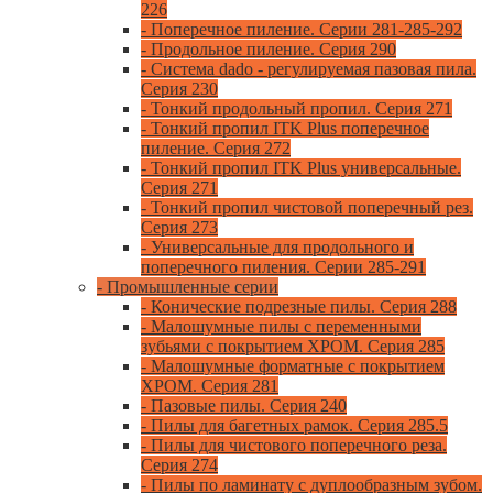
226
- Поперечное пиление. Серии 281-285-292
- Продольное пиление. Серия 290
- Система dado - регулируемая пазовая пила.
Серия 230
- Тонкий продольный пропил. Серия 271
- Тонкий пропил ITK Plus поперечное
пиление. Серия 272
- Тонкий пропил ITK Plus универсальные.
Серия 271
- Тонкий пропил чистовой поперечный рез.
Серия 273
- Универсальные для продольного и
поперечного пиления. Серии 285-291
- Промышленные серии
- Конические подрезные пилы. Серия 288
- Малошумные пилы с переменными
зубьями с покрытием ХРОМ. Серия 285
- Малошумные форматные с покрытием
ХРОМ. Серия 281
- Пазовые пилы. Серия 240
- Пилы для багетных рамок. Серия 285.5
- Пилы для чистового поперечного реза.
Серия 274
- Пилы по ламинату с дуплообразным зубом.