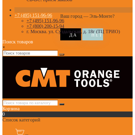
+7 (495) 151-96-96
Ваш город —
Эль-Монте
?
+7 (495) 151-96-96
+7 (800) 200-15-94
г. Москва. ул. Суздальская, д. 18г (ТЦ ТРИО)
Поиск товаров
×
Корзина
0
Список категорий