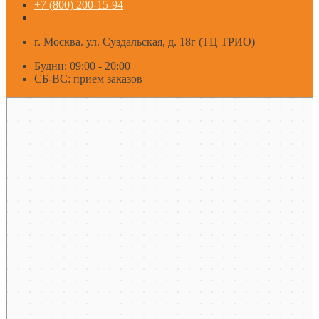
+7 (800) 200-15-94
г. Москва. ул. Суздальская, д. 18г (ТЦ ТРИО)
Будни: 09:00 - 20:00
СБ-ВС: прием заказов
Москва
Яндекс Карты — транспорт, навигация, поиск мест