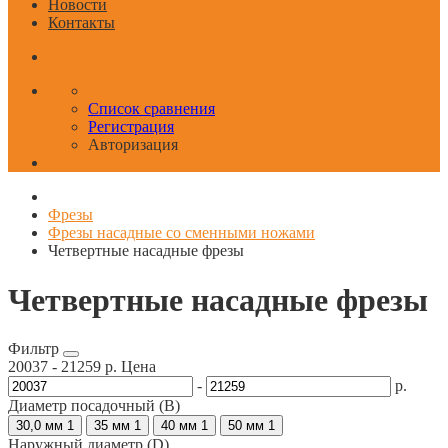
Новости
Контакты
Список сравнения
Регистрация
Авторизация
Фрезы
Фрезы насадные со сменными ножами
Четвертные насадные фрезы
Четвертные насадные фрезы
Фильтр
20037
-
21259
р.
Цена
-
р.
Диаметр посадочный (B)
30,0 мм
1
35 мм
1
40 мм
1
50 мм
1
Наружный диаметр (D)