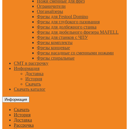
Ножи сменные для фрез
Ограничители
Органайзеры
Фрезы для Festool Domino
Фрезы для глубокого пазования
Фрезы для долбежного станка
Фрезы для дюбельного фрезера MAFELL
Фрезы для станков с ЧПУ
Фрезы комплекты
Фрезы концевые
Фрезы насадные со сменными ножами
Фрезы спиральные
CMT в рассрочку
Информация
Доставка
История
Скачать
Скачать каталог
Информация
Скачать
История
Доставка
Рассрочка