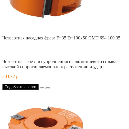
Четвертная насадная фреза F=35 D=100x50 CMT 694.100.35
Четвертная фреза из упрочненного алюминиевого сплава с
высокой сопротивляемостью к растяжению и удар..
20 037 р.
Подобрать аналог