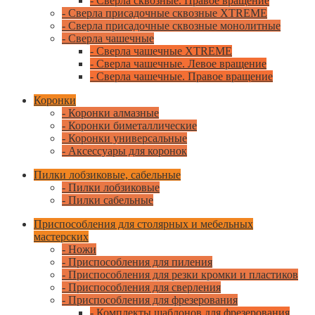
- Сверла сквозные. Правое вращение
- Сверла присадочные сквозные XTREME
- Сверла присадочные сквозные монолитные
- Сверла чашечные
- Сверла чашечные XTREME
- Сверла чашечные. Левое вращение
- Сверла чашечные. Правое вращение
Коронки
- Коронки алмазные
- Коронки биметаллические
- Коронки универсальные
- Аксессуары для коронок
Пилки лобзиковые, сабельные
- Пилки лобзиковые
- Пилки сабельные
Приспособления для столярных и мебельных
мастерских
- Ножи
- Приспособления для пиления
- Приспособления для резки кромки и пластиков
- Приспособления для сверления
- Приспособления для фрезерования
- Комплекты шаблонов для фрезерования