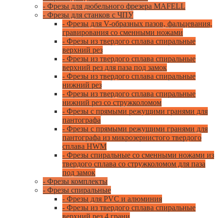
- Фрезы для дюбельного фрезера MAFELL
- Фрезы для станков с ЧПУ
- Фрезы для V-образных пазов, фальцевания,
гравирования со сменными ножами
- Фрезы из твердого сплава спиральные
верхний рез
- Фрезы из твердого сплава спиральные
верхний рез для паза под замок
- Фрезы из твердого сплава спиральные
нижний рез
- Фрезы из твердого сплава спиральные
нижний рез со стружколомом
- Фрезы с прямыми режущими гранями для
пантографа
- Фрезы с прямыми режущими гранями для
пантографа из микрозернистого твердого
сплава HWM
- Фрезы спиральные со сменными ножами из
твердого сплава со стружколомом для паза
под замок
- Фрезы комплекты
- Фрезы спиральные
- Фрезы для PVC и алюминия
- Фрезы из твердого сплава спиральные
верхний рез 4 грани