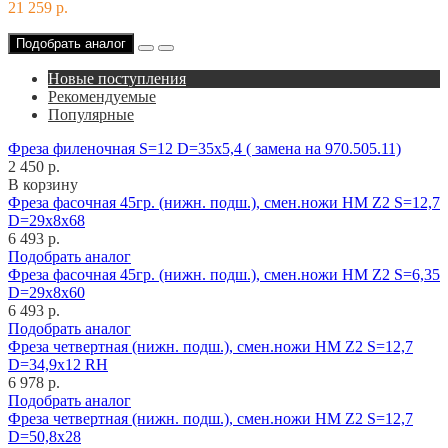
21 259 р.
Подобрать аналог
Новые поступления
Рекомендуемые
Популярные
Фреза филеночная S=12 D=35x5,4 ( замена на 970.505.11)
2 450 р.
В корзину
Фреза фасочная 45гр. (нижн. подш.), смен.ножи HM Z2 S=12,7
D=29x8x68
6 493 р.
Подобрать аналог
Фреза фасочная 45гр. (нижн. подш.), смен.ножи HM Z2 S=6,35
D=29x8x60
6 493 р.
Подобрать аналог
Фреза четвертная (нижн. подш.), смен.ножи HM Z2 S=12,7
D=34,9x12 RH
6 978 р.
Подобрать аналог
Фреза четвертная (нижн. подш.), смен.ножи HM Z2 S=12,7
D=50,8x28