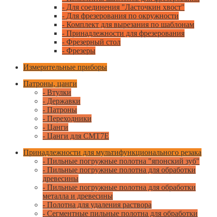
- Для соединения "Ласточкин хвост"
- Для фрезерования по окружности
- Комплект для вырезания по шаблонам
- Принадлежности для фрезерования
- Фрезерный стол
- Фрезеры
Измерительные приборы
Патроны, цанги
- Втулки
- Державки
- Патроны
- Переходники
- Цанги
- Цанги для CMT7E
Принадлежности для мультифункционального резака
- Пильные погружные полотна "японский зуб"
- Пильные погружные полотна для обработки
древесины
- Пильные погружные полотна для обработки
металла и древесины
- Полотна для удаления раствора
- Сегментные пильные полотна для обработки