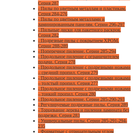
Серия 287
- Пилы по цветным металлам и пластикам.
Серия 284-276
- Пилы по цветным металлами и
ламинированным панелям. Серии 296-297
- Пильные диски для пакетного раскроя.
Серия 282
- Подрезные пилы с покрытием ХРОМ.
Серии 288-289
- Поперечное пиление. Серии 285-294
- Продольное пиление с ограничителем
подачи. Серия 278
- Продольное пиление с подрезными ножами
– средний пропил. Серия 279
- Продольное пиление с подрезными ножами
– толстый пропил. Серия 277
- Продольное пиление с подрезными ножами
– тонкий пропил. Серия 280
- Продольное пиление. Серии 285-290-293
- Регулируемые подрезные пилы. Серия 289
- Торцевание дерева и пиления ламината без
подрезки. Серия 283
- Универсальные пилы. Серии 285-291-294-
235
- Форматные с отрицательным углом