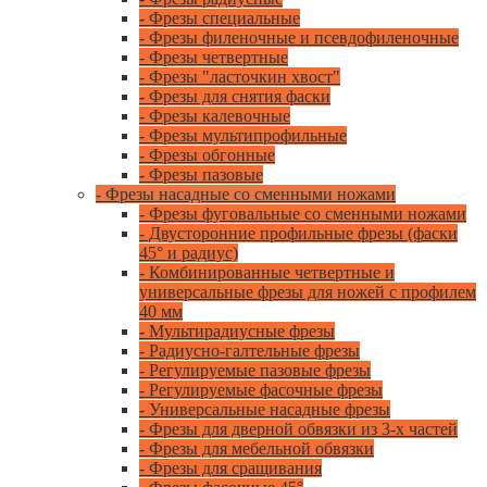
- Фрезы специальные
- Фрезы филеночные и псевдофиленочные
- Фрезы четвертные
- Фрезы "ласточкин хвост"
- Фрезы для снятия фаски
- Фрезы калевочные
- Фрезы мультипрофильные
- Фрезы обгонные
- Фрезы пазовые
- Фрезы насадные со сменными ножами
- Фрезы фуговальные со сменными ножами
- Двусторонние профильные фрезы (фаски
45° и радиус)
- Комбинированные четвертные и
универсальные фрезы для ножей с профилем
40 мм
- Мультирадиусные фрезы
- Радиусно-галтельные фрезы
- Регулируемые пазовые фрезы
- Регулируемые фасочные фрезы
- Универсальные насадные фрезы
- Фрезы для дверной обвязки из 3-х частей
- Фрезы для мебельной обвязки
- Фрезы для сращивания