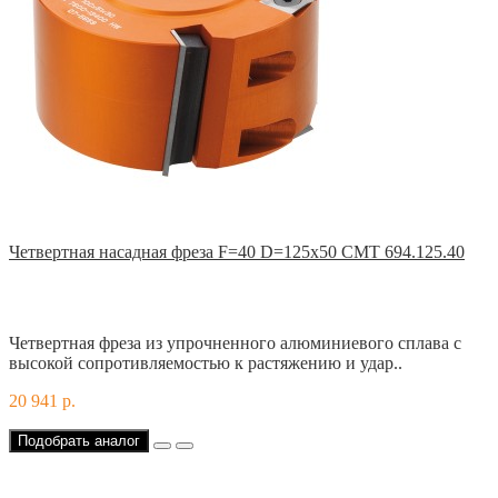
Четвертная насадная фреза F=40 D=125x50 CMT 694.125.40
Четвертная фреза из упрочненного алюминиевого сплава с
высокой сопротивляемостью к растяжению и удар..
20 941 р.
Подобрать аналог