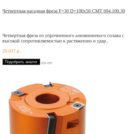
Четвертная насадная фреза F=30 D=100x50 CMT 694.100.30
Четвертная фреза из упрочненного алюминиевого сплава с
высокой сопротивляемостью к растяжению и удар..
20 037 р.
Подобрать аналог