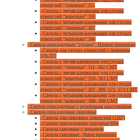
отверстий “длинные” 311
- Сверла с двумя канавками для глухих
отверстий “короткие” 310
- Сверла с четырьмя канавками для глухих
отверстий “длинные” 307
- Сверла с четырьмя канавками для глухих
отверстий “короткие” 306
- Сверла присадочные "глухие". Правое вращение
- Сверла для глухих отверстий с зенкером
376-377
- Сверла с двумя канавками для глухих
отверстий “длинные” 311, 362 CMT
- Сверла с двумя канавками для глухих
отверстий “короткие” 310, 361 CMT
- Сверла с четырьмя канавками для глухих
отверстий “длинные” 307, 309, 372, 373 CMT
- Сверла с четырьмя канавками для глухих
отверстий “короткие” 306, 308 CMT
- Сверла присадочные с резьбовым хвостовиком
- Сверла присадочные сквозные
- Сверла для сквозных отверстий (120°)
- Сверла присадочные сквозные HW
- Сверла сквозные с зенкером
- Сверла сквозные. Левое вращение