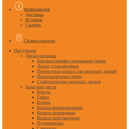
Информация
Доставка
История
Скачать
Скачать каталог
Продукция
Диски пильные
Бытовые/профессиональные серии
Диски установочные
Переходные кольца для пильных дисков
Промышленные серии
Стабилизаторы пильных дисков
Запасные части
Винты
Гайки
Ключи
Кольца копировальные
Кольца переходные
Кольца проставочные
Подшипники
Саморезы