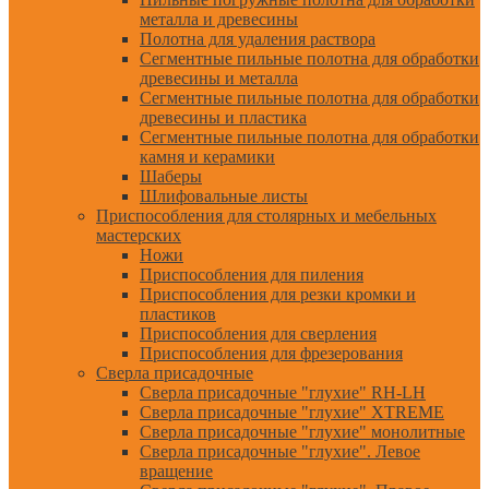
металла и древесины
Полотна для удаления раствора
Сегментные пильные полотна для обработки
древесины и металла
Сегментные пильные полотна для обработки
древесины и пластика
Сегментные пильные полотна для обработки
камня и керамики
Шаберы
Шлифовальные листы
Приспособления для столярных и мебельных
мастерских
Ножи
Приспособления для пиления
Приспособления для резки кромки и
пластиков
Приспособления для сверления
Приспособления для фрезерования
Сверла присадочные
Сверла присадочные "глухие" RH-LH
Сверла присадочные "глухие" XTREME
Сверла присадочные "глухие" монолитные
Сверла присадочные "глухие". Левое
вращение