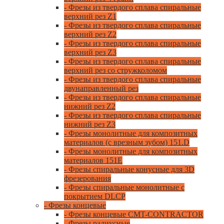
- Фрезы из твердого сплава спиральные
верхний рез Z1
- Фрезы из твердого сплава спиральные
верхний рез Z2
- Фрезы из твердого сплава спиральные
верхний рез Z3
- Фрезы из твердого сплава спиральные
верхний рез со стружколомом
- Фрезы из твердого сплава спиральные
двунаправленный рез
- Фрезы из твердого сплава спиральные
нижний рез Z2
- Фрезы из твердого сплава спиральные
нижний рез Z3
- Фрезы монолитные для композитных
материалов (с врезным зубом) 151.D
- Фрезы монолитные для композитных
материалов 151E
- Фрезы спиральные конусные для 3D
фрезерования
- Фрезы спиральные монолитные с
покрытием DLCP
- Фрезы концевые
- Фрезы концевые CMT-CONTRACTOR
- Фрезы радиусные