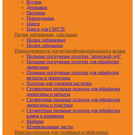
Втулки
Державки
Патроны
Переходники
Цанги
Цанги для CMT7E
Пилки лобзиковые, сабельные
Пилки лобзиковые
Пилки сабельные
Принадлежности для мультифункционального резака
Пильные погружные полотна "японский зуб"
Пильные погружные полотна для обработки
древесины
Пильные погружные полотна для обработки
металла и древесины
Полотна для удаления раствора
Сегментные пильные полотна для обработки
древесины и металла
Сегментные пильные полотна для обработки
древесины и пластика
Сегментные пильные полотна для обработки
камня и керамики
Шаберы
Шлифовальные листы
Приспособления для столярных и мебельных