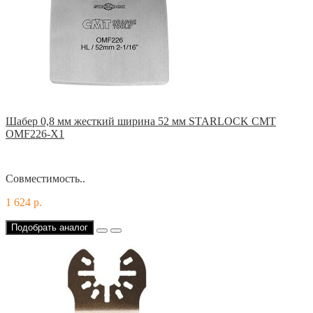
Шабер 0,8 мм жесткий ширина 52 мм STARLOCK CMT
OMF226-X1
Совместимость..
1 624 р.
Подобрать аналог