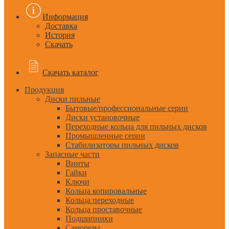
Информация
Доставка
История
Скачать
Скачать каталог
Продукция
Диски пильные
Бытовые/профессиональные серии
Диски установочные
Переходные кольца для пильных дисков
Промышленные серии
Стабилизаторы пильных дисков
Запасные части
Винты
Гайки
Ключи
Кольца копировальные
Кольца переходные
Кольца проставочные
Подшипники
Саморезы