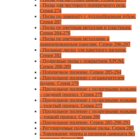
- Пилы для чистового поперечного реза.
Серия 274
- Пилы по ламинату с дуплообразным зубом.
Серия 287
- Пилы по цветным металлам и пластикам.
Серия 284-276
- Пилы по цветным металлами и
ламинированным панелям. Серии 296-297
- Пильные диски для пакетного раскроя.
Серия 282
- Подрезные пилы с покрытием ХРОМ.
Серии 288-289
- Поперечное пиление. Серии 285-294
- Продольное пиление с ограничителем
подачи. Серия 278
- Продольное пиление с подрезными ножами
– средний пропил. Серия 279
- Продольное пиление с подрезными ножами
– толстый пропил. Серия 277
- Продольное пиление с подрезными ножами
– тонкий пропил. Серия 280
- Продольное пиление. Серии 285-290-293
- Регулируемые подрезные пилы. Серия 289
- Торцевание дерева и пиления ламината без