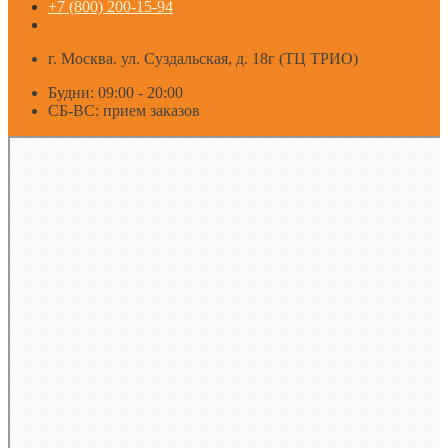
+7 (800) 200-15-94
г. Москва. ул. Суздальская, д. 18г (ТЦ ТРИО)
Будни: 09:00 - 20:00
СБ-ВС: прием заказов
Москва
Яндекс Карты — транспорт, навигация, поиск мест