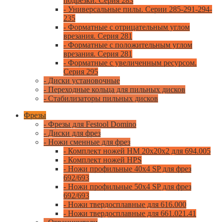
подрезки. Серия 283
- Универсальные пилы. Серии 285-291-294-
235
- Форматные с отрицательным углом
врезания. Серия 281
- Форматные с положительным углом
врезания. Серия 281
- Форматные с увеличенным ресурсом.
Серия 295
- Диски установочные
- Переходные кольца для пильных дисков
- Стабилизаторы пильных дисков
Фрезы
- Фрезы для Festool Domino
- Диски для фрез
- Ножи сменные для фрез
- Комплект ножей HM 20x20x2 для 694.005
- Комплект ножей HPS
- Ножи профильные 40x4 SP для фрез
692/693
- Ножи профильные 50x4 SP для фрез
692/693
- Ножи твердосплавные для 616.000
- Ножи твердосплавные для 661.021.41