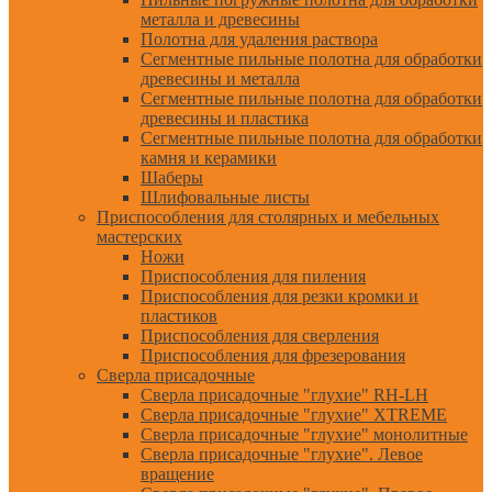
металла и древесины
Полотна для удаления раствора
Сегментные пильные полотна для обработки
древесины и металла
Сегментные пильные полотна для обработки
древесины и пластика
Сегментные пильные полотна для обработки
камня и керамики
Шаберы
Шлифовальные листы
Приспособления для столярных и мебельных
мастерских
Ножи
Приспособления для пиления
Приспособления для резки кромки и
пластиков
Приспособления для сверления
Приспособления для фрезерования
Сверла присадочные
Сверла присадочные "глухие" RH-LH
Сверла присадочные "глухие" XTREME
Сверла присадочные "глухие" монолитные
Сверла присадочные "глухие". Левое
вращение