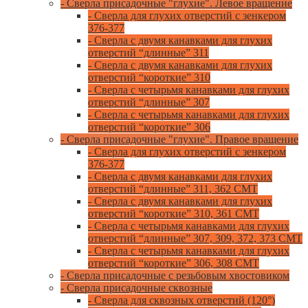
- Сверла присадочные "глухие". Левое вращение
- Сверла для глухих отверстий с зенкером
376-377
- Сверла с двумя канавками для глухих
отверстий “длинные” 311
- Сверла с двумя канавками для глухих
отверстий “короткие” 310
- Сверла с четырьмя канавками для глухих
отверстий “длинные” 307
- Сверла с четырьмя канавками для глухих
отверстий “короткие” 306
- Сверла присадочные "глухие". Правое вращение
- Сверла для глухих отверстий с зенкером
376-377
- Сверла с двумя канавками для глухих
отверстий “длинные” 311, 362 CMT
- Сверла с двумя канавками для глухих
отверстий “короткие” 310, 361 CMT
- Сверла с четырьмя канавками для глухих
отверстий “длинные” 307, 309, 372, 373 CMT
- Сверла с четырьмя канавками для глухих
отверстий “короткие” 306, 308 CMT
- Сверла присадочные с резьбовым хвостовиком
- Сверла присадочные сквозные
- Сверла для сквозных отверстий (120°)