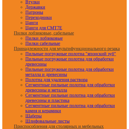
Втулки
Державки
Патроны
Переходники
Цанги
Цанги для CMT7E
Пилки лобзиковые, сабельные
Пилки лобзиковые
Пилки сабельные
Принадлежности для мультифункционального резака
Пильные погружные полотна "японский зуб"
Пильные погружные полотна для обработки
древесины
Пильные погружные полотна для обработки
металла и древесины
Полотна для удаления раствора
Сегментные пильные полотна для обработки
древесины и металла
Сегментные пильные полотна для обработки
древесины и пластика
Сегментные пильные полотна для обработки
камня и керамики
Шаберы
Шлифовальные листы
Приспособления для столярных и мебельных