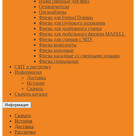
Ножи сменные для фрез
Ограничители
Органайзеры
Фрезы для Festool Domino
Фрезы для глубокого пазования
Фрезы для долбежного станка
Фрезы для дюбельного фрезера MAFELL
Фрезы для станков с ЧПУ
Фрезы комплекты
Фрезы концевые
Фрезы насадные со сменными ножами
Фрезы спиральные
CMT в рассрочку
Информация
Доставка
История
Скачать
Скачать каталог
Информация
Скачать
История
Доставка
Рассрочка