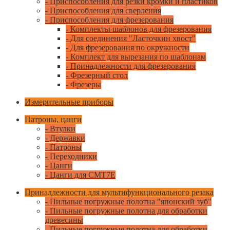
- Приспособления для резки кромки и пластиков
- Приспособления для сверления
- Приспособления для фрезерования
- Комплекты шаблонов для фрезерования
- Для соединения "Ласточкин хвост"
- Для фрезерования по окружности
- Комплект для вырезания по шаблонам
- Принадлежности для фрезерования
- Фрезерный стол
- Фрезеры
Измерительные приборы
Патроны, цанги
- Втулки
- Державки
- Патроны
- Переходники
- Цанги
- Цанги для CMT7E
Принадлежности для мультифункционального резака
- Пильные погружные полотна "японский зуб"
- Пильные погружные полотна для обработки
древесины
- Пильные погружные полотна для обработки