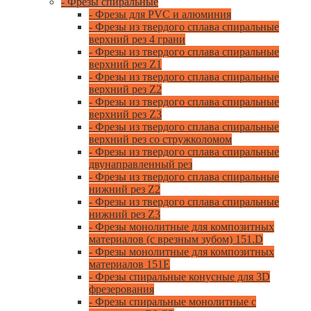
- Фрезы спиральные
- Фрезы для PVC и алюминия
- Фрезы из твердого сплава спиральные
верхний рез 4 грани
- Фрезы из твердого сплава спиральные
верхний рез Z1
- Фрезы из твердого сплава спиральные
верхний рез Z2
- Фрезы из твердого сплава спиральные
верхний рез Z3
- Фрезы из твердого сплава спиральные
верхний рез со стружколомом
- Фрезы из твердого сплава спиральные
двунаправленный рез
- Фрезы из твердого сплава спиральные
нижний рез Z2
- Фрезы из твердого сплава спиральные
нижний рез Z3
- Фрезы монолитные для композитных
материалов (с врезным зубом) 151.D
- Фрезы монолитные для композитных
материалов 151E
- Фрезы спиральные конусные для 3D
фрезерования
- Фрезы спиральные монолитные с