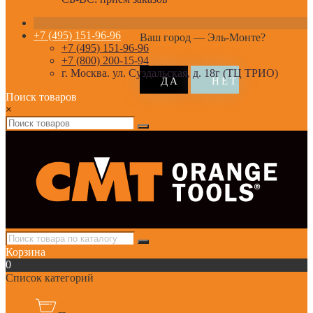
+7 (495) 151-96-96
Ваш город —
Эль-Монте
?
+7 (495) 151-96-96
+7 (800) 200-15-94
г. Москва. ул. Суздальская, д. 18г (ТЦ ТРИО)
Поиск товаров
×
Корзина
0
Список категорий