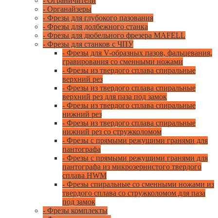
- Ограничители
- Органайзеры
- Фрезы для глубокого пазования
- Фрезы для долбежного станка
- Фрезы для дюбельного фрезера MAFELL
- Фрезы для станков с ЧПУ
- Фрезы для V-образных пазов, фальцевания,
гравирования со сменными ножами
- Фрезы из твердого сплава спиральные
верхний рез
- Фрезы из твердого сплава спиральные
верхний рез для паза под замок
- Фрезы из твердого сплава спиральные
нижний рез
- Фрезы из твердого сплава спиральные
нижний рез со стружколомом
- Фрезы с прямыми режущими гранями для
пантографа
- Фрезы с прямыми режущими гранями для
пантографа из микрозернистого твердого
сплава HWM
- Фрезы спиральные со сменными ножами из
твердого сплава со стружколомом для паза
под замок
- Фрезы комплекты