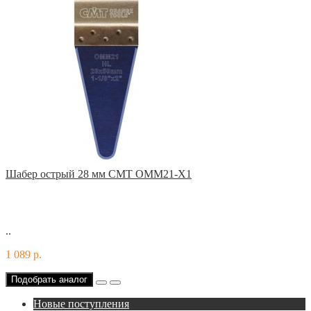
Шабер острый 28 мм CMT OMM21-X1
..
1 089 р.
Подобрать аналог
Новые поступления