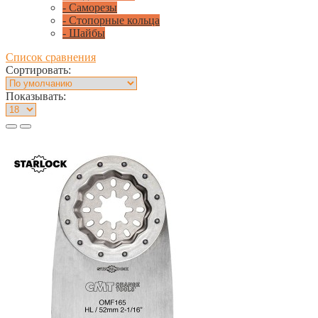
- Саморезы
- Стопорные кольца
- Шайбы
Список сравнения
Сортировать:
Показывать: