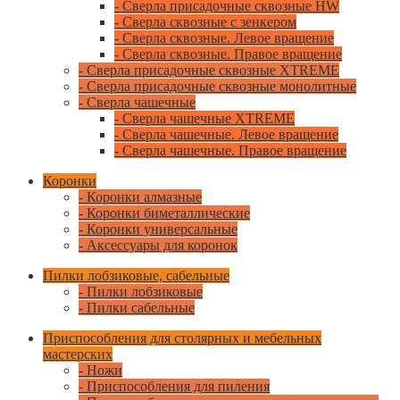
- Сверла присадочные сквозные HW
- Сверла сквозные с зенкером
- Сверла сквозные. Левое вращение
- Сверла сквозные. Правое вращение
- Сверла присадочные сквозные XTREME
- Сверла присадочные сквозные монолитные
- Сверла чашечные
- Сверла чашечные XTREME
- Сверла чашечные. Левое вращение
- Сверла чашечные. Правое вращение
Коронки
- Коронки алмазные
- Коронки биметаллические
- Коронки универсальные
- Аксессуары для коронок
Пилки лобзиковые, сабельные
- Пилки лобзиковые
- Пилки сабельные
Приспособления для столярных и мебельных
мастерских
- Ножи
- Приспособления для пиления