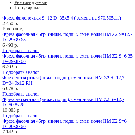
Рекомендуемые
Популярные
Фреза филеночная S=12 D=35x5,4 ( замена на 970.505.11)
2 450 р.
В корзину
Фреза фасочная 45гр. (нижн. подш.), смен.ножи HM Z2 S=12,7
D=29x8x68
6 493 р.
Подобрать аналог
Фреза фасочная 45гр. (нижн. подш.), смен.ножи HM Z2 S=6,35
D=29x8x60
6 493 р.
Подобрать аналог
Фреза четвертная (нижн. подш.), смен.ножи HM Z2 S=12,7
D=34,9x12 RH
6 978 р.
Подобрать аналог
Фреза четвертная (нижн. подш.), смен.ножи HM Z2 S=12,7
D=50,8x28
10 883 р.
Подобрать аналог
Фреза фасочная 45гр. (нижн. подш.), смен.ножи HM Z2 S=6
D=29x8x60
7 142 р.