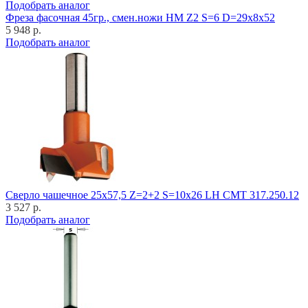
Подобрать аналог
Фреза фасочная 45гр., смен.ножи HM Z2 S=6 D=29x8x52
5 948 р.
Подобрать аналог
Cверло чашечное 25x57,5 Z=2+2 S=10x26 LH CMT 317.250.12
3 527 р.
Подобрать аналог