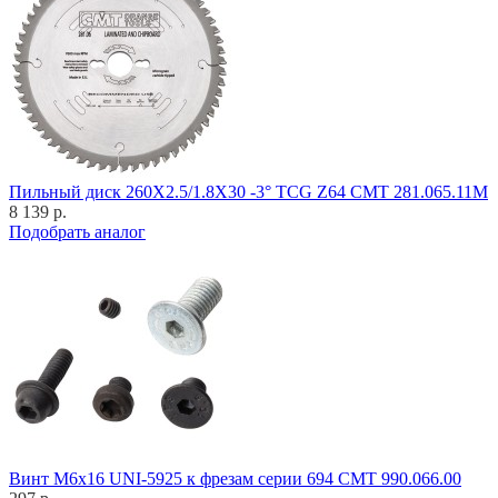
Пильный диск 260X2.5/1.8X30 -3° TCG Z64 CMT 281.065.11M
8 139 р.
Подобрать аналог
Винт M6x16 UNI-5925 к фрезам серии 694 CMT 990.066.00