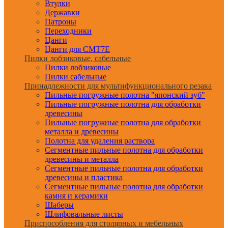
Втулки
Державки
Патроны
Переходники
Цанги
Цанги для CMT7E
Пилки лобзиковые, сабельные
Пилки лобзиковые
Пилки сабельные
Принадлежности для мультифункционального резака
Пильные погружные полотна "японский зуб"
Пильные погружные полотна для обработки
древесины
Пильные погружные полотна для обработки
металла и древесины
Полотна для удаления раствора
Сегментные пильные полотна для обработки
древесины и металла
Сегментные пильные полотна для обработки
древесины и пластика
Сегментные пильные полотна для обработки
камня и керамики
Шаберы
Шлифовальные листы
Приспособления для столярных и мебельных