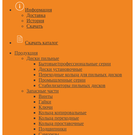
Информация
Доставка
История
Скачать
Скачать каталог
Продукция
Диски пильные
Бытовые/профессиональные серии
Диски установочные
Переходные кольца для пильных дисков
Промышленные серии
Стабилизаторы пильных дисков
Запасные части
Винты
Гайки
Ключи
Кольца копировальные
Кольца переходные
Кольца проставочные
Подшипники
Саморезы