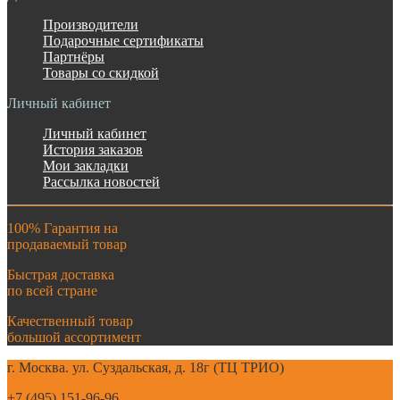
Производители
Подарочные сертификаты
Партнёры
Товары со скидкой
Личный кабинет
Личный кабинет
История заказов
Мои закладки
Рассылка новостей
100% Гарантия на
продаваемый товар
Быстрая доставка
по всей стране
Качественный товар
большой ассортимент
г. Москва. ул. Суздальская, д. 18г (ТЦ ТРИО)
+7 (495) 151-96-96