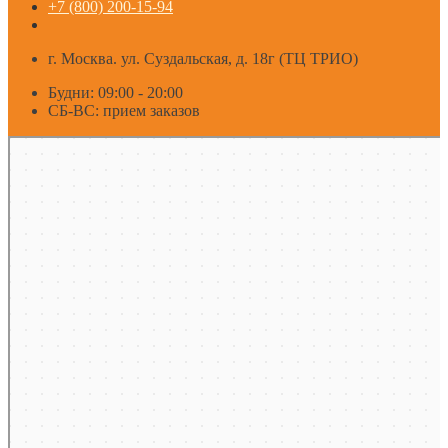
+7 (800) 200-15-94
г. Москва. ул. Суздальская, д. 18г (ТЦ ТРИО)
Будни: 09:00 - 20:00
СБ-ВС: прием заказов
Москва
Яндекс Карты — транспорт, навигация, поиск мест