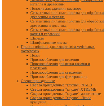
металла и древесины
Полотна для удаления раствора
Сегментные пильные полотна для обработки
древесины и металла
Сегментные пильные полотна для обработки
древесины и пластика
Сегментные пильные полотна для обработки
камня и керамики
Шаберы
Шлифовальные листы
Приспособления для столярных и мебельных
мастерских
Ножи
Приспособления для пиления
Приспособления для резки кромки и
пластиков
Приспособления для сверления
Приспособления для фрезерования
Сверла присадочные
Сверла присадочные "глухие" RH-LH
Сверла присадочные "глухие" XTREME
Сверла присадочные "глухие" монолитные
Сверла присадочные "глухие". Левое
вращение