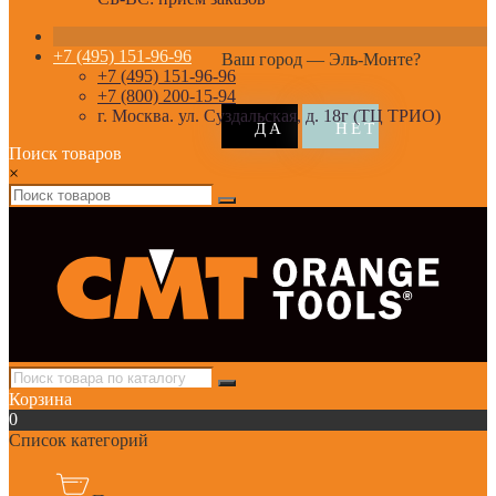
+7 (495) 151-96-96
Ваш город —
Эль-Монте
?
+7 (495) 151-96-96
+7 (800) 200-15-94
г. Москва. ул. Суздальская, д. 18г (ТЦ ТРИО)
Поиск товаров
×
Корзина
0
Список категорий