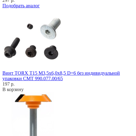
297 р.
Подобрать аналог
Винт TORX T15 M3,5x6,0x8,5 D=6 без индивидуальной
упаковки CMT 990.077.00/65
197 р.
В корзину