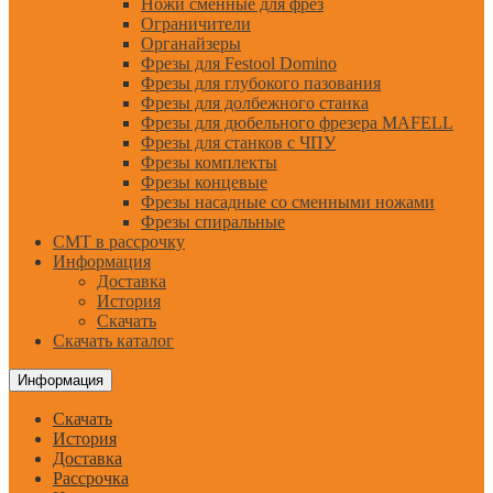
Ножи сменные для фрез
Ограничители
Органайзеры
Фрезы для Festool Domino
Фрезы для глубокого пазования
Фрезы для долбежного станка
Фрезы для дюбельного фрезера MAFELL
Фрезы для станков с ЧПУ
Фрезы комплекты
Фрезы концевые
Фрезы насадные со сменными ножами
Фрезы спиральные
CMT в рассрочку
Информация
Доставка
История
Скачать
Скачать каталог
Информация
Скачать
История
Доставка
Рассрочка