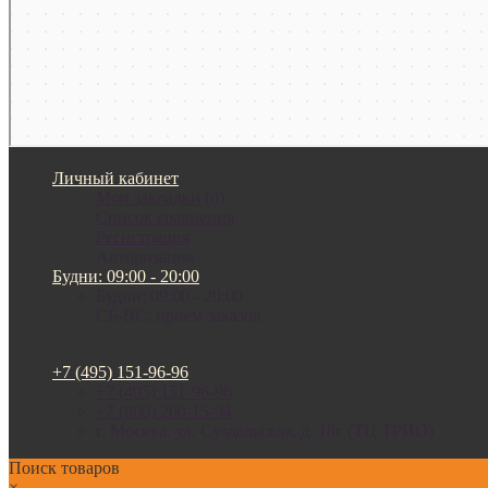
Личный кабинет
Мои закладки (0)
Список сравнения
Регистрация
Авторизация
Будни: 09:00 - 20:00
Будни: 09:00 - 20:00
СБ-ВС: прием заказов
+7 (495) 151-96-96
+7 (495) 151-96-96
+7 (800) 200-15-94
г. Москва. ул. Суздальская, д. 18г (ТЦ ТРИО)
Поиск товаров
×