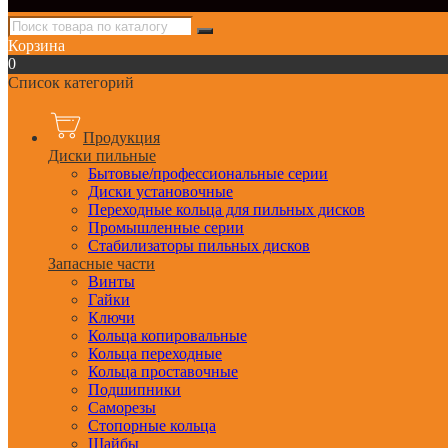
Корзина
0
Список категорий
Продукция
Диски пильные
Бытовые/профессиональные серии
Диски установочные
Переходные кольца для пильных дисков
Промышленные серии
Стабилизаторы пильных дисков
Запасные части
Винты
Гайки
Ключи
Кольца копировальные
Кольца переходные
Кольца проставочные
Подшипники
Саморезы
Стопорные кольца
Шайбы