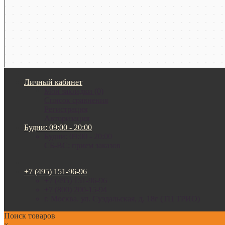
Личный кабинет
Мои закладки (0)
Список сравнения
Регистрация
Авторизация
Будни: 09:00 - 20:00
Будни: 09:00 - 20:00
СБ-ВС: прием заказов
+7 (495) 151-96-96
+7 (495) 151-96-96
+7 (800) 200-15-94
г. Москва. ул. Суздальская, д. 18г (ТЦ ТРИО)
Поиск товаров
×