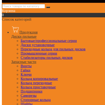
Корзина
0
Список категорий
Продукция
Диски пильные
Бытовые/профессиональные серии
Диски установочные
Переходные кольца для пильных дисков
Промышленные серии
Стабилизаторы пильных дисков
Запасные части
Винты
Гайки
Ключи
Кольца копировальные
Кольца переходные
Кольца проставочные
Подшипники
Саморезы
Стопорные кольца
Шайбы