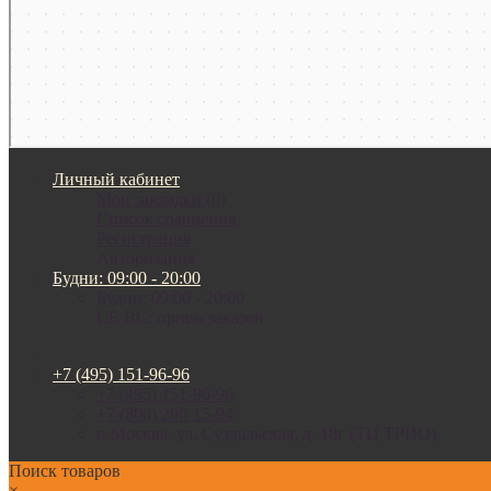
Личный кабинет
Мои закладки (0)
Список сравнения
Регистрация
Авторизация
Будни: 09:00 - 20:00
Будни: 09:00 - 20:00
СБ-ВС: прием заказов
+7 (495) 151-96-96
+7 (495) 151-96-96
+7 (800) 200-15-94
г. Москва. ул. Суздальская, д. 18г (ТЦ ТРИО)
Поиск товаров
×