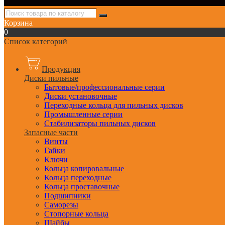
Корзина
0
Список категорий
Продукция
Диски пильные
Бытовые/профессиональные серии
Диски установочные
Переходные кольца для пильных дисков
Промышленные серии
Стабилизаторы пильных дисков
Запасные части
Винты
Гайки
Ключи
Кольца копировальные
Кольца переходные
Кольца проставочные
Подшипники
Саморезы
Стопорные кольца
Шайбы