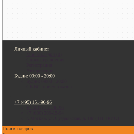
Личный кабинет
Мои закладки (0)
Список сравнения
Регистрация
Авторизация
Будни: 09:00 - 20:00
Будни: 09:00 - 20:00
СБ-ВС: прием заказов
+7 (495) 151-96-96
+7 (495) 151-96-96
+7 (800) 200-15-94
г. Москва. ул. Суздальская, д. 18г (ТЦ ТРИО)
Поиск товаров
×