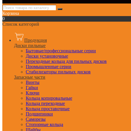
Корзина
0
Список категорий
Продукция
Диски пильные
Бытовые/профессиональные серии
Диски установочные
Переходные кольца для пильных дисков
Промышленные серии
Стабилизаторы пильных дисков
Запасные части
Винты
Гайки
Ключи
Кольца копировальные
Кольца переходные
Кольца проставочные
Подшипники
Саморезы
Стопорные кольца
Шайбы