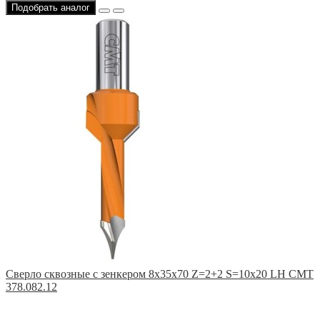
Подобрать аналог
Сверло сквозные с зенкером 8x35x70 Z=2+2 S=10x20 LH CMT
378.082.12