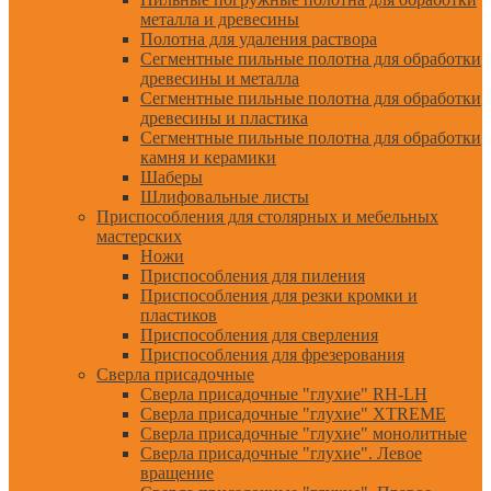
металла и древесины
Полотна для удаления раствора
Сегментные пильные полотна для обработки
древесины и металла
Сегментные пильные полотна для обработки
древесины и пластика
Сегментные пильные полотна для обработки
камня и керамики
Шаберы
Шлифовальные листы
Приспособления для столярных и мебельных
мастерских
Ножи
Приспособления для пиления
Приспособления для резки кромки и
пластиков
Приспособления для сверления
Приспособления для фрезерования
Сверла присадочные
Сверла присадочные "глухие" RH-LH
Сверла присадочные "глухие" XTREME
Сверла присадочные "глухие" монолитные
Сверла присадочные "глухие". Левое
вращение