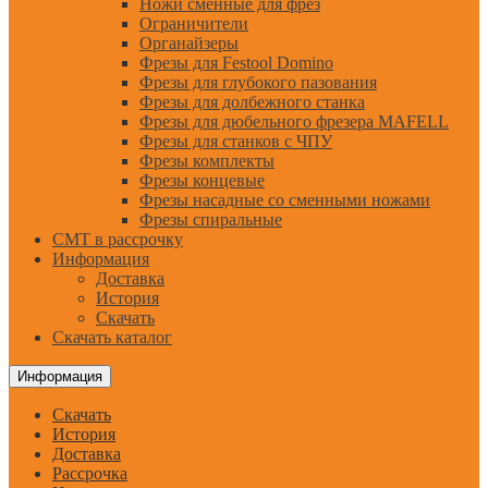
Ножи сменные для фрез
Ограничители
Органайзеры
Фрезы для Festool Domino
Фрезы для глубокого пазования
Фрезы для долбежного станка
Фрезы для дюбельного фрезера MAFELL
Фрезы для станков с ЧПУ
Фрезы комплекты
Фрезы концевые
Фрезы насадные со сменными ножами
Фрезы спиральные
CMT в рассрочку
Информация
Доставка
История
Скачать
Скачать каталог
Информация
Скачать
История
Доставка
Рассрочка