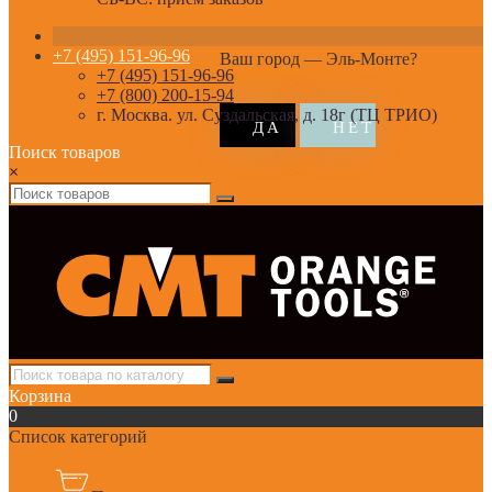
+7 (495) 151-96-96
Ваш город —
Эль-Монте
?
+7 (495) 151-96-96
+7 (800) 200-15-94
г. Москва. ул. Суздальская, д. 18г (ТЦ ТРИО)
Поиск товаров
×
Корзина
0
Список категорий