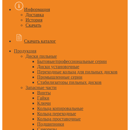
Информация
Доставка
История
Скачать
Скачать каталог
Продукция
Диски пильные
Бытовые/профессиональные серии
Диски установочные
Переходные кольца для пильных дисков
Промышленные серии
Стабилизаторы пильных дисков
Запасные части
Винты
Гайки
Ключи
Кольца копировальные
Кольца переходные
Кольца проставочные
Подшипники
Саморезы