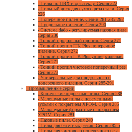
- Пилы по ПВХ и оргстеклу. Серия 222
- Пильный диск для сухого реза стали. Серия
226
- Поперечное пиление. Серии 281-285-292
- Продольное пиление. Серия 290
- Система dado - регулируемая пазовая пила.
Серия 230
- Тонкий продольный пропил. Серия 271
- Тонкий пропил ITK Plus поперечное
пиление. Серия 272
- Тонкий пропил ITK Plus универсальные.
Серия 271
- Тонкий пропил чистовой поперечный рез.
Серия 273
- Универсальные для продольного и
поперечного пиления. Серии 285-291
- Промышленные серии
- Конические подрезные пилы. Серия 288
- Малошумные пилы с переменными
зубьями с покрытием ХРОМ. Серия 285
- Малошумные форматные с покрытием
ХРОМ. Серия 281
- Пазовые пилы. Серия 240
- Пилы для багетных рамок. Серия 285.5
- Пилы для чистового поперечного реза.