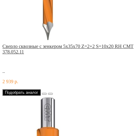
Сверло сквозные с зенкером 5x35x70 Z=2+2 S=10x20 RH CMT
378.052.11
..
2 939 р.
Подобрать аналог