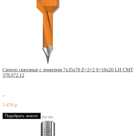
Сверло сквозные с зенкером 7x35x70 Z=2+2 S=10x20 LH CMT
378.072.12
..
3 476 р.
Подобрать аналог