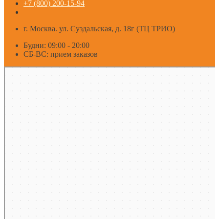
+7 (800) 200-15-94
г. Москва. ул. Суздальская, д. 18г (ТЦ ТРИО)
Будни: 09:00 - 20:00
СБ-ВС: прием заказов
Москва
Яндекс Карты — транспорт, навигация, поиск мест