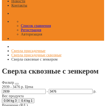
Новости
Контакты
Список сравнения
Регистрация
Авторизация
Сверла присадочные
Сверла присадочные сквозные
Сверла сквозные с зенкером
Сверла сквозные с зенкером
Фильтр
2939
-
3476
р.
Цена
-
р.
Вес продукта
0.04 kg
3
0.4 kg
1
Вращение (R/L)