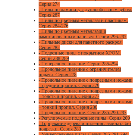
Серия 274
- Пилы по ламинату с дуплообразным зубом.
Серия 287
- Пилы по цветным металлам и пластикам.
Серия 284-276
- Пилы по цветным металлами и
ламинированным панелям. Серии 296-297
- Пильные диски для пакетного раскроя.
Серия 282
- Подрезные пилы с покрытием ХРОМ.
Серии 288-289
- Поперечное пиление. Серии 285-294
- Продольное пиление с ограничителем
подачи. Серия 278
- Продольное пиление с подрезными ножами
– средний пропил. Серия 279
- Продольное пиление с подрезными ножами
– толстый пропил. Серия 277
- Продольное пиление с подрезными ножами
– тонкий пропил. Серия 280
- Продольное пиление. Серии 285-290-293
- Регулируемые подрезные пилы. Серия 289
- Торцевание дерева и пиления ламината без
подрезки. Серия 283
- Универсальные пилы. Серии 285-291-294-