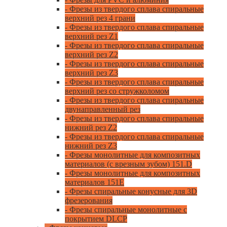
- Фрезы из твердого сплава спиральные
верхний рез 4 грани
- Фрезы из твердого сплава спиральные
верхний рез Z1
- Фрезы из твердого сплава спиральные
верхний рез Z2
- Фрезы из твердого сплава спиральные
верхний рез Z3
- Фрезы из твердого сплава спиральные
верхний рез со стружколомом
- Фрезы из твердого сплава спиральные
двунаправленный рез
- Фрезы из твердого сплава спиральные
нижний рез Z2
- Фрезы из твердого сплава спиральные
нижний рез Z3
- Фрезы монолитные для композитных
материалов (с врезным зубом) 151.D
- Фрезы монолитные для композитных
материалов 151E
- Фрезы спиральные конусные для 3D
фрезерования
- Фрезы спиральные монолитные с
покрытием DLCP