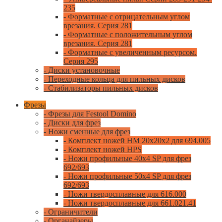
235
- Форматные с отрицательным углом
врезания. Серия 281
- Форматные с положительным углом
врезания. Серия 281
- Форматные с увеличенным ресурсом.
Серия 295
- Диски установочные
- Переходные кольца для пильных дисков
- Стабилизаторы пильных дисков
Фрезы
- Фрезы для Festool Domino
- Диски для фрез
- Ножи сменные для фрез
- Комплект ножей HM 20x20x2 для 694.005
- Комплект ножей HPS
- Ножи профильные 40x4 SP для фрез
692/693
- Ножи профильные 50x4 SP для фрез
692/693
- Ножи твердосплавные для 616.000
- Ножи твердосплавные для 661.021.41
- Ограничители
- Органайзеры