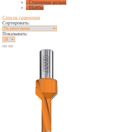
- Стопорные кольца
- Шайбы
Список сравнения
Сортировать:
Показывать: