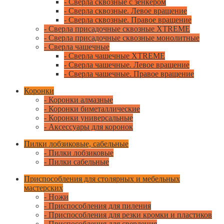
- Сверла сквозные с зенкером
- Сверла сквозные. Левое вращение
- Сверла сквозные. Правое вращение
- Сверла присадочные сквозные XTREME
- Сверла присадочные сквозные монолитные
- Сверла чашечные
- Сверла чашечные XTREME
- Сверла чашечные. Левое вращение
- Сверла чашечные. Правое вращение
Коронки
- Коронки алмазные
- Коронки биметаллические
- Коронки универсальные
- Аксессуары для коронок
Пилки лобзиковые, сабельные
- Пилки лобзиковые
- Пилки сабельные
Приспособления для столярных и мебельных
мастерских
- Ножи
- Приспособления для пиления
- Приспособления для резки кромки и пластиков
- Приспособления для сверления