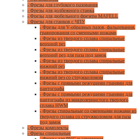
- Фрезы для глубокого пазования
- Фрезы для долбежного станка
- Фрезы для дюбельного фрезера MAFELL
- Фрезы для станков с ЧПУ
- Фрезы для V-образных пазов, фальцевания,
гравирования со сменными ножами
- Фрезы из твердого сплава спиральные
верхний рез
- Фрезы из твердого сплава спиральные
верхний рез для паза под замок
- Фрезы из твердого сплава спиральные
нижний рез
- Фрезы из твердого сплава спиральные
нижний рез со стружколомом
- Фрезы с прямыми режущими гранями для
пантографа
- Фрезы с прямыми режущими гранями для
пантографа из микрозернистого твердого
сплава HWM
- Фрезы спиральные со сменными ножами из
твердого сплава со стружколомом для паза
под замок
- Фрезы комплекты
- Фрезы спиральные
- Фрезы для PVC и алюминия