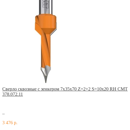
Сверло сквозные с зенкером 7x35x70 Z=2+2 S=10x20 RH CMT
378.072.11
..
3 476 р.