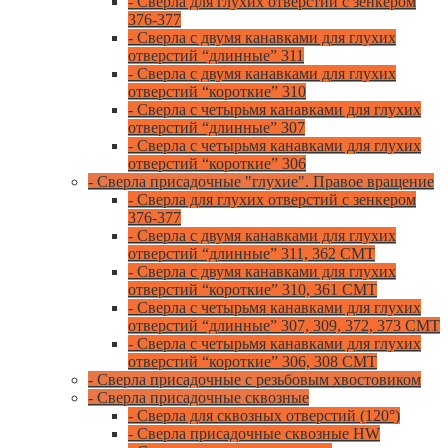
- Сверла для глухих отверстий с зенкером
376-377
- Сверла с двумя канавками для глухих
отверстий “длинные” 311
- Сверла с двумя канавками для глухих
отверстий “короткие” 310
- Сверла с четырьмя канавками для глухих
отверстий “длинные” 307
- Сверла с четырьмя канавками для глухих
отверстий “короткие” 306
- Сверла присадочные "глухие". Правое вращение
- Сверла для глухих отверстий с зенкером
376-377
- Сверла с двумя канавками для глухих
отверстий “длинные” 311, 362 CMT
- Сверла с двумя канавками для глухих
отверстий “короткие” 310, 361 CMT
- Сверла с четырьмя канавками для глухих
отверстий “длинные” 307, 309, 372, 373 CMT
- Сверла с четырьмя канавками для глухих
отверстий “короткие” 306, 308 CMT
- Сверла присадочные с резьбовым хвостовиком
- Сверла присадочные сквозные
- Сверла для сквозных отверстий (120°)
- Сверла присадочные сквозные HW