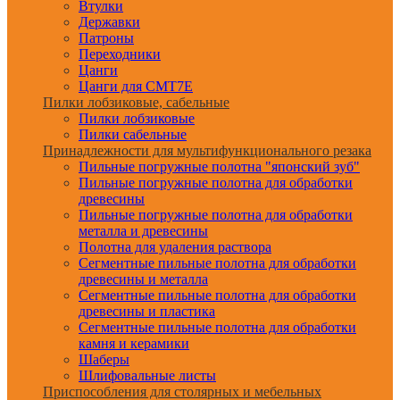
Втулки
Державки
Патроны
Переходники
Цанги
Цанги для CMT7E
Пилки лобзиковые, сабельные
Пилки лобзиковые
Пилки сабельные
Принадлежности для мультифункционального резака
Пильные погружные полотна "японский зуб"
Пильные погружные полотна для обработки
древесины
Пильные погружные полотна для обработки
металла и древесины
Полотна для удаления раствора
Сегментные пильные полотна для обработки
древесины и металла
Сегментные пильные полотна для обработки
древесины и пластика
Сегментные пильные полотна для обработки
камня и керамики
Шаберы
Шлифовальные листы
Приспособления для столярных и мебельных