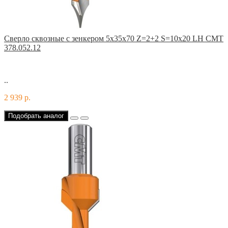
Сверло сквозные с зенкером 5x35x70 Z=2+2 S=10x20 LH CMT
378.052.12
..
2 939 р.
Подобрать аналог