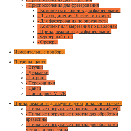
- Приспособления для фрезерования
- Комплекты шаблонов для фрезерования
- Для соединения "Ласточкин хвост"
- Для фрезерования по окружности
- Комплект для вырезания по шаблонам
- Принадлежности для фрезерования
- Фрезерный стол
- Фрезеры
Измерительные приборы
Патроны, цанги
- Втулки
- Державки
- Патроны
- Переходники
- Цанги
- Цанги для CMT7E
Принадлежности для мультифункционального резака
- Пильные погружные полотна "японский зуб"
- Пильные погружные полотна для обработки
древесины
- Пильные погружные полотна для обработки
металла и древесины