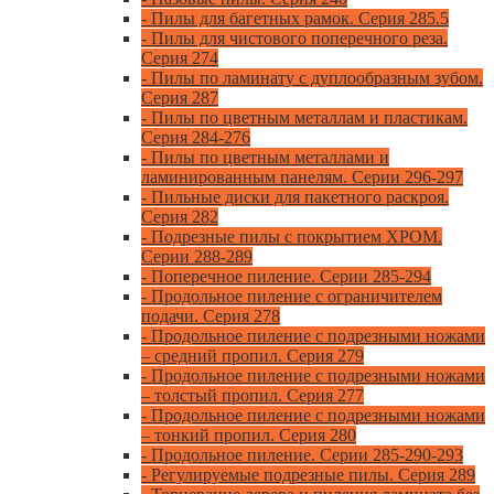
- Пилы для багетных рамок. Серия 285.5
- Пилы для чистового поперечного реза.
Серия 274
- Пилы по ламинату с дуплообразным зубом.
Серия 287
- Пилы по цветным металлам и пластикам.
Серия 284-276
- Пилы по цветным металлами и
ламинированным панелям. Серии 296-297
- Пильные диски для пакетного раскроя.
Серия 282
- Подрезные пилы с покрытием ХРОМ.
Серии 288-289
- Поперечное пиление. Серии 285-294
- Продольное пиление с ограничителем
подачи. Серия 278
- Продольное пиление с подрезными ножами
– средний пропил. Серия 279
- Продольное пиление с подрезными ножами
– толстый пропил. Серия 277
- Продольное пиление с подрезными ножами
– тонкий пропил. Серия 280
- Продольное пиление. Серии 285-290-293
- Регулируемые подрезные пилы. Серия 289