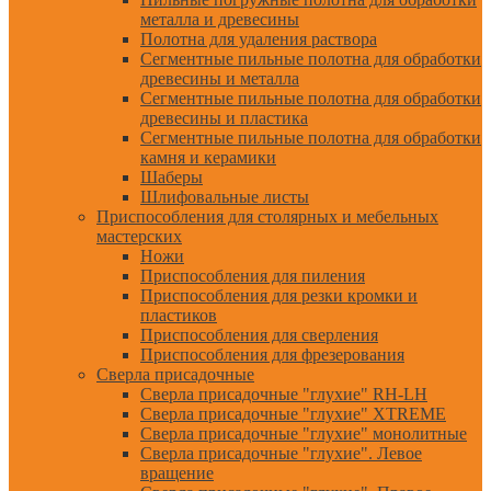
металла и древесины
Полотна для удаления раствора
Сегментные пильные полотна для обработки
древесины и металла
Сегментные пильные полотна для обработки
древесины и пластика
Сегментные пильные полотна для обработки
камня и керамики
Шаберы
Шлифовальные листы
Приспособления для столярных и мебельных
мастерских
Ножи
Приспособления для пиления
Приспособления для резки кромки и
пластиков
Приспособления для сверления
Приспособления для фрезерования
Сверла присадочные
Сверла присадочные "глухие" RH-LH
Сверла присадочные "глухие" XTREME
Сверла присадочные "глухие" монолитные
Сверла присадочные "глухие". Левое
вращение