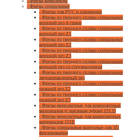
- Фрезы комплекты
- Фрезы спиральные
- Фрезы для PVC и алюминия
- Фрезы из твердого сплава спиральные
верхний рез 4 грани
- Фрезы из твердого сплава спиральные
верхний рез Z1
- Фрезы из твердого сплава спиральные
верхний рез Z2
- Фрезы из твердого сплава спиральные
верхний рез Z3
- Фрезы из твердого сплава спиральные
верхний рез со стружколомом
- Фрезы из твердого сплава спиральные
двунаправленный рез
- Фрезы из твердого сплава спиральные
нижний рез Z2
- Фрезы из твердого сплава спиральные
нижний рез Z3
- Фрезы монолитные для композитных
материалов (с врезным зубом) 151.D
- Фрезы монолитные для композитных
материалов 151E
- Фрезы спиральные конусные для 3D
фрезерования