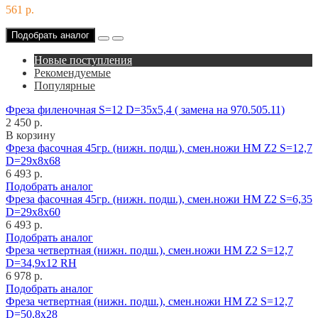
561 р.
Подобрать аналог
Новые поступления
Рекомендуемые
Популярные
Фреза филеночная S=12 D=35x5,4 ( замена на 970.505.11)
2 450 р.
В корзину
Фреза фасочная 45гр. (нижн. подш.), смен.ножи HM Z2 S=12,7
D=29x8x68
6 493 р.
Подобрать аналог
Фреза фасочная 45гр. (нижн. подш.), смен.ножи HM Z2 S=6,35
D=29x8x60
6 493 р.
Подобрать аналог
Фреза четвертная (нижн. подш.), смен.ножи HM Z2 S=12,7
D=34,9x12 RH
6 978 р.
Подобрать аналог
Фреза четвертная (нижн. подш.), смен.ножи HM Z2 S=12,7
D=50,8x28