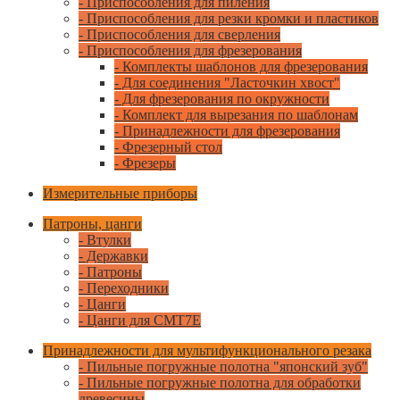
- Приспособления для пиления
- Приспособления для резки кромки и пластиков
- Приспособления для сверления
- Приспособления для фрезерования
- Комплекты шаблонов для фрезерования
- Для соединения "Ласточкин хвост"
- Для фрезерования по окружности
- Комплект для вырезания по шаблонам
- Принадлежности для фрезерования
- Фрезерный стол
- Фрезеры
Измерительные приборы
Патроны, цанги
- Втулки
- Державки
- Патроны
- Переходники
- Цанги
- Цанги для CMT7E
Принадлежности для мультифункционального резака
- Пильные погружные полотна "японский зуб"
- Пильные погружные полотна для обработки
древесины