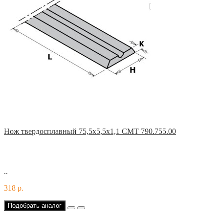
Нож твердосплавный 75,5x5,5x1,1 CMT 790.755.00
..
318 р.
Подобрать аналог