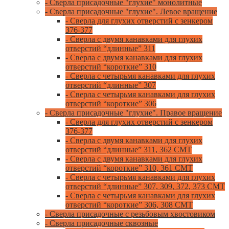
- Сверла присадочные "глухие" монолитные
- Сверла присадочные "глухие". Левое вращение
- Сверла для глухих отверстий с зенкером
376-377
- Сверла с двумя канавками для глухих
отверстий “длинные” 311
- Сверла с двумя канавками для глухих
отверстий “короткие” 310
- Сверла с четырьмя канавками для глухих
отверстий “длинные” 307
- Сверла с четырьмя канавками для глухих
отверстий “короткие” 306
- Сверла присадочные "глухие". Правое вращение
- Сверла для глухих отверстий с зенкером
376-377
- Сверла с двумя канавками для глухих
отверстий “длинные” 311, 362 CMT
- Сверла с двумя канавками для глухих
отверстий “короткие” 310, 361 CMT
- Сверла с четырьмя канавками для глухих
отверстий “длинные” 307, 309, 372, 373 CMT
- Сверла с четырьмя канавками для глухих
отверстий “короткие” 306, 308 CMT
- Сверла присадочные с резьбовым хвостовиком
- Сверла присадочные сквозные