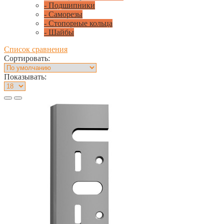
- Подшипники
- Саморезы
- Стопорные кольца
- Шайбы
Список сравнения
Сортировать:
Показывать: