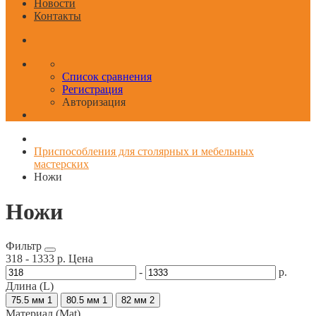
Новости
Контакты
Список сравнения
Регистрация
Авторизация
Приспособления для столярных и мебельных
мастерских
Ножи
Ножи
Фильтр
318
-
1333
р.
Цена
-
р.
Длина (L)
75.5 мм
1
80.5 мм
1
82 мм
2
Материал (Mat)