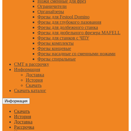
Ножи сменные для фрез
Ограничители
Органайзеры
Фрезы для Festool Domino
Фрезы для глубокого пазования
Фрезы для долбежного станка
Фрезы для дюбельного фрезера MAFELL
Фрезы для станков с ЧПУ
Фрезы комплекты
Фрезы концевые
Фрезы насадные со сменными ножами
Фрезы спиральные
CMT в рассрочку
Информация
Доставка
История
Скачать
Скачать каталог
Информация
Скачать
История
Доставка
Рассрочка