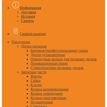
Информация
Доставка
История
Скачать
Скачать каталог
Продукция
Диски пильные
Бытовые/профессиональные серии
Диски установочные
Переходные кольца для пильных дисков
Промышленные серии
Стабилизаторы пильных дисков
Запасные части
Винты
Гайки
Ключи
Кольца копировальные
Кольца переходные
Кольца проставочные
Подшипники
Саморезы