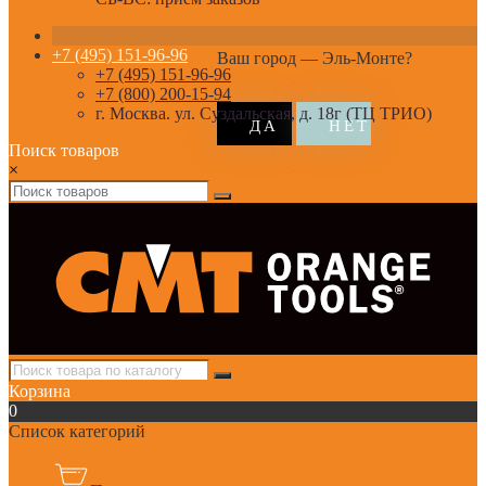
+7 (495) 151-96-96
Ваш город —
Эль-Монте
?
+7 (495) 151-96-96
+7 (800) 200-15-94
г. Москва. ул. Суздальская, д. 18г (ТЦ ТРИО)
Поиск товаров
×
Корзина
0
Список категорий