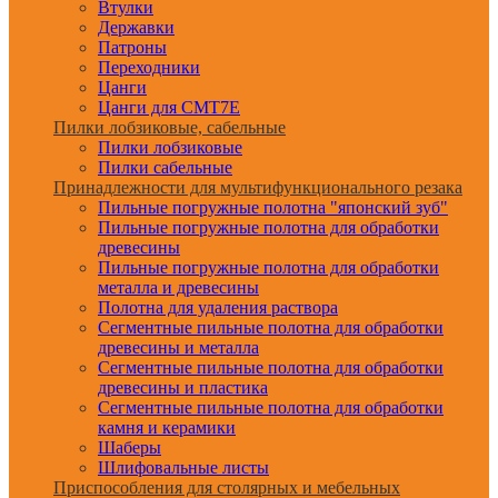
Втулки
Державки
Патроны
Переходники
Цанги
Цанги для CMT7E
Пилки лобзиковые, сабельные
Пилки лобзиковые
Пилки сабельные
Принадлежности для мультифункционального резака
Пильные погружные полотна "японский зуб"
Пильные погружные полотна для обработки
древесины
Пильные погружные полотна для обработки
металла и древесины
Полотна для удаления раствора
Сегментные пильные полотна для обработки
древесины и металла
Сегментные пильные полотна для обработки
древесины и пластика
Сегментные пильные полотна для обработки
камня и керамики
Шаберы
Шлифовальные листы
Приспособления для столярных и мебельных