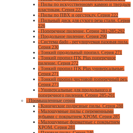
- Пилы по искусственному камню и твердым
пластикам. Серия 223
- Пилы по ПВХ и оргстеклу. Серия 222
- Пильный диск для сухого реза стали. Серия
226
- Поперечное пиление. Серии 281-285-292
- Продольное пиление. Серия 290
- Система dado - регулируемая пазовая пила.
Серия 230
- Тонкий продольный пропил. Серия 271
- Тонкий пропил ITK Plus поперечное
пиление. Серия 272
- Тонкий пропил ITK Plus универсальные.
Серия 271
- Тонкий пропил чистовой поперечный рез.
Серия 273
- Универсальные для продольного и
поперечного пиления. Серии 285-291
- Промышленные серии
- Конические подрезные пилы. Серия 288
- Малошумные пилы с переменными
зубьями с покрытием ХРОМ. Серия 285
- Малошумные форматные с покрытием
ХРОМ. Серия 281
- Пазовые пилы. Серия 240