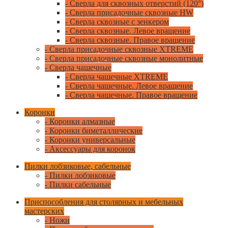
- Сверла для сквозных отверстий (120°)
- Сверла присадочные сквозные HW
- Сверла сквозные с зенкером
- Сверла сквозные. Левое вращение
- Сверла сквозные. Правое вращение
- Сверла присадочные сквозные XTREME
- Сверла присадочные сквозные монолитные
- Сверла чашечные
- Сверла чашечные XTREME
- Сверла чашечные. Левое вращение
- Сверла чашечные. Правое вращение
Коронки
- Коронки алмазные
- Коронки биметаллические
- Коронки универсальные
- Аксессуары для коронок
Пилки лобзиковые, сабельные
- Пилки лобзиковые
- Пилки сабельные
Приспособления для столярных и мебельных
мастерских
- Ножи