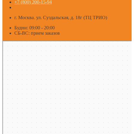
+7 (800) 200-15-94
г. Москва. ул. Суздальская, д. 18г (ТЦ ТРИО)
Будни: 09:00 - 20:00
СБ-ВС: прием заказов
Москва
Яндекс Карты — транспорт, навигация, поиск мест