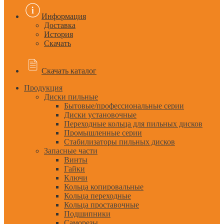
Информация
Доставка
История
Скачать
Скачать каталог
Продукция
Диски пильные
Бытовые/профессиональные серии
Диски установочные
Переходные кольца для пильных дисков
Промышленные серии
Стабилизаторы пильных дисков
Запасные части
Винты
Гайки
Ключи
Кольца копировальные
Кольца переходные
Кольца проставочные
Подшипники
Саморезы