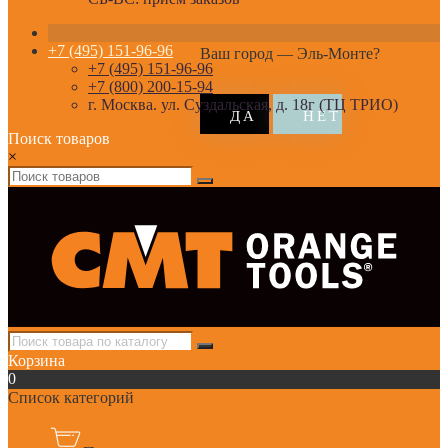
+7 (495) 151-96-96
Ваш город —
Эль-Монте
?
+7 (495) 151-96-96
+7 (800) 200-15-94
г. Москва. ул. Суздальская, д. 18г (ТЦ ТРИО)
Поиск товаров
×
Корзина
0
Список категорий