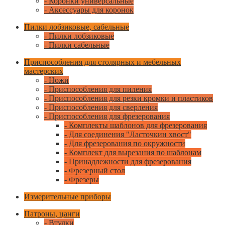
- Коронки универсальные
- Аксессуары для коронок
Пилки лобзиковые, сабельные
- Пилки лобзиковые
- Пилки сабельные
Приспособления для столярных и мебельных
мастерских
- Ножи
- Приспособления для пиления
- Приспособления для резки кромки и пластиков
- Приспособления для сверления
- Приспособления для фрезерования
- Комплекты шаблонов для фрезерования
- Для соединения "Ласточкин хвост"
- Для фрезерования по окружности
- Комплект для вырезания по шаблонам
- Принадлежности для фрезерования
- Фрезерный стол
- Фрезеры
Измерительные приборы
Патроны, цанги
- Втулки