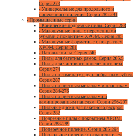
Серия 273
- Универсальные для продольного и
поперечного пиления. Серии 285-291
- Промышленные серии
- Конические подрезные пилы. Серия 288
- Малошумные пилы с переменными
зубьями с покрытием ХРОМ. Серия 285
- Малошумные форматные с покрытием
ХРОМ. Серия 281
- Пазовые пилы. Серия 240
- Пилы для багетных рамок. Серия 285.5
- Пилы для чистового поперечного реза.
Серия 274
- Пилы по ламинату с дуплообразным зубом.
Серия 287
- Пилы по цветным металлам и пластикам.
Серия 284-276
- Пилы по цветным металлами и
ламинированным панелям. Серии 296-297
- Пильные диски для пакетного раскроя.
Серия 282
- Подрезные пилы с покрытием ХРОМ.
Серии 288-289
- Поперечное пиление. Серии 285-294
- Продольное пиление с ограничителем