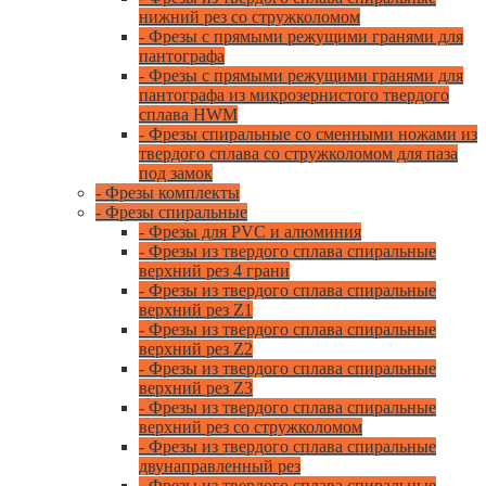
нижний рез со стружколомом
- Фрезы с прямыми режущими гранями для
пантографа
- Фрезы с прямыми режущими гранями для
пантографа из микрозернистого твердого
сплава HWM
- Фрезы спиральные со сменными ножами из
твердого сплава со стружколомом для паза
под замок
- Фрезы комплекты
- Фрезы спиральные
- Фрезы для PVC и алюминия
- Фрезы из твердого сплава спиральные
верхний рез 4 грани
- Фрезы из твердого сплава спиральные
верхний рез Z1
- Фрезы из твердого сплава спиральные
верхний рез Z2
- Фрезы из твердого сплава спиральные
верхний рез Z3
- Фрезы из твердого сплава спиральные
верхний рез со стружколомом
- Фрезы из твердого сплава спиральные
двунаправленный рез
- Фрезы из твердого сплава спиральные