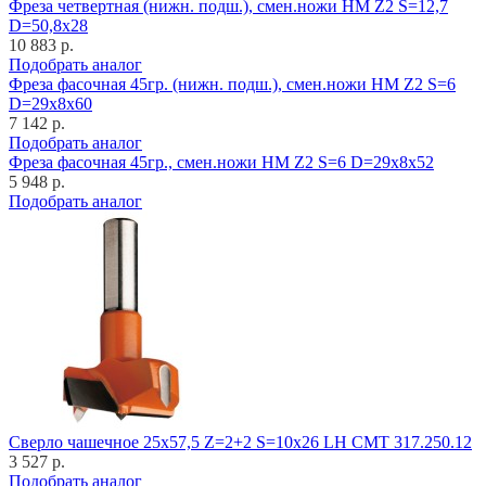
Фреза четвертная (нижн. подш.), смен.ножи HM Z2 S=12,7
D=50,8x28
10 883 р.
Подобрать аналог
Фреза фасочная 45гр. (нижн. подш.), смен.ножи HM Z2 S=6
D=29x8x60
7 142 р.
Подобрать аналог
Фреза фасочная 45гр., смен.ножи HM Z2 S=6 D=29x8x52
5 948 р.
Подобрать аналог
Cверло чашечное 25x57,5 Z=2+2 S=10x26 LH CMT 317.250.12
3 527 р.
Подобрать аналог