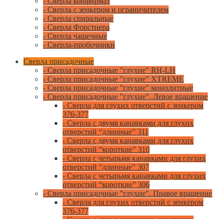
- Сверла конфирмат
- Сверла с зенкером и ограничителем
- Сверла спиральные
- Сверла Форстнера
- Сверла чашечные
- Сверла-пробочники
Сверла присадочные
- Сверла присадочные "глухие" RH-LH
- Сверла присадочные "глухие" XTREME
- Сверла присадочные "глухие" монолитные
- Сверла присадочные "глухие". Левое вращение
- Сверла для глухих отверстий с зенкером
376-377
- Сверла с двумя канавками для глухих
отверстий “длинные” 311
- Сверла с двумя канавками для глухих
отверстий “короткие” 310
- Сверла с четырьмя канавками для глухих
отверстий “длинные” 307
- Сверла с четырьмя канавками для глухих
отверстий “короткие” 306
- Сверла присадочные "глухие". Правое вращение
- Сверла для глухих отверстий с зенкером
376-377