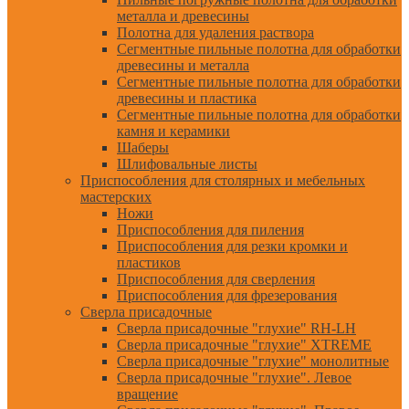
металла и древесины
Полотна для удаления раствора
Сегментные пильные полотна для обработки
древесины и металла
Сегментные пильные полотна для обработки
древесины и пластика
Сегментные пильные полотна для обработки
камня и керамики
Шаберы
Шлифовальные листы
Приспособления для столярных и мебельных
мастерских
Ножи
Приспособления для пиления
Приспособления для резки кромки и
пластиков
Приспособления для сверления
Приспособления для фрезерования
Сверла присадочные
Сверла присадочные "глухие" RH-LH
Сверла присадочные "глухие" XTREME
Сверла присадочные "глухие" монолитные
Сверла присадочные "глухие". Левое
вращение