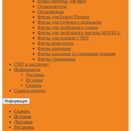
Ножи сменные для фрез
Ограничители
Органайзеры
Фрезы для Festool Domino
Фрезы для глубокого пазования
Фрезы для долбежного станка
Фрезы для дюбельного фрезера MAFELL
Фрезы для станков с ЧПУ
Фрезы комплекты
Фрезы концевые
Фрезы насадные со сменными ножами
Фрезы спиральные
CMT в рассрочку
Информация
Доставка
История
Скачать
Скачать каталог
Информация
Скачать
История
Доставка
Рассрочка