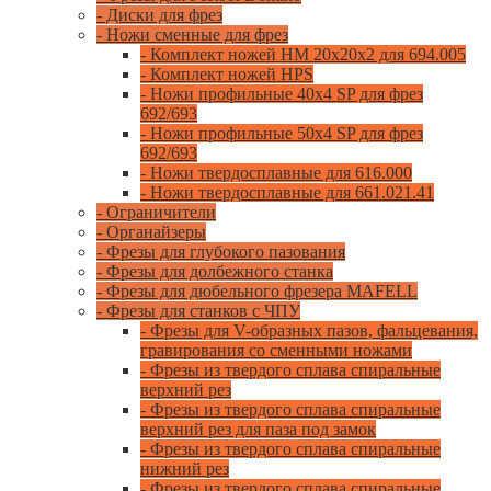
- Диски для фрез
- Ножи сменные для фрез
- Комплект ножей HM 20x20x2 для 694.005
- Комплект ножей HPS
- Ножи профильные 40x4 SP для фрез
692/693
- Ножи профильные 50x4 SP для фрез
692/693
- Ножи твердосплавные для 616.000
- Ножи твердосплавные для 661.021.41
- Ограничители
- Органайзеры
- Фрезы для глубокого пазования
- Фрезы для долбежного станка
- Фрезы для дюбельного фрезера MAFELL
- Фрезы для станков с ЧПУ
- Фрезы для V-образных пазов, фальцевания,
гравирования со сменными ножами
- Фрезы из твердого сплава спиральные
верхний рез
- Фрезы из твердого сплава спиральные
верхний рез для паза под замок
- Фрезы из твердого сплава спиральные
нижний рез
- Фрезы из твердого сплава спиральные