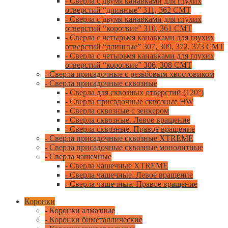
- Сверла с двумя канавками для глухих
отверстий “длинные” 311, 362 CMT
- Сверла с двумя канавками для глухих
отверстий “короткие” 310, 361 CMT
- Сверла с четырьмя канавками для глухих
отверстий “длинные” 307, 309, 372, 373 CMT
- Сверла с четырьмя канавками для глухих
отверстий “короткие” 306, 308 CMT
- Сверла присадочные с резьбовым хвостовиком
- Сверла присадочные сквозные
- Сверла для сквозных отверстий (120°)
- Сверла присадочные сквозные HW
- Сверла сквозные с зенкером
- Сверла сквозные. Левое вращение
- Сверла сквозные. Правое вращение
- Сверла присадочные сквозные XTREME
- Сверла присадочные сквозные монолитные
- Сверла чашечные
- Сверла чашечные XTREME
- Сверла чашечные. Левое вращение
- Сверла чашечные. Правое вращение
Коронки
- Коронки алмазные
- Коронки биметаллические