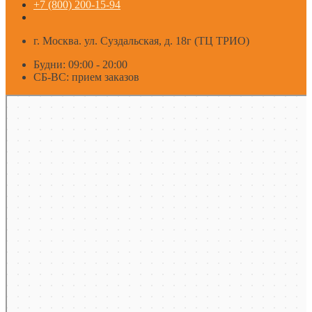
+7 (800) 200-15-94
г. Москва. ул. Суздальская, д. 18г (ТЦ ТРИО)
Будни: 09:00 - 20:00
СБ-ВС: прием заказов
Москва
Яндекс Карты — транспорт, навигация, поиск мест