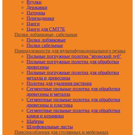
Втулки
Державки
Патроны
Переходники
Цанги
Цанги для CMT7E
Пилки лобзиковые, сабельные
Пилки лобзиковые
Пилки сабельные
Принадлежности для мультифункционального резака
Пильные погружные полотна "японский зуб"
Пильные погружные полотна для обработки
древесины
Пильные погружные полотна для обработки
металла и древесины
Полотна для удаления раствора
Сегментные пильные полотна для обработки
древесины и металла
Сегментные пильные полотна для обработки
древесины и пластика
Сегментные пильные полотна для обработки
камня и керамики
Шаберы
Шлифовальные листы
Приспособления для столярных и мебельных