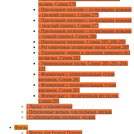
подачи. Серия 278
- Продольное пиление с подрезными ножами
– средний пропил. Серия 279
- Продольное пиление с подрезными ножами
– толстый пропил. Серия 277
- Продольное пиление с подрезными ножами
– тонкий пропил. Серия 280
- Продольное пиление. Серии 285-290-293
- Регулируемые подрезные пилы. Серия 289
- Торцевание дерева и пиления ламината без
подрезки. Серия 283
- Универсальные пилы. Серии 285-291-294-
235
- Форматные с отрицательным углом
врезания. Серия 281
- Форматные с положительным углом
врезания. Серия 281
- Форматные с увеличенным ресурсом.
Серия 295
- Диски установочные
- Переходные кольца для пильных дисков
- Стабилизаторы пильных дисков
Фрезы
- Фрезы для Festool Domino