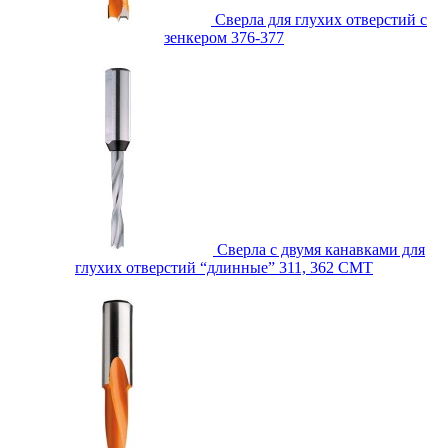
Сверла для глухих отверстий с
зенкером 376-377
Сверла с двумя канавками для
глухих отверстий “длинные” 311, 362 CMT