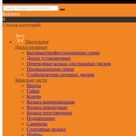
Корзина
0
Список категорий
Продукция
Диски пильные
Бытовые/профессиональные серии
Диски установочные
Переходные кольца для пильных дисков
Промышленные серии
Стабилизаторы пильных дисков
Запасные части
Винты
Гайки
Ключи
Кольца копировальные
Кольца переходные
Кольца проставочные
Подшипники
Саморезы
Стопорные кольца
Шайбы