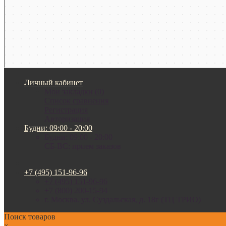
Личный кабинет
Мои закладки (0)
Список сравнения
Регистрация
Авторизация
Будни: 09:00 - 20:00
Будни: 09:00 - 20:00
СБ-ВС: прием заказов
+7 (495) 151-96-96
+7 (495) 151-96-96
+7 (800) 200-15-94
г. Москва. ул. Суздальская, д. 18г (ТЦ ТРИО)
Поиск товаров
×