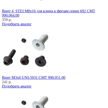
Винт 4_STEI M8x16 для клина к фрезам серии 692 CMT
990.064.00
359 р.
Подобрать аналог
Винт M3x6 UNI-5931 CMT 990.051.00
241 р.
Подобрать аналог