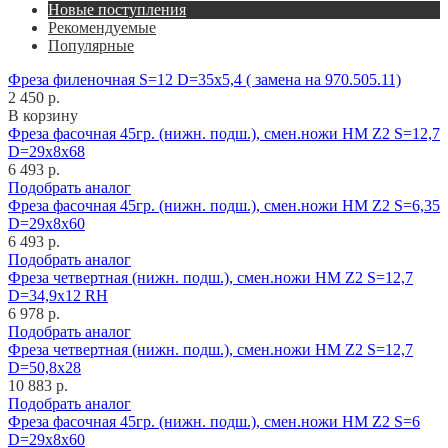
Новые поступления
Рекомендуемые
Популярные
Фреза филеночная S=12 D=35x5,4 ( замена на 970.505.11)
2 450 р.
В корзину
Фреза фасочная 45гр. (нижн. подш.), смен.ножи HM Z2 S=12,7
D=29x8x68
6 493 р.
Подобрать аналог
Фреза фасочная 45гр. (нижн. подш.), смен.ножи HM Z2 S=6,35
D=29x8x60
6 493 р.
Подобрать аналог
Фреза четвертная (нижн. подш.), смен.ножи HM Z2 S=12,7
D=34,9x12 RH
6 978 р.
Подобрать аналог
Фреза четвертная (нижн. подш.), смен.ножи HM Z2 S=12,7
D=50,8x28
10 883 р.
Подобрать аналог
Фреза фасочная 45гр. (нижн. подш.), смен.ножи HM Z2 S=6
D=29x8x60