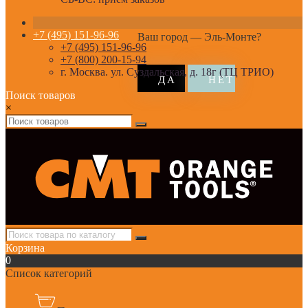
+7 (495) 151-96-96
Ваш город —
Эль-Монте
?
+7 (495) 151-96-96
+7 (800) 200-15-94
г. Москва. ул. Суздальская, д. 18г (ТЦ ТРИО)
Поиск товаров
×
Корзина
0
Список категорий