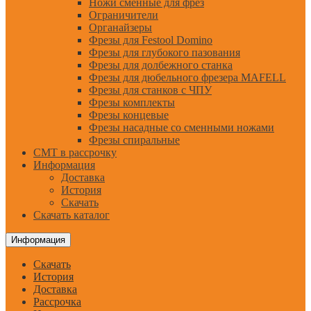
Ножи сменные для фрез
Ограничители
Органайзеры
Фрезы для Festool Domino
Фрезы для глубокого пазования
Фрезы для долбежного станка
Фрезы для дюбельного фрезера MAFELL
Фрезы для станков с ЧПУ
Фрезы комплекты
Фрезы концевые
Фрезы насадные со сменными ножами
Фрезы спиральные
CMT в рассрочку
Информация
Доставка
История
Скачать
Скачать каталог
Информация
Скачать
История
Доставка
Рассрочка