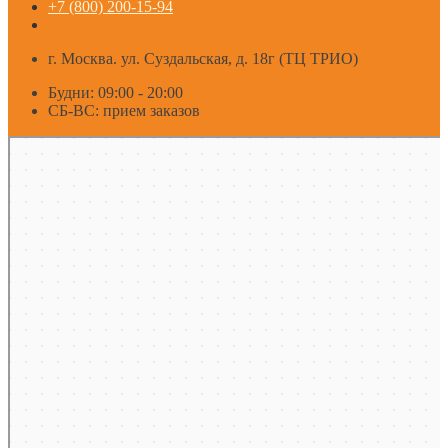
+7 (800) 200-15-94
г. Москва. ул. Суздальская, д. 18г (ТЦ ТРИО)
Будни: 09:00 - 20:00
СБ-ВС: прием заказов
Москва
Яндекс Карты — транспорт, навигация, поиск мест