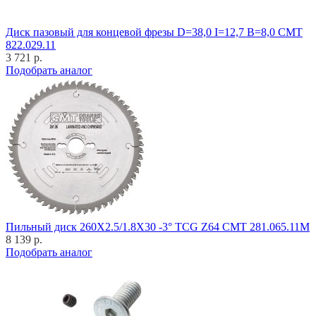
Диск пазовый для концевой фрезы D=38,0 I=12,7 B=8,0 CMT
822.029.11
3 721 р.
Подобрать аналог
Пильный диск 260X2.5/1.8X30 -3° TCG Z64 CMT 281.065.11M
8 139 р.
Подобрать аналог