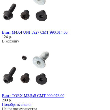
Винт M4X4 UNI-5927 CMT 990.014.00
124 р.
В корзину
Винт TORX M3,5x5 CMT 990.073.00
299 р.
Подобрать аналог
Наши преимущества