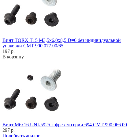
Винт TORX T15 M3,5x6,0x8,5 D=6 без индивидуальной
упаковки CMT 990.077.00/65
197 р.
В корзину
Винт M6x16 UNI-5925 к фрезам серии 694 CMT 990.066.00
297 р.
Подобрать аналог