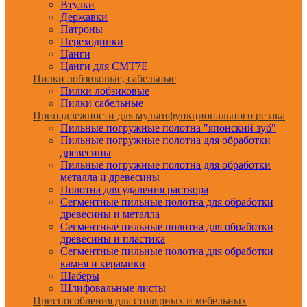
Втулки
Державки
Патроны
Переходники
Цанги
Цанги для CMT7E
Пилки лобзиковые, сабельные
Пилки лобзиковые
Пилки сабельные
Принадлежности для мультифункционального резака
Пильные погружные полотна "японский зуб"
Пильные погружные полотна для обработки
древесины
Пильные погружные полотна для обработки
металла и древесины
Полотна для удаления раствора
Сегментные пильные полотна для обработки
древесины и металла
Сегментные пильные полотна для обработки
древесины и пластика
Сегментные пильные полотна для обработки
камня и керамики
Шаберы
Шлифовальные листы
Приспособления для столярных и мебельных