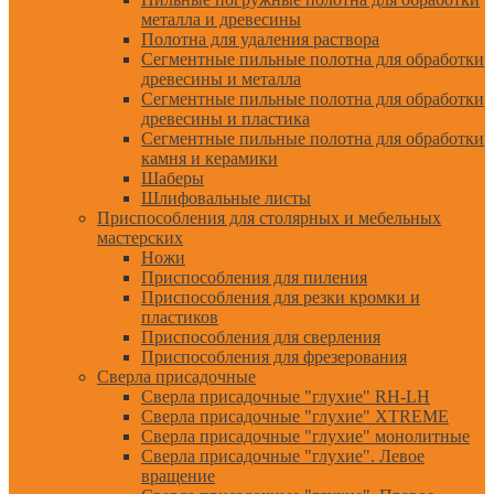
металла и древесины
Полотна для удаления раствора
Сегментные пильные полотна для обработки
древесины и металла
Сегментные пильные полотна для обработки
древесины и пластика
Сегментные пильные полотна для обработки
камня и керамики
Шаберы
Шлифовальные листы
Приспособления для столярных и мебельных
мастерских
Ножи
Приспособления для пиления
Приспособления для резки кромки и
пластиков
Приспособления для сверления
Приспособления для фрезерования
Сверла присадочные
Сверла присадочные "глухие" RH-LH
Сверла присадочные "глухие" XTREME
Сверла присадочные "глухие" монолитные
Сверла присадочные "глухие". Левое
вращение