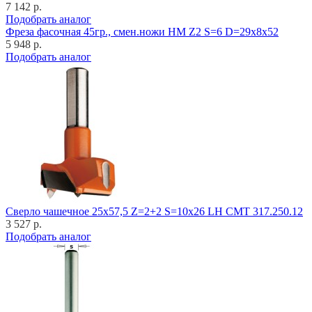
7 142 р.
Подобрать аналог
Фреза фасочная 45гр., смен.ножи HM Z2 S=6 D=29x8x52
5 948 р.
Подобрать аналог
Cверло чашечное 25x57,5 Z=2+2 S=10x26 LH CMT 317.250.12
3 527 р.
Подобрать аналог