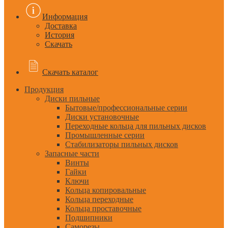
Информация
Доставка
История
Скачать
Скачать каталог
Продукция
Диски пильные
Бытовые/профессиональные серии
Диски установочные
Переходные кольца для пильных дисков
Промышленные серии
Стабилизаторы пильных дисков
Запасные части
Винты
Гайки
Ключи
Кольца копировальные
Кольца переходные
Кольца проставочные
Подшипники
Саморезы