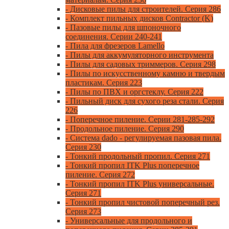
- Дисковые пилы для строителей. Серия 286
- Комплект пильных дисков Contractor (K)
- Пазовые пилы для шпоночного
соединения. Серии 240-241
- Пила для фрезеров Lamello
- Пилы для аккумуляторного инструмента
- Пилы для садовых триммеров. Серия 298
- Пилы по искусственному камню и твердым
пластикам. Серия 223
- Пилы по ПВХ и оргстеклу. Серия 222
- Пильный диск для сухого реза стали. Серия
226
- Поперечное пиление. Серии 281-285-292
- Продольное пиление. Серия 290
- Система dado - регулируемая пазовая пила.
Серия 230
- Тонкий продольный пропил. Серия 271
- Тонкий пропил ITK Plus поперечное
пиление. Серия 272
- Тонкий пропил ITK Plus универсальные.
Серия 271
- Тонкий пропил чистовой поперечный рез.
Серия 273
- Универсальные для продольного и