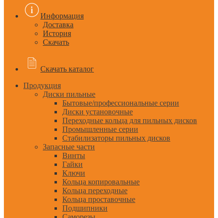
Информация
Доставка
История
Скачать
Скачать каталог
Продукция
Диски пильные
Бытовые/профессиональные серии
Диски установочные
Переходные кольца для пильных дисков
Промышленные серии
Стабилизаторы пильных дисков
Запасные части
Винты
Гайки
Ключи
Кольца копировальные
Кольца переходные
Кольца проставочные
Подшипники
Саморезы