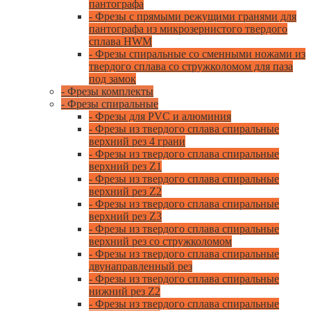
пантографа
- Фрезы с прямыми режущими гранями для
пантографа из микрозернистого твердого
сплава HWM
- Фрезы спиральные со сменными ножами из
твердого сплава со стружколомом для паза
под замок
- Фрезы комплекты
- Фрезы спиральные
- Фрезы для PVC и алюминия
- Фрезы из твердого сплава спиральные
верхний рез 4 грани
- Фрезы из твердого сплава спиральные
верхний рез Z1
- Фрезы из твердого сплава спиральные
верхний рез Z2
- Фрезы из твердого сплава спиральные
верхний рез Z3
- Фрезы из твердого сплава спиральные
верхний рез со стружколомом
- Фрезы из твердого сплава спиральные
двунаправленный рез
- Фрезы из твердого сплава спиральные
нижний рез Z2
- Фрезы из твердого сплава спиральные