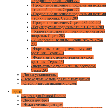
– средний пропил. Серия 279
- Продольное пиление с подрезными ножами
– толстый пропил. Серия 277
- Продольное пиление с подрезными ножами
– тонкий пропил. Серия 280
- Продольное пиление. Серии 285-290-293
- Регулируемые подрезные пилы. Серия 289
- Торцевание дерева и пиления ламината без
подрезки. Серия 283
- Универсальные пилы. Серии 285-291-294-
235
- Форматные с отрицательным углом
врезания. Серия 281
- Форматные с положительным углом
врезания. Серия 281
- Форматные с увеличенным ресурсом.
Серия 295
- Диски установочные
- Переходные кольца для пильных дисков
- Стабилизаторы пильных дисков
Фрезы
- Фрезы для Festool Domino
- Диски для фрез
- Ножи сменные для фрез