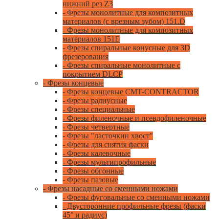
нижний рез Z3
- Фрезы монолитные для композитных
материалов (с врезным зубом) 151.D
- Фрезы монолитные для композитных
материалов 151E
- Фрезы спиральные конусные для 3D
фрезерования
- Фрезы спиральные монолитные с
покрытием DLCP
- Фрезы концевые
- Фрезы концевые CMT-CONTRACTOR
- Фрезы радиусные
- Фрезы специальные
- Фрезы филеночные и псевдофиленочные
- Фрезы четвертные
- Фрезы "ласточкин хвост"
- Фрезы для снятия фаски
- Фрезы калевочные
- Фрезы мультипрофильные
- Фрезы обгонные
- Фрезы пазовые
- Фрезы насадные со сменными ножами
- Фрезы фуговальные со сменными ножами
- Двусторонние профильные фрезы (фаски
45° и радиус)