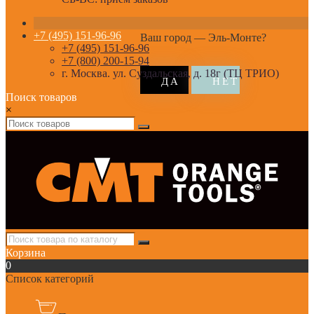
+7 (495) 151-96-96
Ваш город —
Эль-Монте
?
+7 (495) 151-96-96
+7 (800) 200-15-94
г. Москва. ул. Суздальская, д. 18г (ТЦ ТРИО)
Поиск товаров
×
Корзина
0
Список категорий