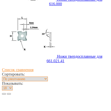
616.000
Ножи твердосплавные для
661.021.41
Список сравнения
Сортировать:
Показывать: