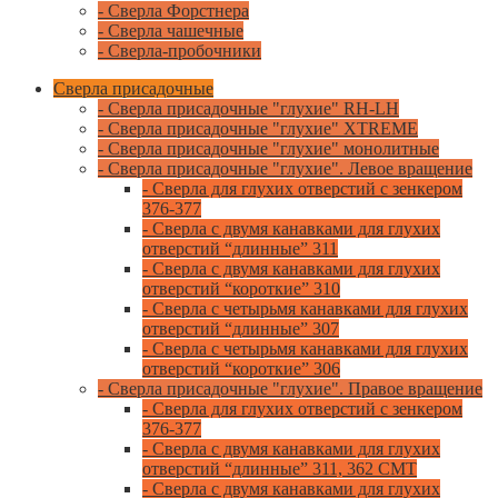
- Сверла Форстнера
- Сверла чашечные
- Сверла-пробочники
Сверла присадочные
- Сверла присадочные "глухие" RH-LH
- Сверла присадочные "глухие" XTREME
- Сверла присадочные "глухие" монолитные
- Сверла присадочные "глухие". Левое вращение
- Сверла для глухих отверстий с зенкером
376-377
- Сверла с двумя канавками для глухих
отверстий “длинные” 311
- Сверла с двумя канавками для глухих
отверстий “короткие” 310
- Сверла с четырьмя канавками для глухих
отверстий “длинные” 307
- Сверла с четырьмя канавками для глухих
отверстий “короткие” 306
- Сверла присадочные "глухие". Правое вращение
- Сверла для глухих отверстий с зенкером
376-377
- Сверла с двумя канавками для глухих
отверстий “длинные” 311, 362 CMT
- Сверла с двумя канавками для глухих