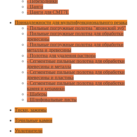
- Переходники
- Цанги
- Цанги для CMT7E
Принадлежности для мультифункционального резака
- Пильные погружные полотна "японский зуб"
- Пильные погружные полотна для обработки
древесины
- Пильные погружные полотна для обработки
металла и древесины
- Полотна для удаления раствора
- Сегментные пильные полотна для обработки
древесины и металла
- Сегментные пильные полотна для обработки
древесины и пластика
- Сегментные пильные полотна для обработки
камня и керамики
- Шаберы
- Шлифовальные листы
Тиски, зажимы
Точильные камни
Уплотнители