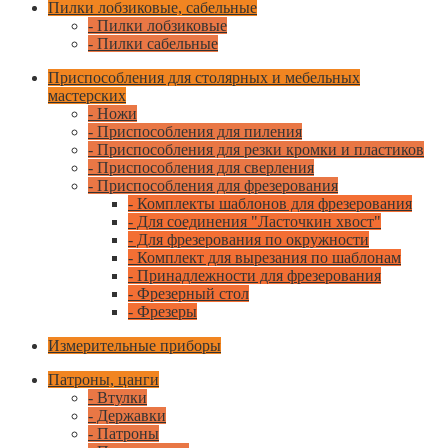
Пилки лобзиковые, сабельные
- Пилки лобзиковые
- Пилки сабельные
Приспособления для столярных и мебельных
мастерских
- Ножи
- Приспособления для пиления
- Приспособления для резки кромки и пластиков
- Приспособления для сверления
- Приспособления для фрезерования
- Комплекты шаблонов для фрезерования
- Для соединения "Ласточкин хвост"
- Для фрезерования по окружности
- Комплект для вырезания по шаблонам
- Принадлежности для фрезерования
- Фрезерный стол
- Фрезеры
Измерительные приборы
Патроны, цанги
- Втулки
- Державки
- Патроны