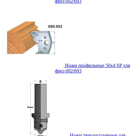
фрез 692/693
Ножи профильные 50x4 SP для
фрез 692/693
Ножи твердосплавные для