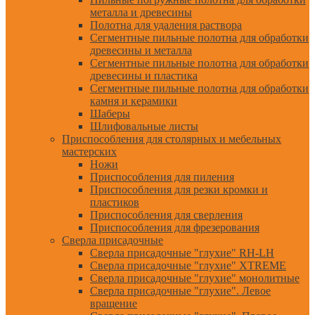
металла и древесины
Полотна для удаления раствора
Сегментные пильные полотна для обработки
древесины и металла
Сегментные пильные полотна для обработки
древесины и пластика
Сегментные пильные полотна для обработки
камня и керамики
Шаберы
Шлифовальные листы
Приспособления для столярных и мебельных
мастерских
Ножи
Приспособления для пиления
Приспособления для резки кромки и
пластиков
Приспособления для сверления
Приспособления для фрезерования
Сверла присадочные
Сверла присадочные "глухие" RH-LH
Сверла присадочные "глухие" XTREME
Сверла присадочные "глухие" монолитные
Сверла присадочные "глухие". Левое
вращение