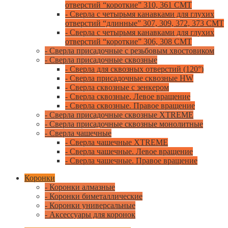
отверстий “короткие” 310, 361 CMT
- Сверла с четырьмя канавками для глухих
отверстий “длинные” 307, 309, 372, 373 CMT
- Сверла с четырьмя канавками для глухих
отверстий “короткие” 306, 308 CMT
- Сверла присадочные с резьбовым хвостовиком
- Сверла присадочные сквозные
- Сверла для сквозных отверстий (120°)
- Сверла присадочные сквозные HW
- Сверла сквозные с зенкером
- Сверла сквозные. Левое вращение
- Сверла сквозные. Правое вращение
- Сверла присадочные сквозные XTREME
- Сверла присадочные сквозные монолитные
- Сверла чашечные
- Сверла чашечные XTREME
- Сверла чашечные. Левое вращение
- Сверла чашечные. Правое вращение
Коронки
- Коронки алмазные
- Коронки биметаллические
- Коронки универсальные
- Аксессуары для коронок