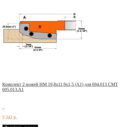
Комплект 2 ножей HM 19,8x11,9x1,5 (A1) для 694.013 CMT
695.013.A1
..
5 242 р.