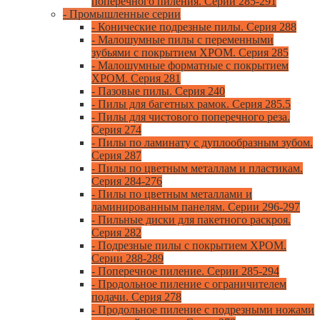
поперечного пиления. Серии 285-291
- Промышленные серии
- Конические подрезные пилы. Серия 288
- Малошумные пилы с переменными
зубьями с покрытием ХРОМ. Серия 285
- Малошумные форматные с покрытием
ХРОМ. Серия 281
- Пазовые пилы. Серия 240
- Пилы для багетных рамок. Серия 285.5
- Пилы для чистового поперечного реза.
Серия 274
- Пилы по ламинату с дуплообразным зубом.
Серия 287
- Пилы по цветным металлам и пластикам.
Серия 284-276
- Пилы по цветным металлами и
ламинированным панелям. Серии 296-297
- Пильные диски для пакетного раскроя.
Серия 282
- Подрезные пилы с покрытием ХРОМ.
Серии 288-289
- Поперечное пиление. Серии 285-294
- Продольное пиление с ограничителем
подачи. Серия 278
- Продольное пиление с подрезными ножами