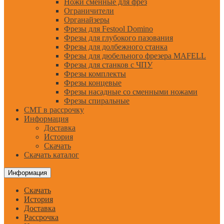
Ножи сменные для фрез
Ограничители
Органайзеры
Фрезы для Festool Domino
Фрезы для глубокого пазования
Фрезы для долбежного станка
Фрезы для дюбельного фрезера MAFELL
Фрезы для станков с ЧПУ
Фрезы комплекты
Фрезы концевые
Фрезы насадные со сменными ножами
Фрезы спиральные
CMT в рассрочку
Информация
Доставка
История
Скачать
Скачать каталог
Информация
Скачать
История
Доставка
Рассрочка