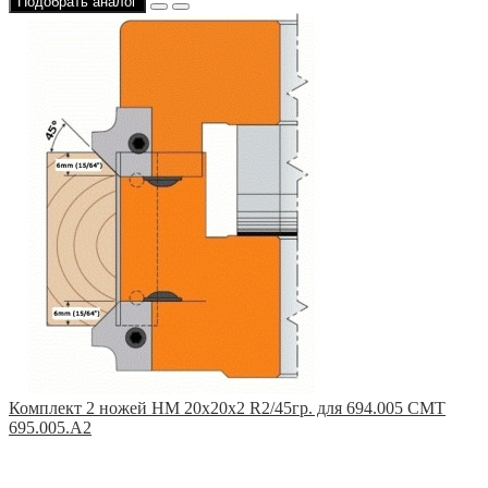
Подобрать аналог
Комплект 2 ножей HM 20x20x2 R2/45гр. для 694.005 CMT
695.005.A2