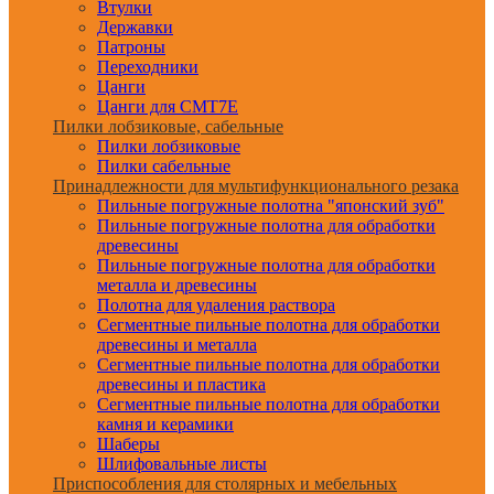
Втулки
Державки
Патроны
Переходники
Цанги
Цанги для CMT7E
Пилки лобзиковые, сабельные
Пилки лобзиковые
Пилки сабельные
Принадлежности для мультифункционального резака
Пильные погружные полотна "японский зуб"
Пильные погружные полотна для обработки
древесины
Пильные погружные полотна для обработки
металла и древесины
Полотна для удаления раствора
Сегментные пильные полотна для обработки
древесины и металла
Сегментные пильные полотна для обработки
древесины и пластика
Сегментные пильные полотна для обработки
камня и керамики
Шаберы
Шлифовальные листы
Приспособления для столярных и мебельных