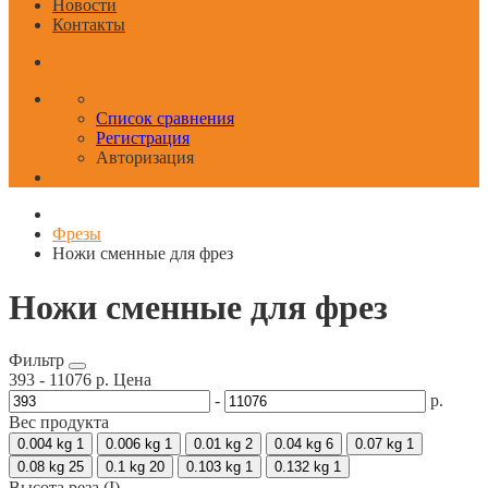
Новости
Контакты
Список сравнения
Регистрация
Авторизация
Фрезы
Ножи сменные для фрез
Ножи сменные для фрез
Фильтр
393
-
11076
р.
Цена
-
р.
Вес продукта
0.004 kg
1
0.006 kg
1
0.01 kg
2
0.04 kg
6
0.07 kg
1
0.08 kg
25
0.1 kg
20
0.103 kg
1
0.132 kg
1
Высота реза (I)