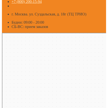
+7 (800) 200-15-94
г. Москва. ул. Суздальская, д. 18г (ТЦ ТРИО)
Будни: 09:00 - 20:00
СБ-ВС: прием заказов
Москва
Яндекс Карты — транспорт, навигация, поиск мест