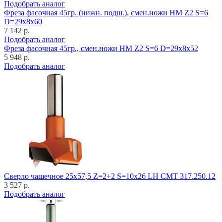
Подобрать аналог
Фреза фасочная 45гр. (нижн. подш.), смен.ножи HM Z2 S=6
D=29x8x60
7 142 р.
Подобрать аналог
Фреза фасочная 45гр., смен.ножи HM Z2 S=6 D=29x8x52
5 948 р.
Подобрать аналог
Cверло чашечное 25x57,5 Z=2+2 S=10x26 LH CMT 317.250.12
3 527 р.
Подобрать аналог