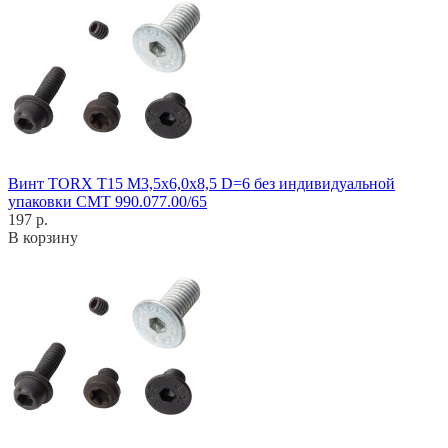
Винт TORX T15 M3,5x6,0x8,5 D=6 без индивидуальной
упаковки CMT 990.077.00/65
197 р.
В корзину