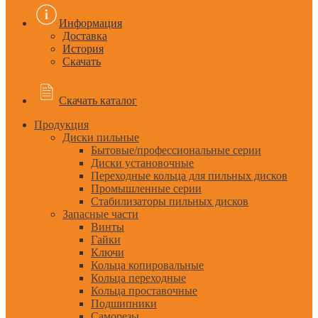
Информация
Доставка
История
Скачать
Скачать каталог
Продукция
Диски пильные
Бытовые/профессиональные серии
Диски установочные
Переходные кольца для пильных дисков
Промышленные серии
Стабилизаторы пильных дисков
Запасные части
Винты
Гайки
Ключи
Кольца копировальные
Кольца переходные
Кольца проставочные
Подшипники
Саморезы