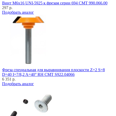
Винт M6x16 UNI-5925 к фрезам серии 694 CMT 990.066.00
297 р.
Подобрать аналог
Фреза специальная для выравнивания плоскости Z=2 S=8
D=40 I=7/8,2 A=40° RH CMT S922.04066
6 351 р.
Подобрать аналог