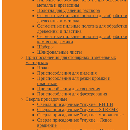
металла и древесины
Полотна для удаления раствора
Сегментные пильные полотна для обработки
древесины и металла
Сегментные пильные полотна для обработки
древесины и пластика
Сегментные пильные полотна для обработки
камня и керамики
Шаберы
Шлифовальные листы
Приспособления для столярных и мебельных
мастерских
Ножи
Приспособления для пиления
Приспособления для резки кромки и
пластиков
Приспособления для сверления
Приспособления для фрезерования
Сверла присадочные
Сверла присадочные "глухие" RH-LH
Сверла присадочные "глухие" XTREME
Сверла присадочные "глухие" монолитные
Сверла присадочные "глухие". Левое
вращение