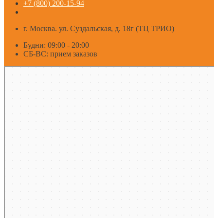
+7 (800) 200-15-94
г. Москва. ул. Суздальская, д. 18г (ТЦ ТРИО)
Будни: 09:00 - 20:00
СБ-ВС: прием заказов
Москва
Яндекс Карты — транспорт, навигация, поиск мест