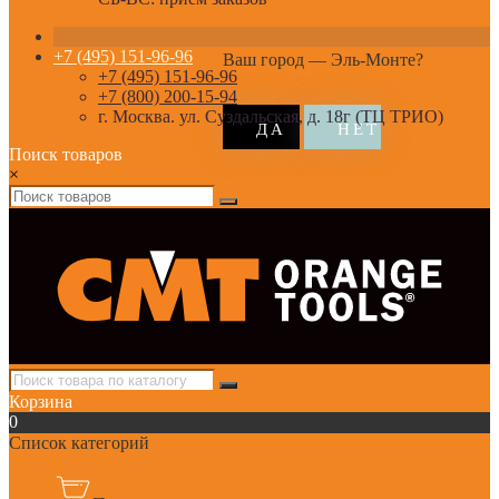
+7 (495) 151-96-96
Ваш город —
Эль-Монте
?
+7 (495) 151-96-96
+7 (800) 200-15-94
г. Москва. ул. Суздальская, д. 18г (ТЦ ТРИО)
Поиск товаров
×
Корзина
0
Список категорий