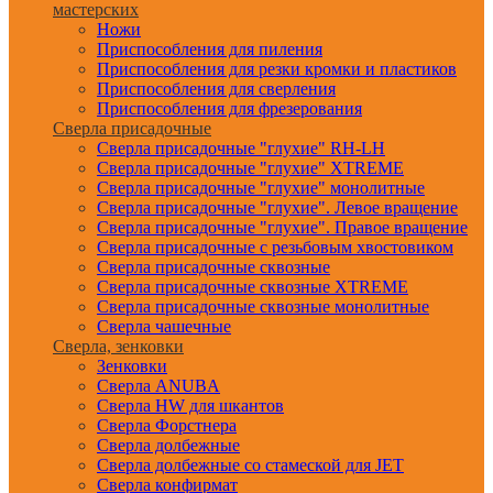
мастерских
Ножи
Приспособления для пиления
Приспособления для резки кромки и пластиков
Приспособления для сверления
Приспособления для фрезерования
Сверла присадочные
Сверла присадочные "глухие" RH-LH
Сверла присадочные "глухие" XTREME
Сверла присадочные "глухие" монолитные
Сверла присадочные "глухие". Левое вращение
Сверла присадочные "глухие". Правое вращение
Сверла присадочные с резьбовым хвостовиком
Сверла присадочные сквозные
Сверла присадочные сквозные XTREME
Сверла присадочные сквозные монолитные
Сверла чашечные
Сверла, зенковки
Зенковки
Сверла ANUBA
Сверла HW для шкантов
Сверла Форстнера
Сверла долбежные
Сверла долбежные со стамеской для JET
Сверла конфирмат