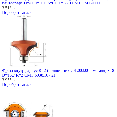
пантографа D=4,0 I=10,0 S=8,0 L=55,0 CMT 174.040.11
3 513 р.
Подобрать аналог
Фреза внутр.радиус R=2 (подшипник 791.003.00 - металл) S=8
D=16,7 R=2 CMT S938.167.21
3 955 р.
Подобрать аналог