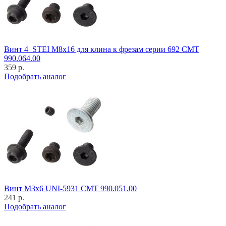
Винт 4_STEI M8x16 для клина к фрезам серии 692 CMT
990.064.00
359 р.
Подобрать аналог
Винт M3x6 UNI-5931 CMT 990.051.00
241 р.
Подобрать аналог