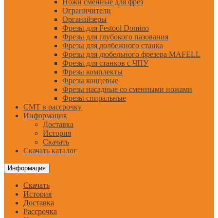
Ножи сменные для фрез
Ограничители
Органайзеры
Фрезы для Festool Domino
Фрезы для глубокого пазования
Фрезы для долбежного станка
Фрезы для дюбельного фрезера MAFELL
Фрезы для станков с ЧПУ
Фрезы комплекты
Фрезы концевые
Фрезы насадные со сменными ножами
Фрезы спиральные
CMT в рассрочку
Информация
Доставка
История
Скачать
Скачать каталог
Информация
Скачать
История
Доставка
Рассрочка