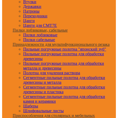
Втулки
Державки
Патроны
Переходники
Цанги
Цанги для CMT7E
Пилки лобзиковые, сабельные
Пилки лобзиковые
Пилки сабельные
Принадлежности для мультифункционального резака
Пильные погружные полотна "японский зуб"
Пильные погружные полотна для обработки
древесины
Пильные погружные полотна для обработки
металла и древесины
Полотна для удаления раствора
Сегментные пильные полотна для обработки
древесины и металла
Сегментные пильные полотна для обработки
древесины и пластика
Сегментные пильные полотна для обработки
камня и керамики
Шаберы
Шлифовальные листы
Приспособления для столярных и мебельных