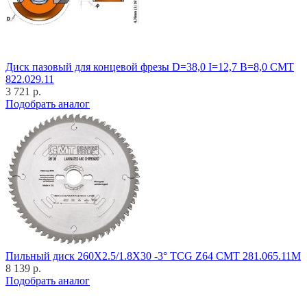
Диск пазовый для концевой фрезы D=38,0 I=12,7 B=8,0 CMT
822.029.11
3 721 р.
Подобрать аналог
Пильный диск 260X2.5/1.8X30 -3° TCG Z64 CMT 281.065.11M
8 139 р.
Подобрать аналог