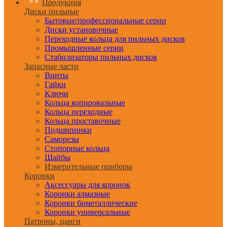
Продукция
Диски пильные
Бытовые/профессиональные серии
Диски установочные
Переходные кольца для пильных дисков
Промышленные серии
Стабилизаторы пильных дисков
Запасные части
Винты
Гайки
Ключи
Кольца копировальные
Кольца переходные
Кольца проставочные
Подшипники
Саморезы
Стопорные кольца
Шайбы
Измерительные приборы
Коронки
Аксессуары для коронок
Коронки алмазные
Коронки биметаллические
Коронки универсальные
Патроны, цанги