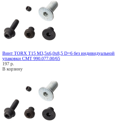
Винт TORX T15 M3,5x6,0x8,5 D=6 без индивидуальной
упаковки CMT 990.077.00/65
197 р.
В корзину