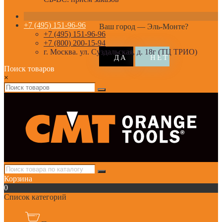
+7 (495) 151-96-96
Ваш город —
Эль-Монте
?
+7 (495) 151-96-96
+7 (800) 200-15-94
г. Москва. ул. Суздальская, д. 18г (ТЦ ТРИО)
Поиск товаров
×
Корзина
0
Список категорий