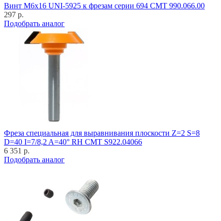
Винт M6x16 UNI-5925 к фрезам серии 694 CMT 990.066.00
297 р.
Подобрать аналог
Фреза специальная для выравнивания плоскости Z=2 S=8
D=40 I=7/8,2 A=40° RH CMT S922.04066
6 351 р.
Подобрать аналог