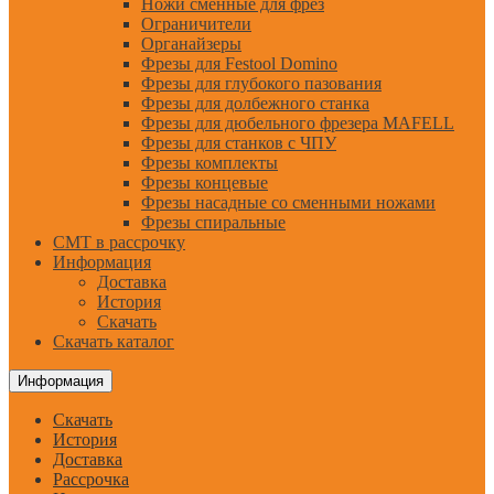
Ножи сменные для фрез
Ограничители
Органайзеры
Фрезы для Festool Domino
Фрезы для глубокого пазования
Фрезы для долбежного станка
Фрезы для дюбельного фрезера MAFELL
Фрезы для станков с ЧПУ
Фрезы комплекты
Фрезы концевые
Фрезы насадные со сменными ножами
Фрезы спиральные
CMT в рассрочку
Информация
Доставка
История
Скачать
Скачать каталог
Информация
Скачать
История
Доставка
Рассрочка