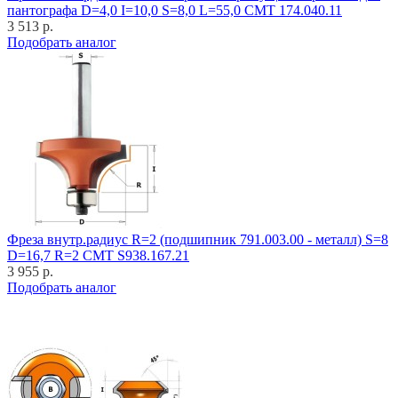
пантографа D=4,0 I=10,0 S=8,0 L=55,0 CMT 174.040.11
3 513 р.
Подобрать аналог
Фреза внутр.радиус R=2 (подшипник 791.003.00 - металл) S=8
D=16,7 R=2 CMT S938.167.21
3 955 р.
Подобрать аналог