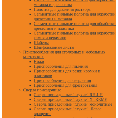
металла и древесины
Полотна для удаления раствора
Сегментные пильные полотна для обработки
древесины и металла
Сегментные пильные полотна для обработки
древесины и пластика
Сегментные пильные полотна для обработки
камня и керамики
Шаберы
Шлифовальные листы
Приспособления для столярных и мебельных
мастерских
Ножи
Приспособления для пиления
Приспособления для резки кромки и
пластиков
Приспособления для сверления
Приспособления для фрезерования
Сверла присадочные
Сверла присадочные "глухие" RH-LH
Сверла присадочные "глухие" XTREME
Сверла присадочные "глухие" монолитные
Сверла присадочные "глухие". Левое
вращение