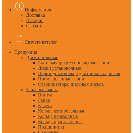
Информация
Доставка
История
Скачать
Скачать каталог
Продукция
Диски пильные
Бытовые/профессиональные серии
Диски установочные
Переходные кольца для пильных дисков
Промышленные серии
Стабилизаторы пильных дисков
Запасные части
Винты
Гайки
Ключи
Кольца копировальные
Кольца переходные
Кольца проставочные
Подшипники
Саморезы