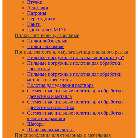
Втулки
Державки
Патроны
Переходники
Цанги
Цанги для CMT7E
Пилки лобзиковые, сабельные
Пилки лобзиковые
Пилки сабельные
Принадлежности для мультифункционального резака
Пильные погружные полотна "японский зуб"
Пильные погружные полотна для обработки
древесины
Пильные погружные полотна для обработки
металла и древесины
Полотна для удаления раствора
Сегментные пильные полотна для обработки
древесины и металла
Сегментные пильные полотна для обработки
древесины и пластика
Сегментные пильные полотна для обработки
камня и керамики
Шаберы
Шлифовальные листы
Приспособления для столярных и мебельных