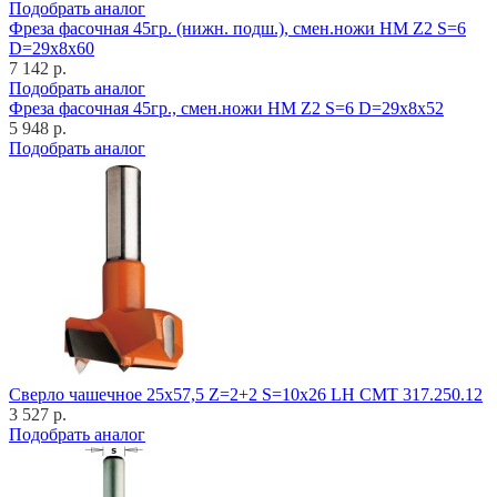
Подобрать аналог
Фреза фасочная 45гр. (нижн. подш.), смен.ножи HM Z2 S=6
D=29x8x60
7 142 р.
Подобрать аналог
Фреза фасочная 45гр., смен.ножи HM Z2 S=6 D=29x8x52
5 948 р.
Подобрать аналог
Cверло чашечное 25x57,5 Z=2+2 S=10x26 LH CMT 317.250.12
3 527 р.
Подобрать аналог