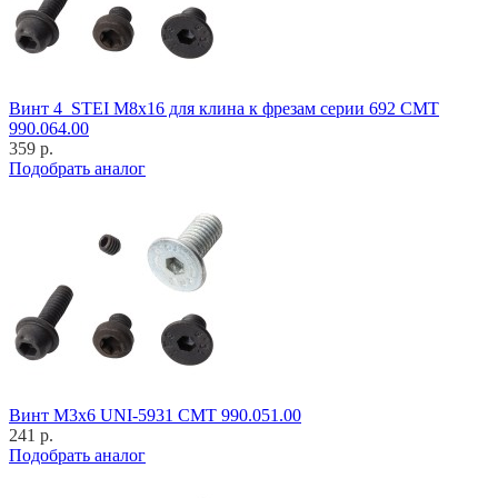
Винт 4_STEI M8x16 для клина к фрезам серии 692 CMT
990.064.00
359 р.
Подобрать аналог
Винт M3x6 UNI-5931 CMT 990.051.00
241 р.
Подобрать аналог