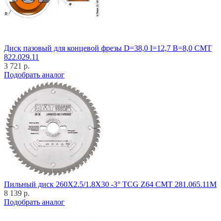
Диск пазовый для концевой фрезы D=38,0 I=12,7 B=8,0 CMT
822.029.11
3 721 р.
Подобрать аналог
Пильный диск 260X2.5/1.8X30 -3° TCG Z64 CMT 281.065.11M
8 139 р.
Подобрать аналог