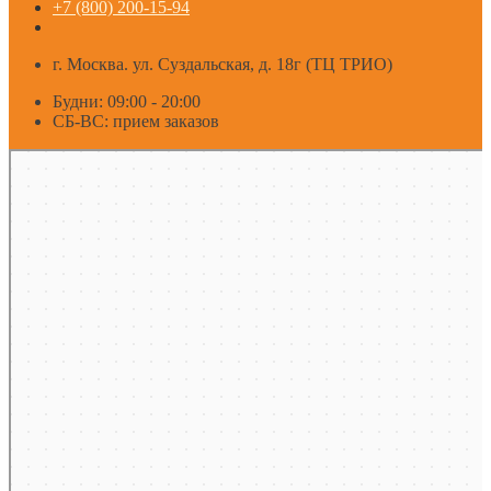
+7 (800) 200-15-94
г. Москва. ул. Суздальская, д. 18г (ТЦ ТРИО)
Будни: 09:00 - 20:00
СБ-ВС: прием заказов
Москва
Яндекс Карты — транспорт, навигация, поиск мест