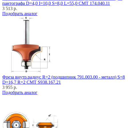
пантографа D=4,0 I=10,0 S=8,0 L=55,0 CMT 174.040.11
3 513 р.
Подобрать аналог
Фреза внутр.радиус R=2 (подшипник 791.003.00 - металл) S=8
D=16,7 R=2 CMT S938.167.21
3 955 р.
Подобрать аналог