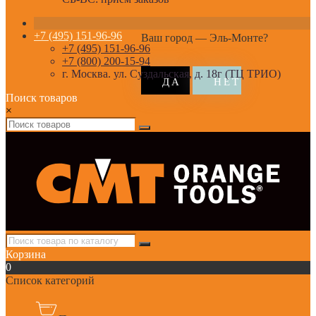
+7 (495) 151-96-96
Ваш город —
Эль-Монте
?
+7 (495) 151-96-96
+7 (800) 200-15-94
г. Москва. ул. Суздальская, д. 18г (ТЦ ТРИО)
Поиск товаров
×
Корзина
0
Список категорий