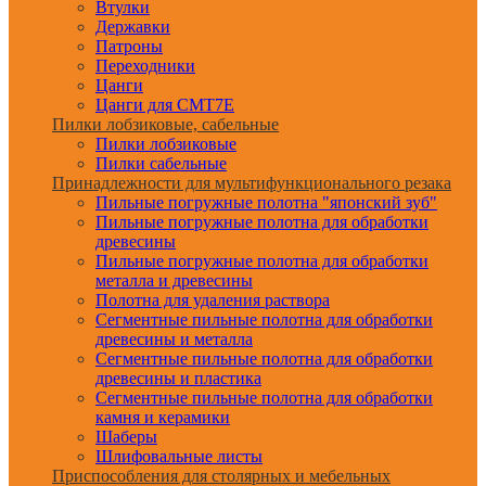
Втулки
Державки
Патроны
Переходники
Цанги
Цанги для CMT7E
Пилки лобзиковые, сабельные
Пилки лобзиковые
Пилки сабельные
Принадлежности для мультифункционального резака
Пильные погружные полотна "японский зуб"
Пильные погружные полотна для обработки
древесины
Пильные погружные полотна для обработки
металла и древесины
Полотна для удаления раствора
Сегментные пильные полотна для обработки
древесины и металла
Сегментные пильные полотна для обработки
древесины и пластика
Сегментные пильные полотна для обработки
камня и керамики
Шаберы
Шлифовальные листы
Приспособления для столярных и мебельных