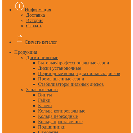
Информация
Доставка
История
Скачать
Скачать каталог
Продукция
Диски пильные
Бытовые/профессиональные серии
Диски установочные
Переходные кольца для пильных дисков
Промышленные серии
Стабилизаторы пильных дисков
Запасные части
Винты
Гайки
Ключи
Кольца копировальные
Кольца переходные
Кольца проставочные
Подшипники
Саморезы