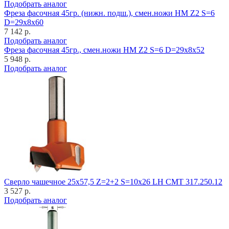
Подобрать аналог
Фреза фасочная 45гр. (нижн. подш.), смен.ножи HM Z2 S=6
D=29x8x60
7 142 р.
Подобрать аналог
Фреза фасочная 45гр., смен.ножи HM Z2 S=6 D=29x8x52
5 948 р.
Подобрать аналог
Cверло чашечное 25x57,5 Z=2+2 S=10x26 LH CMT 317.250.12
3 527 р.
Подобрать аналог