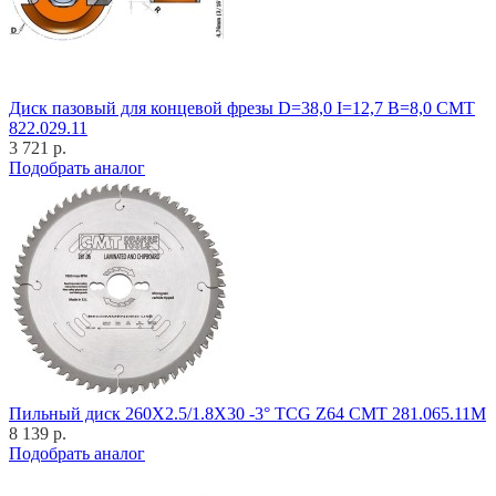
Диск пазовый для концевой фрезы D=38,0 I=12,7 B=8,0 CMT
822.029.11
3 721 р.
Подобрать аналог
Пильный диск 260X2.5/1.8X30 -3° TCG Z64 CMT 281.065.11M
8 139 р.
Подобрать аналог