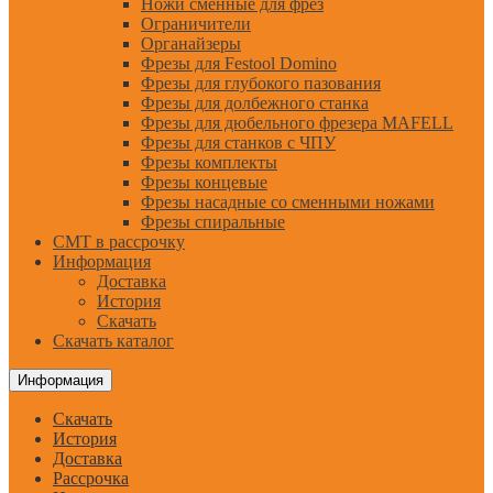
Ножи сменные для фрез
Ограничители
Органайзеры
Фрезы для Festool Domino
Фрезы для глубокого пазования
Фрезы для долбежного станка
Фрезы для дюбельного фрезера MAFELL
Фрезы для станков с ЧПУ
Фрезы комплекты
Фрезы концевые
Фрезы насадные со сменными ножами
Фрезы спиральные
CMT в рассрочку
Информация
Доставка
История
Скачать
Скачать каталог
Информация
Скачать
История
Доставка
Рассрочка