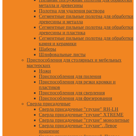
металла и древесины
Полотна для удаления раствора
Сегментные пильные полотна для обработки
древесины и металла
Сегментные пильные полотна для обработки
древесины и пластика
Сегментные пильные полотна для обработки
камня и керамики
Шаберы
Шлифовальные листы
Приспособления для столярных и мебельных
мастерских
Ножи
Приспособления для пиления
Приспособления для резки кромки и
пластиков
Приспособления для сверления
Приспособления для фрезерования
Сверла присадочные
Сверла присадочные "глухие" RH-LH
Сверла присадочные "глухие" XTREME
Сверла присадочные "глухие" монолитные
Сверла присадочные "глухие". Левое
вращение