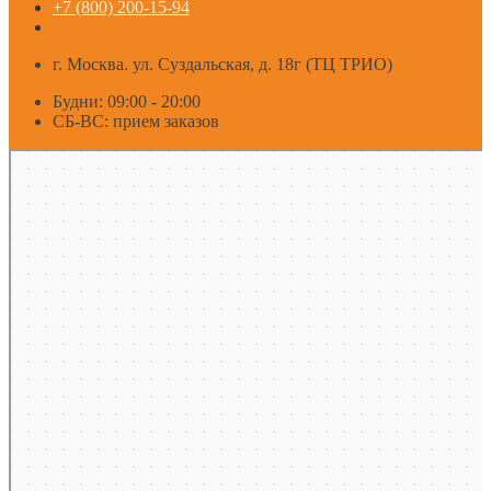
+7 (800) 200-15-94
г. Москва. ул. Суздальская, д. 18г (ТЦ ТРИО)
Будни: 09:00 - 20:00
СБ-ВС: прием заказов
Москва
Яндекс Карты — транспорт, навигация, поиск мест