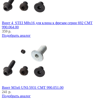
Винт 4_STEI M8x16 для клина к фрезам серии 692 CMT
990.064.00
359 р.
Подобрать аналог
Винт M3x6 UNI-5931 CMT 990.051.00
241 р.
Подобрать аналог