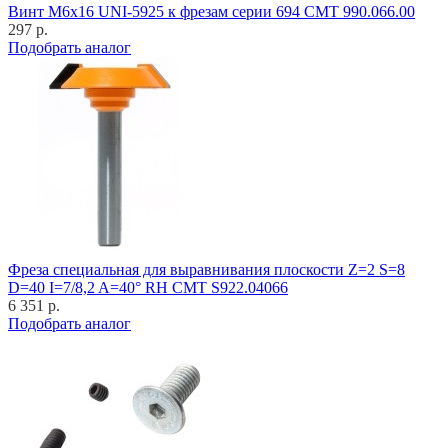
Винт M6x16 UNI-5925 к фрезам серии 694 CMT 990.066.00
297 р.
Подобрать аналог
Фреза специальная для выравнивания плоскости Z=2 S=8
D=40 I=7/8,2 A=40° RH CMT S922.04066
6 351 р.
Подобрать аналог