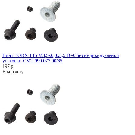
Винт TORX T15 M3,5x6,0x8,5 D=6 без индивидуальной
упаковки CMT 990.077.00/65
197 р.
В корзину