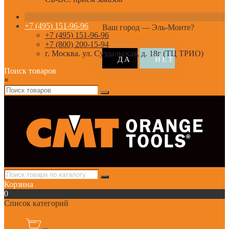
+7 (495) 151-96-96
Ваш город —
Эль-Монте
?
+7 (495) 151-96-96
+7 (800) 200-15-94
г. Москва. ул. Суздальская, д. 18г (ТЦ ТРИО)
Поиск товаров
×
Корзина
0
Список категорий