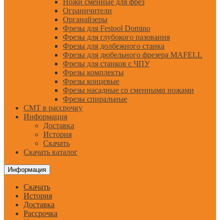
Ножи сменные для фрез
Ограничители
Органайзеры
Фрезы для Festool Domino
Фрезы для глубокого пазования
Фрезы для долбежного станка
Фрезы для дюбельного фрезера MAFELL
Фрезы для станков с ЧПУ
Фрезы комплекты
Фрезы концевые
Фрезы насадные со сменными ножами
Фрезы спиральные
CMT в рассрочку
Информация
Доставка
История
Скачать
Скачать каталог
Информация
Скачать
История
Доставка
Рассрочка