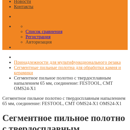
Новости
Контакты
Список сравнения
Регистрация
Авторизация
Принадлежности для мультифункционального резака
Сегментные пильные полотна для обработки камня и
керамики
Сегментное пильное полотно с твердосплавным
напылением 65 мм, соединение: FESTOOL, CMT
OMS24-X1
Сегментное пильное полотно с твердосплавным напылением
65 мм, соединение: FESTOOL, CMT OMS24-X1
OMS24-X1
Сегментное пильное полотно
с твердосплавным