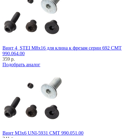
Винт 4_STEI M8x16 для клина к фрезам серии 692 CMT
990.064.00
359 р.
Подобрать аналог
Винт M3x6 UNI-5931 CMT 990.051.00