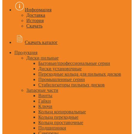
Информация
Доставка
История
Скачать
Скачать каталог
Продукция
Диски пильные
Бытовые/профессиональные серии
Диски установочные
Переходные кольца для пильных дисков
Промышленные серии
Стабилизаторы пильных дисков
Запасные части
Винты
Гайки
Ключи
Кольца копировальные
Кольца переходные
Кольца проставочные
Подшипники
Саморезы