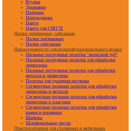
Втулки
Державки
Патроны
Переходники
Цанги
Цанги для CMT7E
Пилки лобзиковые, сабельные
Пилки лобзиковые
Пилки сабельные
Принадлежности для мультифункционального резака
Пильные погружные полотна "японский зуб"
Пильные погружные полотна для обработки
древесины
Пильные погружные полотна для обработки
металла и древесины
Полотна для удаления раствора
Сегментные пильные полотна для обработки
древесины и металла
Сегментные пильные полотна для обработки
древесины и пластика
Сегментные пильные полотна для обработки
камня и керамики
Шаберы
Шлифовальные листы
Приспособления для столярных и мебельных