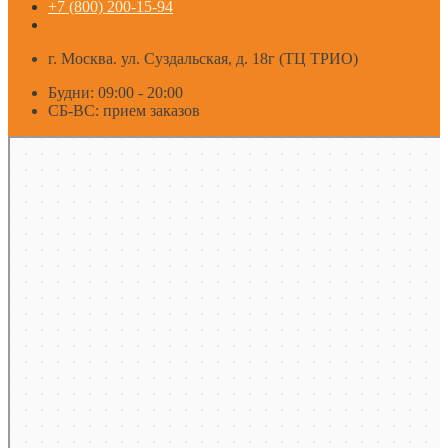
+7 (800) 200-15-94
г. Москва. ул. Суздальская, д. 18г (ТЦ ТРИО)
Будни: 09:00 - 20:00
СБ-ВС: прием заказов
Москва
Яндекс Карты — транспорт, навигация, поиск мест