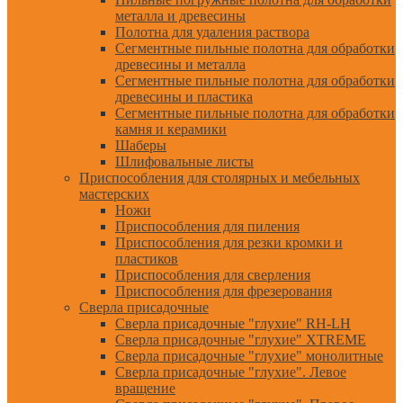
металла и древесины
Полотна для удаления раствора
Сегментные пильные полотна для обработки
древесины и металла
Сегментные пильные полотна для обработки
древесины и пластика
Сегментные пильные полотна для обработки
камня и керамики
Шаберы
Шлифовальные листы
Приспособления для столярных и мебельных
мастерских
Ножи
Приспособления для пиления
Приспособления для резки кромки и
пластиков
Приспособления для сверления
Приспособления для фрезерования
Сверла присадочные
Сверла присадочные "глухие" RH-LH
Сверла присадочные "глухие" XTREME
Сверла присадочные "глухие" монолитные
Сверла присадочные "глухие". Левое
вращение