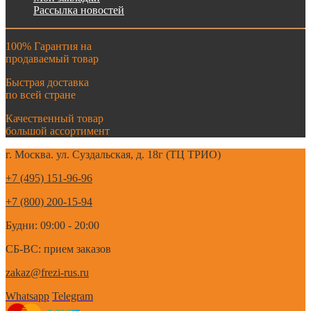
Рассылка новостей
100% Гарантия на
продаваемый товар
Быстрая доставка
по всей стране
Качественный товар
большой ассортимент
г. Москва. ул. Суздальская, д. 18г (ТЦ ТРИО)
+7 (495) 151-96-96
+7 (800) 200-15-94
Будни: 09:00 - 20:00
СБ-ВС: прием заказов
zakaz@frezi-rus.ru
Whatsapp
Telegram