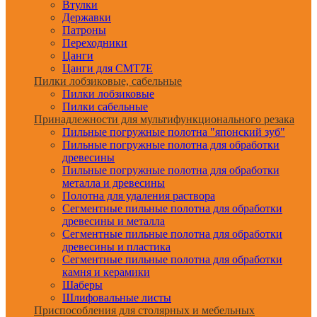
Втулки
Державки
Патроны
Переходники
Цанги
Цанги для CMT7E
Пилки лобзиковые, сабельные
Пилки лобзиковые
Пилки сабельные
Принадлежности для мультифункционального резака
Пильные погружные полотна "японский зуб"
Пильные погружные полотна для обработки
древесины
Пильные погружные полотна для обработки
металла и древесины
Полотна для удаления раствора
Сегментные пильные полотна для обработки
древесины и металла
Сегментные пильные полотна для обработки
древесины и пластика
Сегментные пильные полотна для обработки
камня и керамики
Шаберы
Шлифовальные листы
Приспособления для столярных и мебельных