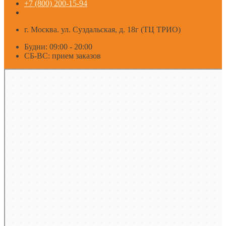
+7 (800) 200-15-94
г. Москва. ул. Суздальская, д. 18г (ТЦ ТРИО)
Будни: 09:00 - 20:00
СБ-ВС: прием заказов
Москва
Яндекс Карты — транспорт, навигация, поиск мест