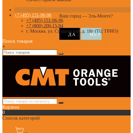
+7 (495) 151-96-96
Ваш город —
Эль-Монте
?
+7 (495) 151-96-96
+7 (800) 200-15-94
г. Москва. ул. Суздальская, д. 18г (ТЦ ТРИО)
Поиск товаров
×
Корзина
0
Список категорий