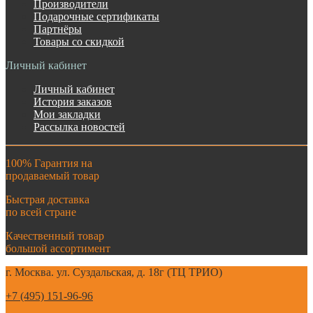
Производители
Подарочные сертификаты
Партнёры
Товары со скидкой
Личный кабинет
Личный кабинет
История заказов
Мои закладки
Рассылка новостей
100% Гарантия на
продаваемый товар
Быстрая доставка
по всей стране
Качественный товар
большой ассортимент
г. Москва. ул. Суздальская, д. 18г (ТЦ ТРИО)
+7 (495) 151-96-96