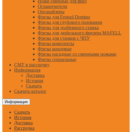
Ножи сменные для фрез
Ограничители
Органайзеры
Фрезы для Festool Domino
Фрезы для глубокого пазования
Фрезы для долбежного станка
Фрезы для дюбельного фрезера MAFELL
Фрезы для станков с ЧПУ
Фрезы комплекты
Фрезы концевые
Фрезы насадные со сменными ножами
Фрезы спиральные
CMT в рассрочку
Информация
Доставка
История
Скачать
Скачать каталог
Информация
Скачать
История
Доставка
Рассрочка