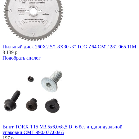
Пильный диск 260X2.5/1.8X30 -3° TCG Z64 CMT 281.065.11M
8 139 р.
Подобрать аналог
Винт TORX T15 M3,5x6,0x8,5 D=6 без индивидуальной
упаковки CMT 990.077.00/65
197 р.