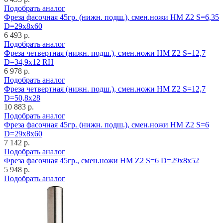
Подобрать аналог
Фреза фасочная 45гр. (нижн. подш.), смен.ножи HM Z2 S=6,35
D=29x8x60
6 493 р.
Подобрать аналог
Фреза четвертная (нижн. подш.), смен.ножи HM Z2 S=12,7
D=34,9x12 RH
6 978 р.
Подобрать аналог
Фреза четвертная (нижн. подш.), смен.ножи HM Z2 S=12,7
D=50,8x28
10 883 р.
Подобрать аналог
Фреза фасочная 45гр. (нижн. подш.), смен.ножи HM Z2 S=6
D=29x8x60
7 142 р.
Подобрать аналог
Фреза фасочная 45гр., смен.ножи HM Z2 S=6 D=29x8x52
5 948 р.
Подобрать аналог