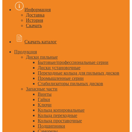
Информация
Доставка
История
Скачать
Скачать каталог
Продукция
Диски пильные
Бытовые/профессиональные серии
Диски установочные
Переходные кольца для пильных дисков
Промышленные серии
Стабилизаторы пильных дисков
Запасные части
Винты
Гайки
Ключи
Кольца копировальные
Кольца переходные
Кольца проставочные
Подшипники
Саморезы