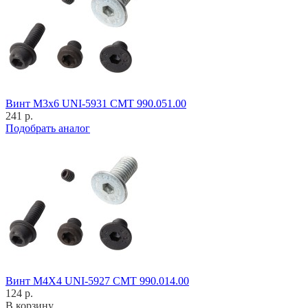
Винт M3x6 UNI-5931 CMT 990.051.00
241 р.
Подобрать аналог
Винт M4X4 UNI-5927 CMT 990.014.00
124 р.
В корзину