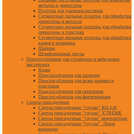
металла и древесины
Полотна для удаления раствора
Сегментные пильные полотна для обработки
древесины и металла
Сегментные пильные полотна для обработки
древесины и пластика
Сегментные пильные полотна для обработки
камня и керамики
Шаберы
Шлифовальные листы
Приспособления для столярных и мебельных
мастерских
Ножи
Приспособления для пиления
Приспособления для резки кромки и
пластиков
Приспособления для сверления
Приспособления для фрезерования
Сверла присадочные
Сверла присадочные "глухие" RH-LH
Сверла присадочные "глухие" XTREME
Сверла присадочные "глухие" монолитные
Сверла присадочные "глухие". Левое
вращение