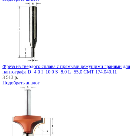
Фреза из твёрдого сплава с прямыми режущими гранями для
пантографа D=4,0 I=10,0 S=8,0 L=55,0 CMT 174.040.11
3 513 р.
Подобрать аналог