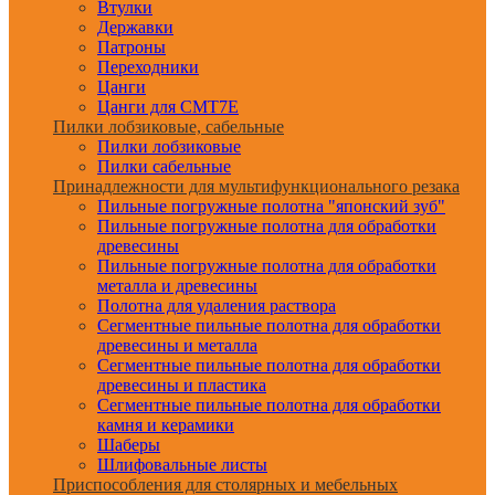
Втулки
Державки
Патроны
Переходники
Цанги
Цанги для CMT7E
Пилки лобзиковые, сабельные
Пилки лобзиковые
Пилки сабельные
Принадлежности для мультифункционального резака
Пильные погружные полотна "японский зуб"
Пильные погружные полотна для обработки
древесины
Пильные погружные полотна для обработки
металла и древесины
Полотна для удаления раствора
Сегментные пильные полотна для обработки
древесины и металла
Сегментные пильные полотна для обработки
древесины и пластика
Сегментные пильные полотна для обработки
камня и керамики
Шаберы
Шлифовальные листы
Приспособления для столярных и мебельных