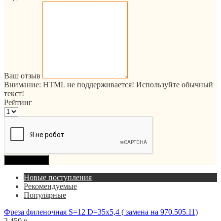
Ваш отзыв
Внимание:
HTML не поддерживается! Используйте обычный
текст!
Рейтинг
Продолжить
Новые поступления
Рекомендуемые
Популярные
Фреза филеночная S=12 D=35x5,4 ( замена на 970.505.11)
2 450 р.