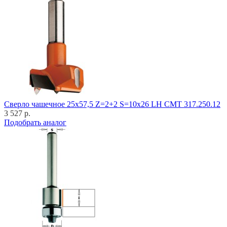
Cверло чашечное 25x57,5 Z=2+2 S=10x26 LH CMT 317.250.12
3 527 р.
Подобрать аналог