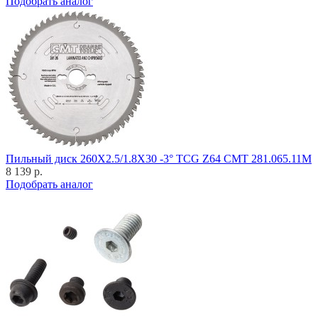
Подобрать аналог
Пильный диск 260X2.5/1.8X30 -3° TCG Z64 CMT 281.065.11M
8 139 р.
Подобрать аналог