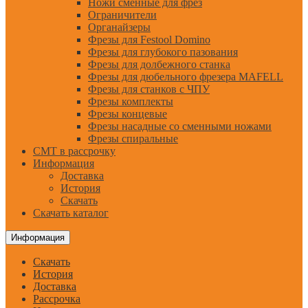
Ножи сменные для фрез
Ограничители
Органайзеры
Фрезы для Festool Domino
Фрезы для глубокого пазования
Фрезы для долбежного станка
Фрезы для дюбельного фрезера MAFELL
Фрезы для станков с ЧПУ
Фрезы комплекты
Фрезы концевые
Фрезы насадные со сменными ножами
Фрезы спиральные
CMT в рассрочку
Информация
Доставка
История
Скачать
Скачать каталог
Информация
Скачать
История
Доставка
Рассрочка