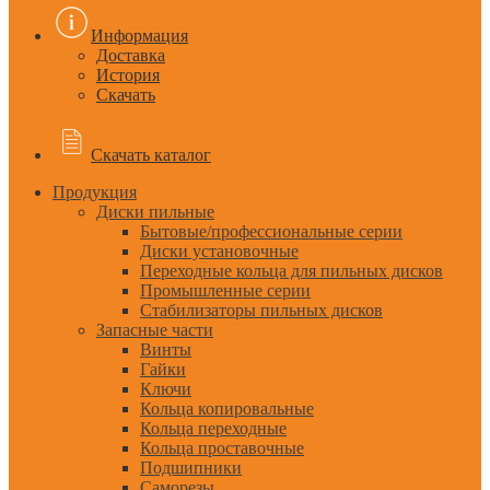
Информация
Доставка
История
Скачать
Скачать каталог
Продукция
Диски пильные
Бытовые/профессиональные серии
Диски установочные
Переходные кольца для пильных дисков
Промышленные серии
Стабилизаторы пильных дисков
Запасные части
Винты
Гайки
Ключи
Кольца копировальные
Кольца переходные
Кольца проставочные
Подшипники
Саморезы