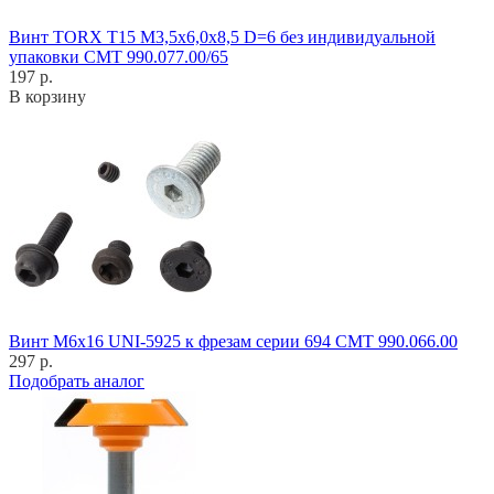
Винт TORX T15 M3,5x6,0x8,5 D=6 без индивидуальной
упаковки CMT 990.077.00/65
197 р.
В корзину
Винт M6x16 UNI-5925 к фрезам серии 694 CMT 990.066.00
297 р.
Подобрать аналог