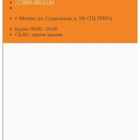
+7 (800) 200-15-94
г. Москва. ул. Суздальская, д. 18г (ТЦ ТРИО)
Будни: 09:00 - 20:00
СБ-ВС: прием заказов
Москва
Яндекс Карты — транспорт, навигация, поиск мест