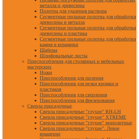
металла и древесины
Полотна для удаления раствора
Сегментные пильные полотна для обработки
древесины и металла
Сегментные пильные полотна для обработки
древесины и пластика
Сегментные пильные полотна для обработки
камня и керамики
Шаберы
Шлифовальные листы
Приспособления для столярных и мебельных
мастерских
Ножи
Приспособления для пиления
Приспособления для резки кромки и
пластиков
Приспособления для сверления
Приспособления для фрезерования
Сверла присадочные
Сверла присадочные "глухие" RH-LH
Сверла присадочные "глухие" XTREME
Сверла присадочные "глухие" монолитные
Сверла присадочные "глухие". Левое
вращение