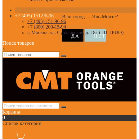
+7 (495) 151-96-96
Ваш город —
Эль-Монте
?
+7 (495) 151-96-96
+7 (800) 200-15-94
г. Москва. ул. Суздальская, д. 18г (ТЦ ТРИО)
Поиск товаров
×
Корзина
0
Список категорий