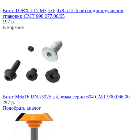
Винт TORX T15 M3,5x6,0x8,5 D=6 без индивидуальной
упаковки CMT 990.077.00/65
197 р.
В корзину
Винт M6x16 UNI-5925 к фрезам серии 694 CMT 990.066.00
297 р.
Подобрать аналог