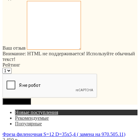
Ваш отзыв
Внимание:
HTML не поддерживается! Используйте обычный
текст!
Рейтинг
Продолжить
Новые поступления
Рекомендуемые
Популярные
Фреза филеночная S=12 D=35x5,4 ( замена на 970.505.11)
2 450 р.