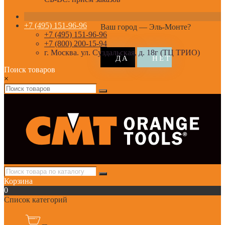
+7 (495) 151-96-96
Ваш город —
Эль-Монте
?
+7 (495) 151-96-96
+7 (800) 200-15-94
г. Москва. ул. Суздальская, д. 18г (ТЦ ТРИО)
Поиск товаров
×
Корзина
0
Список категорий