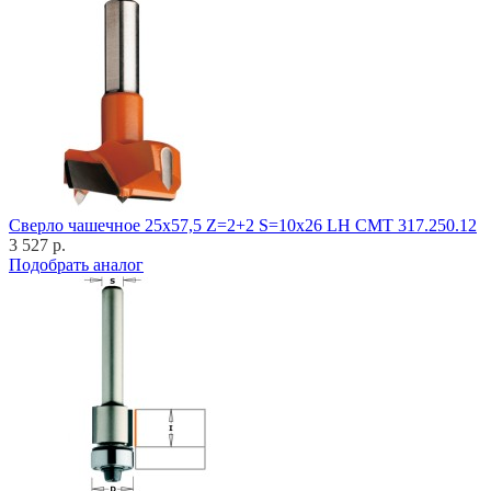
Cверло чашечное 25x57,5 Z=2+2 S=10x26 LH CMT 317.250.12
3 527 р.
Подобрать аналог