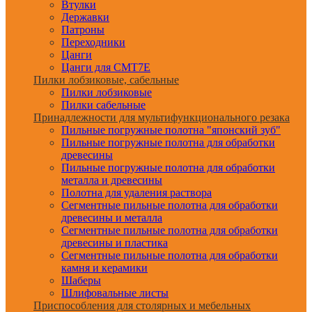
Втулки
Державки
Патроны
Переходники
Цанги
Цанги для CMT7E
Пилки лобзиковые, сабельные
Пилки лобзиковые
Пилки сабельные
Принадлежности для мультифункционального резака
Пильные погружные полотна "японский зуб"
Пильные погружные полотна для обработки
древесины
Пильные погружные полотна для обработки
металла и древесины
Полотна для удаления раствора
Сегментные пильные полотна для обработки
древесины и металла
Сегментные пильные полотна для обработки
древесины и пластика
Сегментные пильные полотна для обработки
камня и керамики
Шаберы
Шлифовальные листы
Приспособления для столярных и мебельных