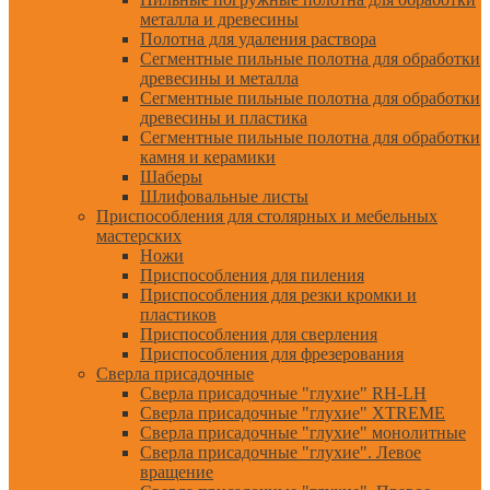
металла и древесины
Полотна для удаления раствора
Сегментные пильные полотна для обработки
древесины и металла
Сегментные пильные полотна для обработки
древесины и пластика
Сегментные пильные полотна для обработки
камня и керамики
Шаберы
Шлифовальные листы
Приспособления для столярных и мебельных
мастерских
Ножи
Приспособления для пиления
Приспособления для резки кромки и
пластиков
Приспособления для сверления
Приспособления для фрезерования
Сверла присадочные
Сверла присадочные "глухие" RH-LH
Сверла присадочные "глухие" XTREME
Сверла присадочные "глухие" монолитные
Сверла присадочные "глухие". Левое
вращение