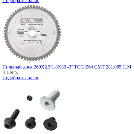
Подобрать аналог
Пильный диск 260X2.5/1.8X30 -3° TCG Z64 CMT 281.065.11M
8 139 р.
Подобрать аналог