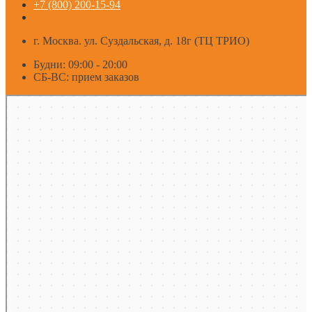
+7 (800) 200-15-94
г. Москва. ул. Суздальская, д. 18г (ТЦ ТРИО)
Будни: 09:00 - 20:00
СБ-ВС: прием заказов
Москва
Яндекс Карты — транспорт, навигация, поиск мест