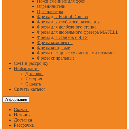
Ножи сменные для фрез
Ограничители
Органайзеры
Фрезы для Festool Domino
Фрезы для глубокого пазования
Фрезы для долбежного станка
Фрезы для дюбельного фрезера MAFELL
Фрезы для станков с ЧПУ
Фрезы комплекты
Фрезы концевые
Фрезы насадные со сменными ножами
Фрезы спиральные
CMT в рассрочку
Информация
Доставка
История
Скачать
Скачать каталог
Информация
Скачать
История
Доставка
Рассрочка