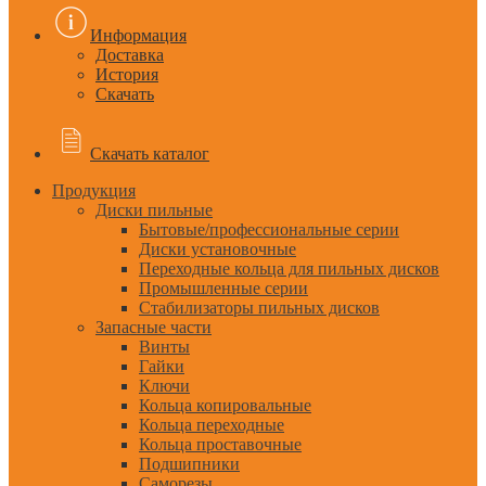
Информация
Доставка
История
Скачать
Скачать каталог
Продукция
Диски пильные
Бытовые/профессиональные серии
Диски установочные
Переходные кольца для пильных дисков
Промышленные серии
Стабилизаторы пильных дисков
Запасные части
Винты
Гайки
Ключи
Кольца копировальные
Кольца переходные
Кольца проставочные
Подшипники
Саморезы