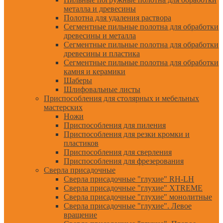
металла и древесины
Полотна для удаления раствора
Сегментные пильные полотна для обработки
древесины и металла
Сегментные пильные полотна для обработки
древесины и пластика
Сегментные пильные полотна для обработки
камня и керамики
Шаберы
Шлифовальные листы
Приспособления для столярных и мебельных
мастерских
Ножи
Приспособления для пиления
Приспособления для резки кромки и
пластиков
Приспособления для сверления
Приспособления для фрезерования
Сверла присадочные
Сверла присадочные "глухие" RH-LH
Сверла присадочные "глухие" XTREME
Сверла присадочные "глухие" монолитные
Сверла присадочные "глухие". Левое
вращение