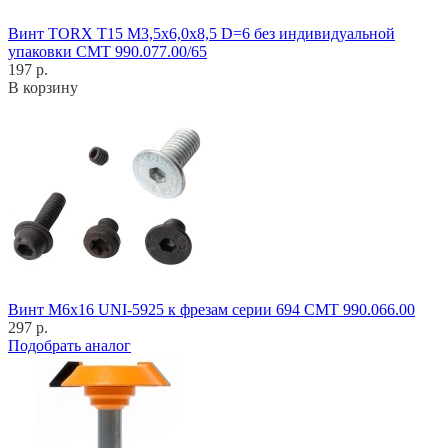
Винт TORX T15 M3,5x6,0x8,5 D=6 без индивидуальной
упаковки CMT 990.077.00/65
197 р.
В корзину
Винт M6x16 UNI-5925 к фрезам серии 694 CMT 990.066.00
297 р.
Подобрать аналог