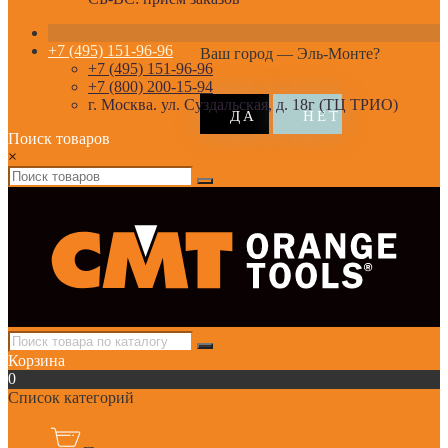
+7 (495) 151-96-96
Ваш город —
Эль-Монте
?
+7 (495) 151-96-96
+7 (800) 200-15-94
г. Москва. ул. Суздальская, д. 18г (ТЦ ТРИО)
Поиск товаров
×
Корзина
0
Список категорий