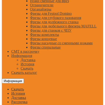
Ножи сменные для фрез
Ограничители
Органайзеры
Фрезы для Festool Domino
Фрезы для глубокого пазования
Фрезы для долбежного станка
Фрезы для дюбельного фрезера MAFELL
Фрезы для станков с ЧПУ
Фрезы комплекты
Фрезы концевые
Фрезы насадные со сменными ножами
Фрезы спиральные
CMT в рассрочку
Информация
Доставка
История
Скачать
Скачать каталог
Информация
Скачать
История
Доставка
Рассрочка