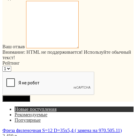
Ваш отзыв
Внимание:
HTML не поддерживается! Используйте обычный
текст!
Рейтинг
Продолжить
Новые поступления
Рекомендуемые
Популярные
Фреза филеночная S=12 D=35x5,4 ( замена на 970.505.11)
2 450 р.