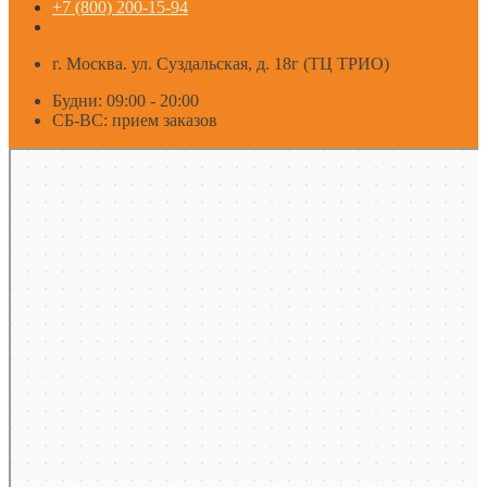
+7 (800) 200-15-94
г. Москва. ул. Суздальская, д. 18г (ТЦ ТРИО)
Будни: 09:00 - 20:00
СБ-ВС: прием заказов
Москва
Яндекс Карты — транспорт, навигация, поиск мест