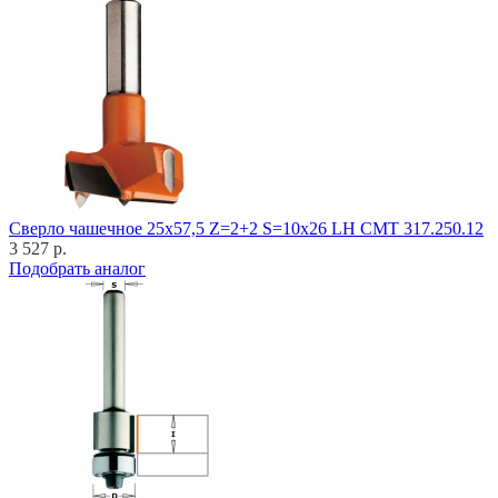
Cверло чашечное 25x57,5 Z=2+2 S=10x26 LH CMT 317.250.12
3 527 р.
Подобрать аналог