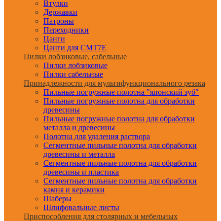
Втулки
Державки
Патроны
Переходники
Цанги
Цанги для CMT7E
Пилки лобзиковые, сабельные
Пилки лобзиковые
Пилки сабельные
Принадлежности для мультифункционального резака
Пильные погружные полотна "японский зуб"
Пильные погружные полотна для обработки
древесины
Пильные погружные полотна для обработки
металла и древесины
Полотна для удаления раствора
Сегментные пильные полотна для обработки
древесины и металла
Сегментные пильные полотна для обработки
древесины и пластика
Сегментные пильные полотна для обработки
камня и керамики
Шаберы
Шлифовальные листы
Приспособления для столярных и мебельных