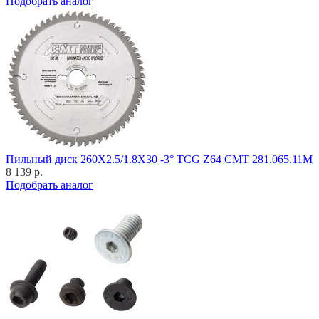
Подобрать аналог
Пильный диск 260X2.5/1.8X30 -3° TCG Z64 CMT 281.065.11M
8 139 р.
Подобрать аналог