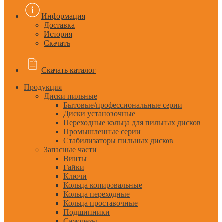
Информация
Доставка
История
Скачать
Скачать каталог
Продукция
Диски пильные
Бытовые/профессиональные серии
Диски установочные
Переходные кольца для пильных дисков
Промышленные серии
Стабилизаторы пильных дисков
Запасные части
Винты
Гайки
Ключи
Кольца копировальные
Кольца переходные
Кольца проставочные
Подшипники
Саморезы