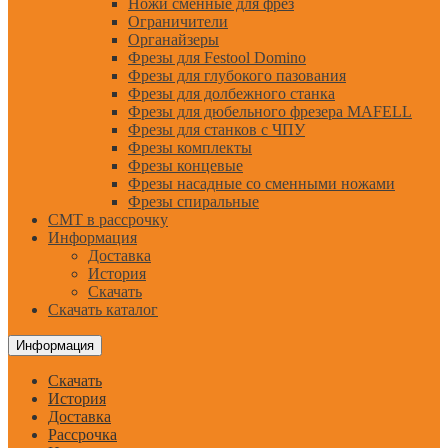
Ножи сменные для фрез
Ограничители
Органайзеры
Фрезы для Festool Domino
Фрезы для глубокого пазования
Фрезы для долбежного станка
Фрезы для дюбельного фрезера MAFELL
Фрезы для станков с ЧПУ
Фрезы комплекты
Фрезы концевые
Фрезы насадные со сменными ножами
Фрезы спиральные
CMT в рассрочку
Информация
Доставка
История
Скачать
Скачать каталог
Информация
Скачать
История
Доставка
Рассрочка