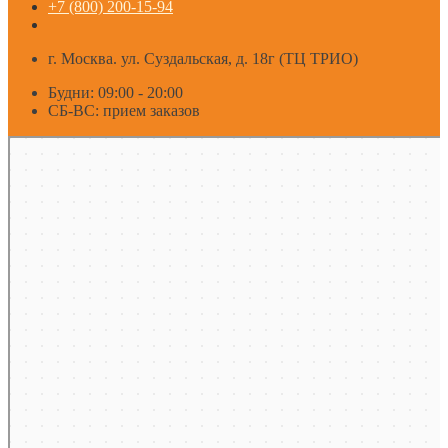
+7 (800) 200-15-94
г. Москва. ул. Суздальская, д. 18г (ТЦ ТРИО)
Будни: 09:00 - 20:00
СБ-ВС: прием заказов
Москва
Яндекс Карты — транспорт, навигация, поиск мест