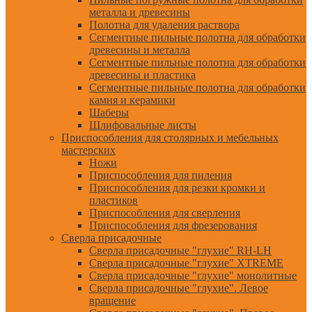
металла и древесины
Полотна для удаления раствора
Сегментные пильные полотна для обработки
древесины и металла
Сегментные пильные полотна для обработки
древесины и пластика
Сегментные пильные полотна для обработки
камня и керамики
Шаберы
Шлифовальные листы
Приспособления для столярных и мебельных
мастерских
Ножи
Приспособления для пиления
Приспособления для резки кромки и
пластиков
Приспособления для сверления
Приспособления для фрезерования
Сверла присадочные
Сверла присадочные "глухие" RH-LH
Сверла присадочные "глухие" XTREME
Сверла присадочные "глухие" монолитные
Сверла присадочные "глухие". Левое
вращение