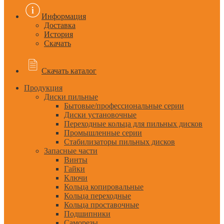
Информация
Доставка
История
Скачать
Скачать каталог
Продукция
Диски пильные
Бытовые/профессиональные серии
Диски установочные
Переходные кольца для пильных дисков
Промышленные серии
Стабилизаторы пильных дисков
Запасные части
Винты
Гайки
Ключи
Кольца копировальные
Кольца переходные
Кольца проставочные
Подшипники
Саморезы