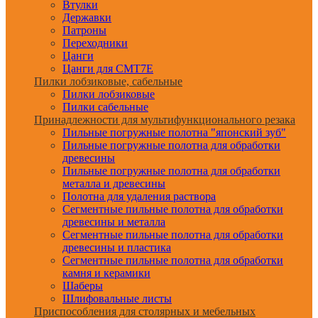
Втулки
Державки
Патроны
Переходники
Цанги
Цанги для CMT7E
Пилки лобзиковые, сабельные
Пилки лобзиковые
Пилки сабельные
Принадлежности для мультифункционального резака
Пильные погружные полотна "японский зуб"
Пильные погружные полотна для обработки
древесины
Пильные погружные полотна для обработки
металла и древесины
Полотна для удаления раствора
Сегментные пильные полотна для обработки
древесины и металла
Сегментные пильные полотна для обработки
древесины и пластика
Сегментные пильные полотна для обработки
камня и керамики
Шаберы
Шлифовальные листы
Приспособления для столярных и мебельных