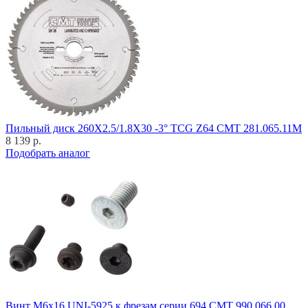
Пильный диск 260X2.5/1.8X30 -3° TCG Z64 CMT 281.065.11M
8 139 р.
Подобрать аналог
Винт M6x16 UNI-5925 к фрезам серии 694 CMT 990.066.00