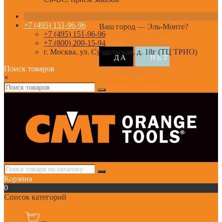
+7 (495) 151-96-96
Ваш город —
Эль-Монте
?
+7 (495) 151-96-96
+7 (800) 200-15-94
г. Москва. ул. Суздальская, д. 18г (ТЦ ТРИО)
Поиск товаров
×
Корзина
0
Список категорий