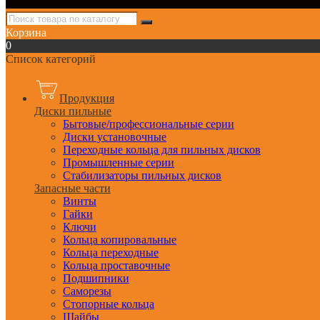
Корзина
0
Список категорий
Продукция
Диски пильные
Бытовые/профессиональные серии
Диски установочные
Переходные кольца для пильных дисков
Промышленные серии
Стабилизаторы пильных дисков
Запасные части
Винты
Гайки
Ключи
Кольца копировальные
Кольца переходные
Кольца проставочные
Подшипники
Саморезы
Стопорные кольца
Шайбы