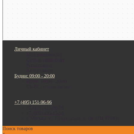
Личный кабинет
Мои закладки (0)
Список сравнения
Регистрация
Авторизация
Будни: 09:00 - 20:00
Будни: 09:00 - 20:00
СБ-ВС: прием заказов
+7 (495) 151-96-96
+7 (495) 151-96-96
+7 (800) 200-15-94
г. Москва. ул. Суздальская, д. 18г (ТЦ ТРИО)
Поиск товаров
×