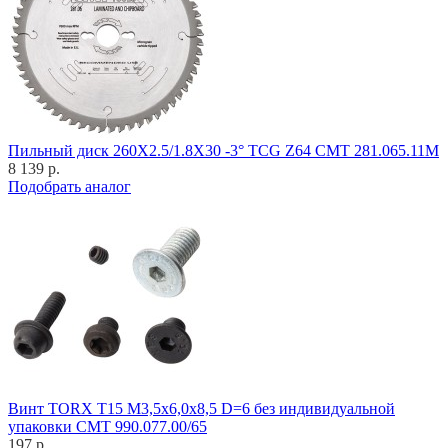
Пильный диск 260X2.5/1.8X30 -3° TCG Z64 CMT 281.065.11M
8 139 р.
Подобрать аналог
Винт TORX T15 M3,5x6,0x8,5 D=6 без индивидуальной
упаковки CMT 990.077.00/65
197 р.