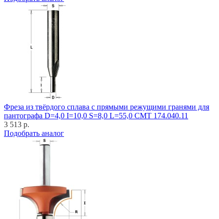
Фреза из твёрдого сплава с прямыми режущими гранями для
пантографа D=4,0 I=10,0 S=8,0 L=55,0 CMT 174.040.11
3 513 р.
Подобрать аналог