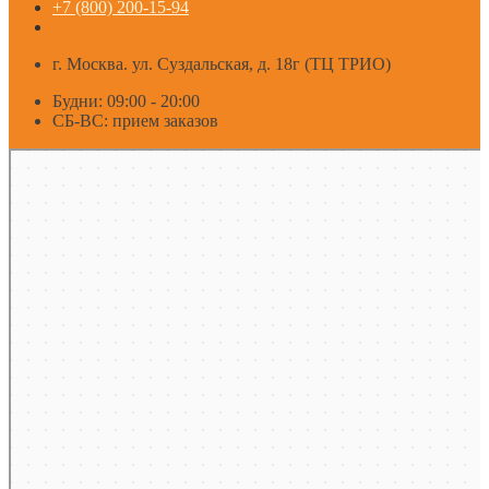
+7 (800) 200-15-94
г. Москва. ул. Суздальская, д. 18г (ТЦ ТРИО)
Будни: 09:00 - 20:00
СБ-ВС: прием заказов
Москва
Яндекс Карты — транспорт, навигация, поиск мест