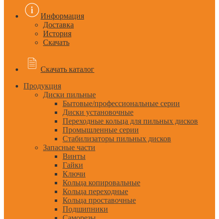
Информация
Доставка
История
Скачать
Скачать каталог
Продукция
Диски пильные
Бытовые/профессиональные серии
Диски установочные
Переходные кольца для пильных дисков
Промышленные серии
Стабилизаторы пильных дисков
Запасные части
Винты
Гайки
Ключи
Кольца копировальные
Кольца переходные
Кольца проставочные
Подшипники
Саморезы