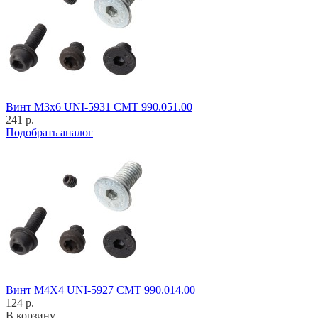
Винт M3x6 UNI-5931 CMT 990.051.00
241 р.
Подобрать аналог
Винт M4X4 UNI-5927 CMT 990.014.00
124 р.
В корзину