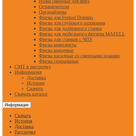
Ножи сменные для фрез
Ограничители
Органайзеры
Фрезы для Festool Domino
Фрезы для глубокого пазования
Фрезы для долбежного станка
Фрезы для дюбельного фрезера MAFELL
Фрезы для станков с ЧПУ
Фрезы комплекты
Фрезы концевые
Фрезы насадные со сменными ножами
Фрезы спиральные
CMT в рассрочку
Информация
Доставка
История
Скачать
Скачать каталог
Информация
Скачать
История
Доставка
Рассрочка