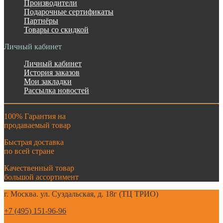
Производители
Подарочные сертификаты
Партнёры
Товары со скидкой
Личный кабинет
Личный кабинет
История заказов
Мои закладки
Рассылка новостей
100% Гарантия на
продаваемый товар
Быстрая доставка
по всей стране
Качественный товар
большой ассортимент
г. Москва. ул. Суздальская, д. 18г (ТЦ ТРИО)
+7 (495) 151-96-96