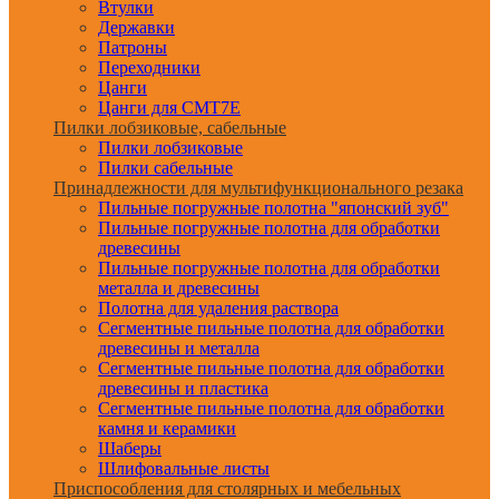
Втулки
Державки
Патроны
Переходники
Цанги
Цанги для CMT7E
Пилки лобзиковые, сабельные
Пилки лобзиковые
Пилки сабельные
Принадлежности для мультифункционального резака
Пильные погружные полотна "японский зуб"
Пильные погружные полотна для обработки
древесины
Пильные погружные полотна для обработки
металла и древесины
Полотна для удаления раствора
Сегментные пильные полотна для обработки
древесины и металла
Сегментные пильные полотна для обработки
древесины и пластика
Сегментные пильные полотна для обработки
камня и керамики
Шаберы
Шлифовальные листы
Приспособления для столярных и мебельных