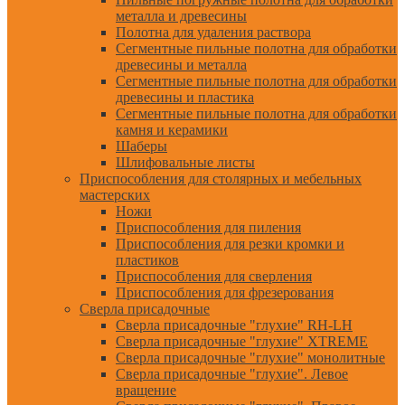
металла и древесины
Полотна для удаления раствора
Сегментные пильные полотна для обработки
древесины и металла
Сегментные пильные полотна для обработки
древесины и пластика
Сегментные пильные полотна для обработки
камня и керамики
Шаберы
Шлифовальные листы
Приспособления для столярных и мебельных
мастерских
Ножи
Приспособления для пиления
Приспособления для резки кромки и
пластиков
Приспособления для сверления
Приспособления для фрезерования
Сверла присадочные
Сверла присадочные "глухие" RH-LH
Сверла присадочные "глухие" XTREME
Сверла присадочные "глухие" монолитные
Сверла присадочные "глухие". Левое
вращение