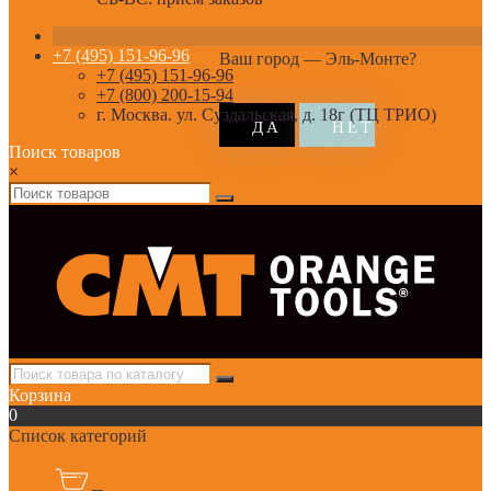
+7 (495) 151-96-96
Ваш город —
Эль-Монте
?
+7 (495) 151-96-96
+7 (800) 200-15-94
г. Москва. ул. Суздальская, д. 18г (ТЦ ТРИО)
Поиск товаров
×
Корзина
0
Список категорий