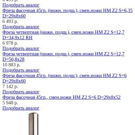
Подобрать аналог
Фреза фасочная 45гр. (нижн. подш.), смен.ножи HM Z2 S=6,35
D=29x8x60
6 493 р.
Подобрать аналог
Фреза четвертная (нижн. подш.), смен.ножи HM Z2 S=12,7
D=34,9x12 RH
6 978 р.
Подобрать аналог
Фреза четвертная (нижн. подш.), смен.ножи HM Z2 S=12,7
D=50,8x28
10 883 р.
Подобрать аналог
Фреза фасочная 45гр. (нижн. подш.), смен.ножи HM Z2 S=6
D=29x8x60
7 142 р.
Подобрать аналог
Фреза фасочная 45гр., смен.ножи HM Z2 S=6 D=29x8x52
5 948 р.
Подобрать аналог