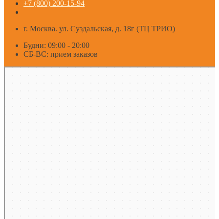
+7 (800) 200-15-94
г. Москва. ул. Суздальская, д. 18г (ТЦ ТРИО)
Будни: 09:00 - 20:00
СБ-ВС: прием заказов
Москва
Яндекс Карты — транспорт, навигация, поиск мест