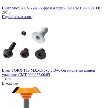
Винт M6x16 UNI-5925 к фрезам серии 694 CMT 990.066.00
297 р.
Подобрать аналог
Винт TORX T15 M3,5x6,0x8,5 D=6 без индивидуальной
упаковки CMT 990.077.00/65
197 р.
В корзину