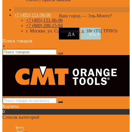
+7 (495) 151-96-96
Ваш город —
Эль-Монте
?
+7 (495) 151-96-96
+7 (800) 200-15-94
г. Москва. ул. Суздальская, д. 18г (ТЦ ТРИО)
Поиск товаров
×
Корзина
0
Список категорий