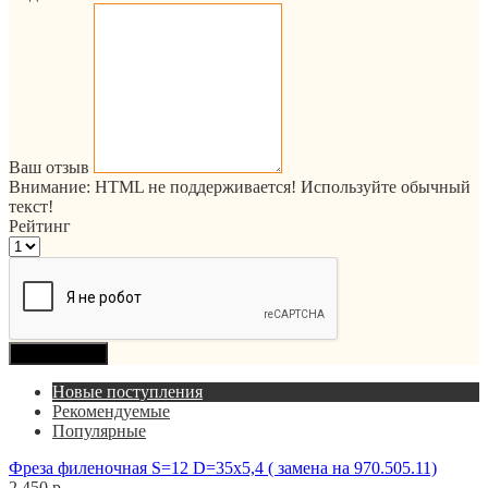
Ваш отзыв
Внимание:
HTML не поддерживается! Используйте обычный
текст!
Рейтинг
Продолжить
Новые поступления
Рекомендуемые
Популярные
Фреза филеночная S=12 D=35x5,4 ( замена на 970.505.11)
2 450 р.