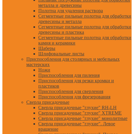
металла и древесины
Полотна для удаления раствора
Сегментные пильные полотна для обработки
древесины и металла
Сегментные пильные полотна для обработки
древесины и пластика
Сегментные пильные полотна для обработки
камня и керамики
Шаберы
Шлифовальные листы
Приспособления для столярных и мебельных
мастерских
Ножи
Приспособления для пиления
Приспособления для резки кромки и
пластиков
Приспособления для сверления
Приспособления для фрезерования
Сверла присадочные
Сверла присадочные "глухие" RH-LH
Сверла присадочные "глухие" XTREME
Сверла присадочные "глухие" монолитные
Сверла присадочные "глухие". Левое
вращение