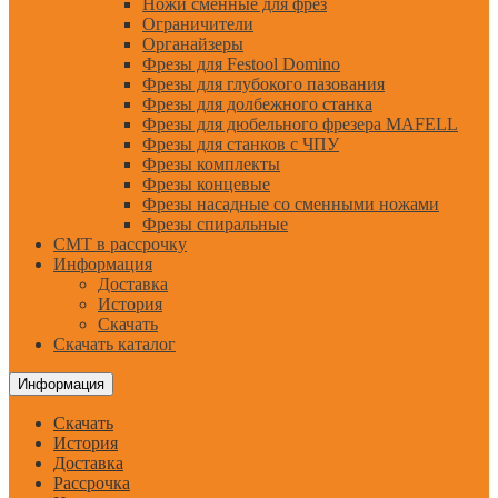
Ножи сменные для фрез
Ограничители
Органайзеры
Фрезы для Festool Domino
Фрезы для глубокого пазования
Фрезы для долбежного станка
Фрезы для дюбельного фрезера MAFELL
Фрезы для станков с ЧПУ
Фрезы комплекты
Фрезы концевые
Фрезы насадные со сменными ножами
Фрезы спиральные
CMT в рассрочку
Информация
Доставка
История
Скачать
Скачать каталог
Информация
Скачать
История
Доставка
Рассрочка