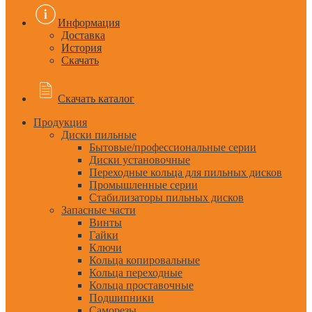
Информация
Доставка
История
Скачать
Скачать каталог
Продукция
Диски пильные
Бытовые/профессиональные серии
Диски установочные
Переходные кольца для пильных дисков
Промышленные серии
Стабилизаторы пильных дисков
Запасные части
Винты
Гайки
Ключи
Кольца копировальные
Кольца переходные
Кольца проставочные
Подшипники
Саморезы