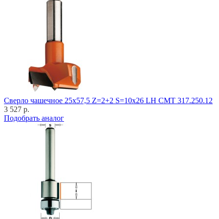
Cверло чашечное 25x57,5 Z=2+2 S=10x26 LH CMT 317.250.12
3 527 р.
Подобрать аналог