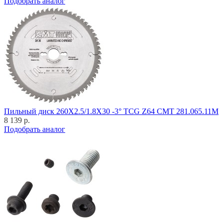
Подобрать аналог
Пильный диск 260X2.5/1.8X30 -3° TCG Z64 CMT 281.065.11M
8 139 р.
Подобрать аналог