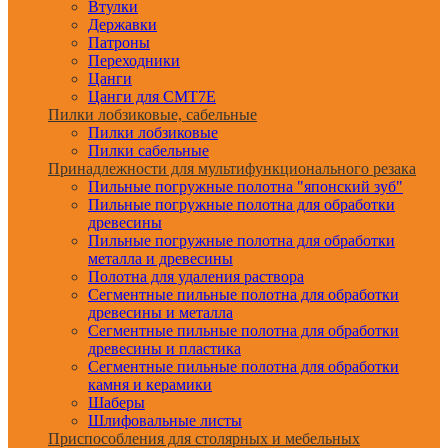
Втулки
Державки
Патроны
Переходники
Цанги
Цанги для CMT7E
Пилки лобзиковые, сабельные
Пилки лобзиковые
Пилки сабельные
Принадлежности для мультифункционального резака
Пильные погружные полотна "японский зуб"
Пильные погружные полотна для обработки
древесины
Пильные погружные полотна для обработки
металла и древесины
Полотна для удаления раствора
Сегментные пильные полотна для обработки
древесины и металла
Сегментные пильные полотна для обработки
древесины и пластика
Сегментные пильные полотна для обработки
камня и керамики
Шаберы
Шлифовальные листы
Приспособления для столярных и мебельных