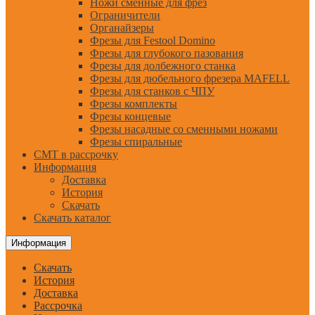
Ножи сменные для фрез
Ограничители
Органайзеры
Фрезы для Festool Domino
Фрезы для глубокого пазования
Фрезы для долбежного станка
Фрезы для дюбельного фрезера MAFELL
Фрезы для станков с ЧПУ
Фрезы комплекты
Фрезы концевые
Фрезы насадные со сменными ножами
Фрезы спиральные
CMT в рассрочку
Информация
Доставка
История
Скачать
Скачать каталог
Информация
Скачать
История
Доставка
Рассрочка