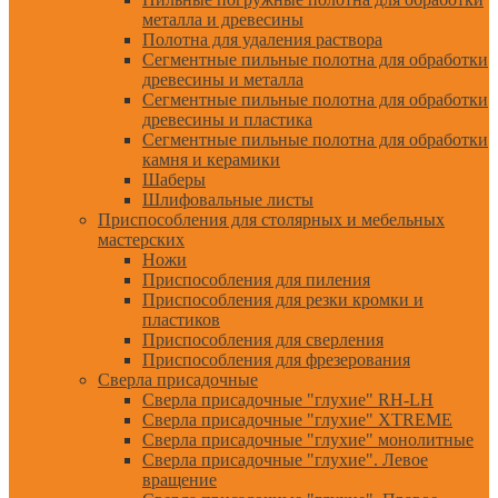
металла и древесины
Полотна для удаления раствора
Сегментные пильные полотна для обработки
древесины и металла
Сегментные пильные полотна для обработки
древесины и пластика
Сегментные пильные полотна для обработки
камня и керамики
Шаберы
Шлифовальные листы
Приспособления для столярных и мебельных
мастерских
Ножи
Приспособления для пиления
Приспособления для резки кромки и
пластиков
Приспособления для сверления
Приспособления для фрезерования
Сверла присадочные
Сверла присадочные "глухие" RH-LH
Сверла присадочные "глухие" XTREME
Сверла присадочные "глухие" монолитные
Сверла присадочные "глухие". Левое
вращение