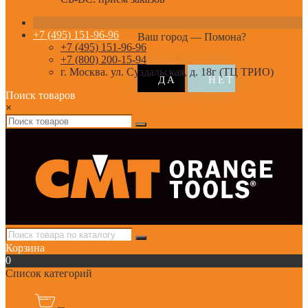
+7 (495) 151-96-96
Ваш город —
Помона
?
+7 (495) 151-96-96
+7 (800) 200-15-94
г. Москва. ул. Суздальская, д. 18г (ТЦ ТРИО)
Поиск товаров
×
Корзина
0
Список категорий