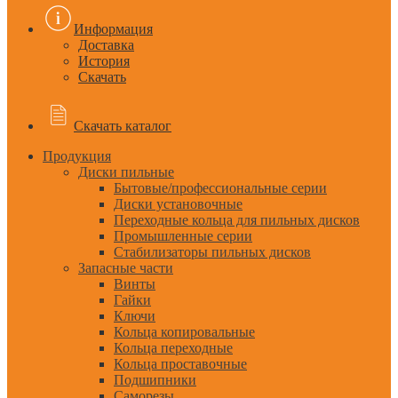
Информация
Доставка
История
Скачать
Скачать каталог
Продукция
Диски пильные
Бытовые/профессиональные серии
Диски установочные
Переходные кольца для пильных дисков
Промышленные серии
Стабилизаторы пильных дисков
Запасные части
Винты
Гайки
Ключи
Кольца копировальные
Кольца переходные
Кольца проставочные
Подшипники
Саморезы