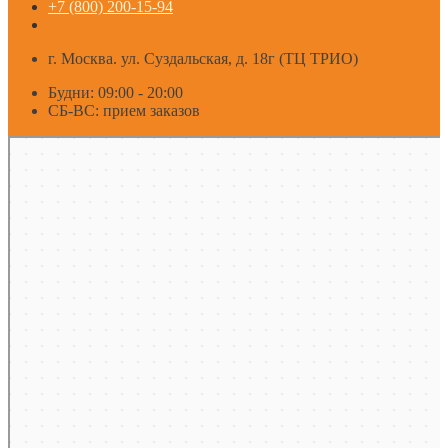
+7 (800) 200-15-94
г. Москва. ул. Суздальская, д. 18г (ТЦ ТРИО)
Будни: 09:00 - 20:00
СБ-ВС: прием заказов
Москва
Яндекс Карты — транспорт, навигация, поиск мест