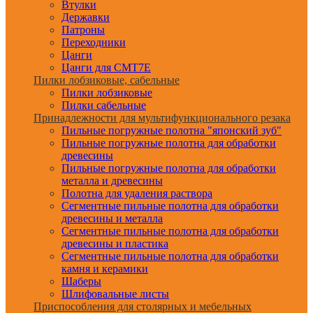
Втулки
Державки
Патроны
Переходники
Цанги
Цанги для CMT7E
Пилки лобзиковые, сабельные
Пилки лобзиковые
Пилки сабельные
Принадлежности для мультифункционального резака
Пильные погружные полотна "японский зуб"
Пильные погружные полотна для обработки
древесины
Пильные погружные полотна для обработки
металла и древесины
Полотна для удаления раствора
Сегментные пильные полотна для обработки
древесины и металла
Сегментные пильные полотна для обработки
древесины и пластика
Сегментные пильные полотна для обработки
камня и керамики
Шаберы
Шлифовальные листы
Приспособления для столярных и мебельных