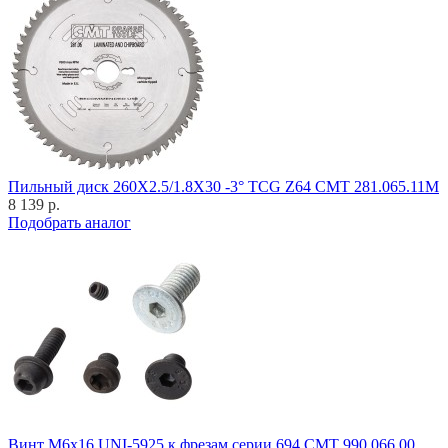
Пильный диск 260X2.5/1.8X30 -3° TCG Z64 CMT 281.065.11M
8 139 р.
Подобрать аналог
Винт M6x16 UNI-5925 к фрезам серии 694 CMT 990.066.00