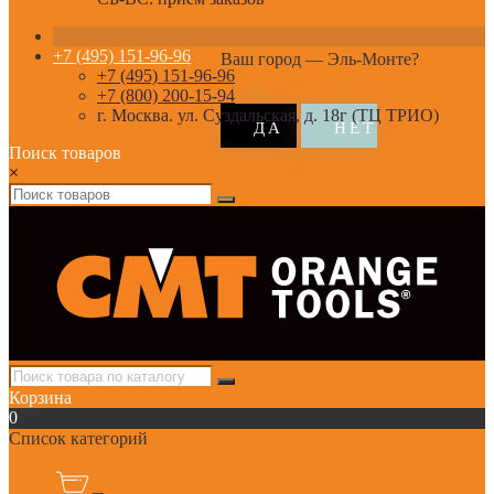
+7 (495) 151-96-96
Ваш город —
Эль-Монте
?
+7 (495) 151-96-96
+7 (800) 200-15-94
г. Москва. ул. Суздальская, д. 18г (ТЦ ТРИО)
Поиск товаров
×
Корзина
0
Список категорий