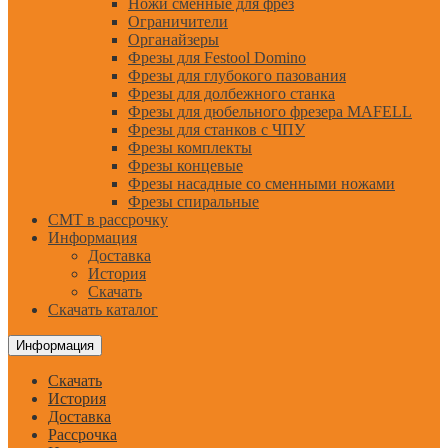
Ножи сменные для фрез
Ограничители
Органайзеры
Фрезы для Festool Domino
Фрезы для глубокого пазования
Фрезы для долбежного станка
Фрезы для дюбельного фрезера MAFELL
Фрезы для станков с ЧПУ
Фрезы комплекты
Фрезы концевые
Фрезы насадные со сменными ножами
Фрезы спиральные
CMT в рассрочку
Информация
Доставка
История
Скачать
Скачать каталог
Информация
Скачать
История
Доставка
Рассрочка