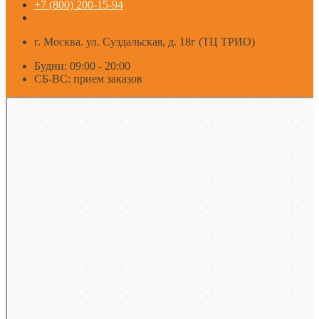
+7 (800) 200-15-94
г. Москва. ул. Суздальская, д. 18г (ТЦ ТРИО)
Будни: 09:00 - 20:00
СБ-ВС: прием заказов
Москва
Яндекс Карты — транспорт, навигация, поиск мест