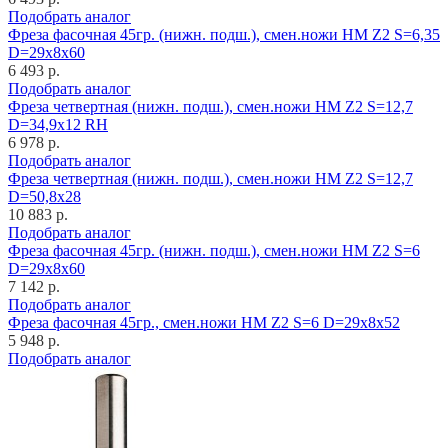
Подобрать аналог
Фреза фасочная 45гр. (нижн. подш.), смен.ножи HM Z2 S=6,35
D=29x8x60
6 493 р.
Подобрать аналог
Фреза четвертная (нижн. подш.), смен.ножи HM Z2 S=12,7
D=34,9x12 RH
6 978 р.
Подобрать аналог
Фреза четвертная (нижн. подш.), смен.ножи HM Z2 S=12,7
D=50,8x28
10 883 р.
Подобрать аналог
Фреза фасочная 45гр. (нижн. подш.), смен.ножи HM Z2 S=6
D=29x8x60
7 142 р.
Подобрать аналог
Фреза фасочная 45гр., смен.ножи HM Z2 S=6 D=29x8x52
5 948 р.
Подобрать аналог