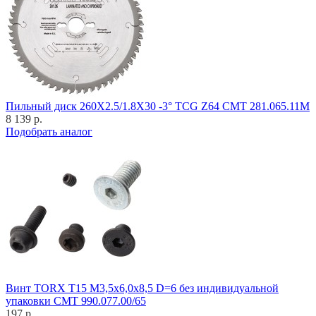
Пильный диск 260X2.5/1.8X30 -3° TCG Z64 CMT 281.065.11M
8 139 р.
Подобрать аналог
Винт TORX T15 M3,5x6,0x8,5 D=6 без индивидуальной
упаковки CMT 990.077.00/65
197 р.