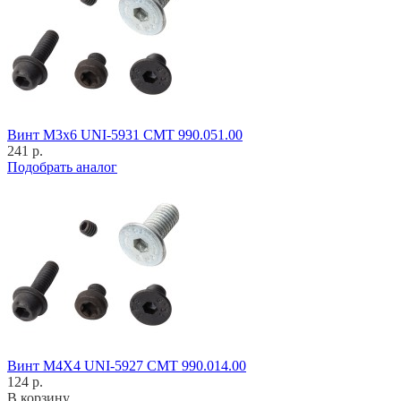
Винт M3x6 UNI-5931 CMT 990.051.00
241 р.
Подобрать аналог
Винт M4X4 UNI-5927 CMT 990.014.00
124 р.
В корзину