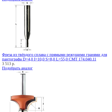
Фреза из твёрдого сплава с прямыми режущими гранями для
пантографа D=4,0 I=10,0 S=8,0 L=55,0 CMT 174.040.11
3 513 р.
Подобрать аналог