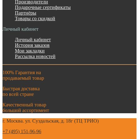
Производители
Подарочные сертификаты
Партнёры
Товары со скидкой
Личный кабинет
Личный кабинет
История заказов
Мои закладки
Рассылка новостей
100% Гарантия на
продаваемый товар
Быстрая доставка
по всей стране
Качественный товар
большой ассортимент
г. Москва. ул. Суздальская, д. 18г (ТЦ ТРИО)
+7 (495) 151-96-96