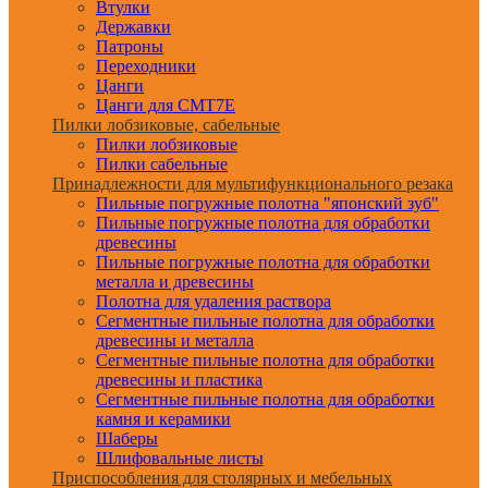
Втулки
Державки
Патроны
Переходники
Цанги
Цанги для CMT7E
Пилки лобзиковые, сабельные
Пилки лобзиковые
Пилки сабельные
Принадлежности для мультифункционального резака
Пильные погружные полотна "японский зуб"
Пильные погружные полотна для обработки
древесины
Пильные погружные полотна для обработки
металла и древесины
Полотна для удаления раствора
Сегментные пильные полотна для обработки
древесины и металла
Сегментные пильные полотна для обработки
древесины и пластика
Сегментные пильные полотна для обработки
камня и керамики
Шаберы
Шлифовальные листы
Приспособления для столярных и мебельных