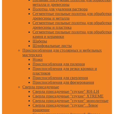
металла и древесины
Полотна для удаления раствора
Сегментные пильные полотна для обработки
древесины и металла
Сегментные пильные полотна для обработки
древесины и пластика
Сегментные пильные полотна для обработки
камня и керамики
Шаберы
Шлифовальные листы
Приспособления для столярных и мебельных
мастерских
Ножи
Приспособления для пиления
Приспособления для резки кромки и
пластиков
Приспособления для сверления
Приспособления для фрезерования
Сверла присадочные
Сверла присадочные "глухие" RH-LH
Сверла присадочные "глухие" XTREME
Сверла присадочные "глухие" монолитные
Сверла присадочные "глухие". Левое
вращение