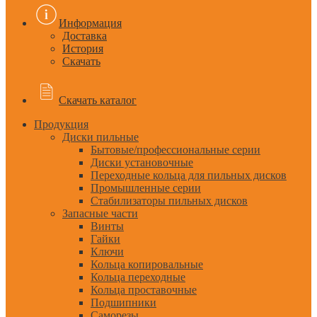
Информация
Доставка
История
Скачать
Скачать каталог
Продукция
Диски пильные
Бытовые/профессиональные серии
Диски установочные
Переходные кольца для пильных дисков
Промышленные серии
Стабилизаторы пильных дисков
Запасные части
Винты
Гайки
Ключи
Кольца копировальные
Кольца переходные
Кольца проставочные
Подшипники
Саморезы