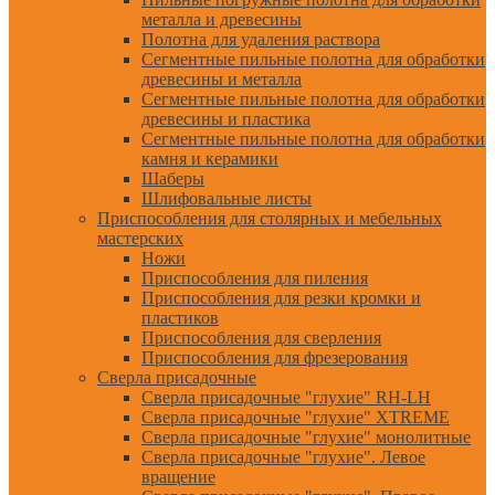
металла и древесины
Полотна для удаления раствора
Сегментные пильные полотна для обработки
древесины и металла
Сегментные пильные полотна для обработки
древесины и пластика
Сегментные пильные полотна для обработки
камня и керамики
Шаберы
Шлифовальные листы
Приспособления для столярных и мебельных
мастерских
Ножи
Приспособления для пиления
Приспособления для резки кромки и
пластиков
Приспособления для сверления
Приспособления для фрезерования
Сверла присадочные
Сверла присадочные "глухие" RH-LH
Сверла присадочные "глухие" XTREME
Сверла присадочные "глухие" монолитные
Сверла присадочные "глухие". Левое
вращение