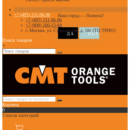
+7 (495) 151-96-96
Ваш город —
Помона
?
+7 (495) 151-96-96
+7 (800) 200-15-94
г. Москва. ул. Суздальская, д. 18г (ТЦ ТРИО)
Поиск товаров
×
Корзина
0
Список категорий