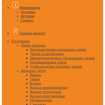
Информация
Доставка
История
Скачать
Скачать каталог
Продукция
Диски пильные
Бытовые/профессиональные серии
Диски установочные
Переходные кольца для пильных дисков
Промышленные серии
Стабилизаторы пильных дисков
Запасные части
Винты
Гайки
Ключи
Кольца копировальные
Кольца переходные
Кольца проставочные
Подшипники
Саморезы