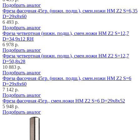
Подобрать аналог
Фреза фасочная 45гр. (нижн. подш.), смен.ножи HM Z2 S=6,35
D=29x8x60
6 493 р.
Подобрать аналог
Фреза четвертная (нижн. подш.), смен.ножи HM Z2 S=12,7
D=34,9x12 RH
6 978 р.
Подобрать аналог
Фреза четвертная (нижн. подш.), смен.ножи HM Z2 S=12,7
D=50,8x28
10 883 р.
Подобрать аналог
Фреза фасочная 45гр. (нижн. подш.), смен.ножи HM Z2 S=6
D=29x8x60
7 142 р.
Подобрать аналог
Фреза фасочная 45гр., смен.ножи HM Z2 S=6 D=29x8x52
5 948 р.
Подобрать аналог