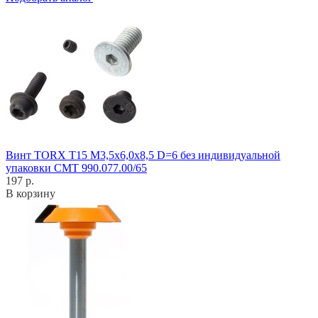
Винт TORX T15 M3,5x6,0x8,5 D=6 без индивидуальной
упаковки CMT 990.077.00/65
197 р.
В корзину