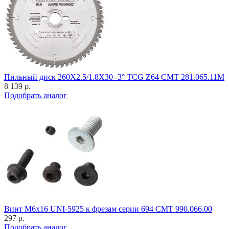
Пильный диск 260X2.5/1.8X30 -3° TCG Z64 CMT 281.065.11M
8 139 р.
Подобрать аналог
Винт M6x16 UNI-5925 к фрезам серии 694 CMT 990.066.00
297 р.
Подобрать аналог