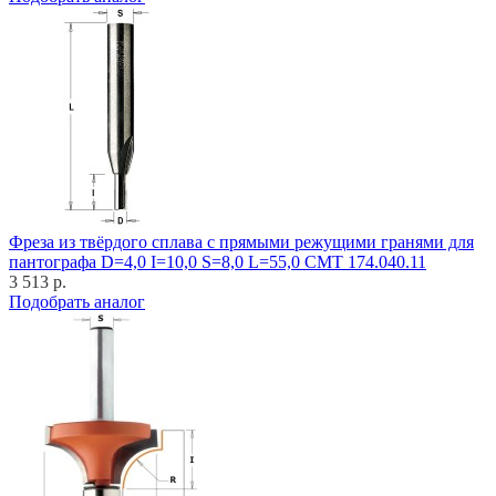
Фреза из твёрдого сплава с прямыми режущими гранями для
пантографа D=4,0 I=10,0 S=8,0 L=55,0 CMT 174.040.11
3 513 р.
Подобрать аналог