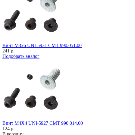
Винт M3x6 UNI-5931 CMT 990.051.00
241 р.
Подобрать аналог
Винт M4X4 UNI-5927 CMT 990.014.00
124 р.
В корзину