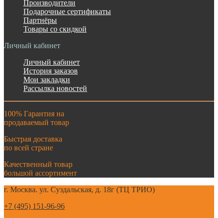
Производители
Подарочные сертификаты
Партнёры
Товары со скидкой
Личный кабинет
Личный кабинет
История заказов
Мои закладки
Рассылка новостей
100% Гарантия на
продаваемый товар
Быстрая доставка
по всей стране
Качественный товар
большой ассортимент
г. Москва. ул. Суздальская, д. 18г (ТЦ ТРИО)
+7 (495) 151-96-96