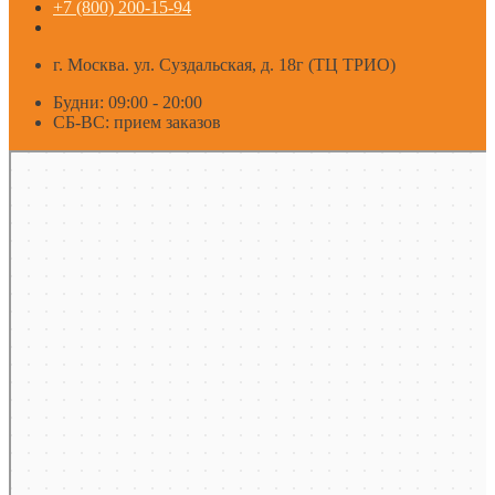
+7 (800) 200-15-94
г. Москва. ул. Суздальская, д. 18г (ТЦ ТРИО)
Будни: 09:00 - 20:00
СБ-ВС: прием заказов
Москва
Яндекс Карты — транспорт, навигация, поиск мест