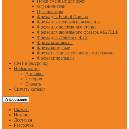
Ножи сменные для фрез
Ограничители
Органайзеры
Фрезы для Festool Domino
Фрезы для глубокого пазования
Фрезы для долбежного станка
Фрезы для дюбельного фрезера MAFELL
Фрезы для станков с ЧПУ
Фрезы комплекты
Фрезы концевые
Фрезы насадные со сменными ножами
Фрезы спиральные
CMT в рассрочку
Информация
Доставка
История
Скачать
Скачать каталог
Информация
Скачать
История
Доставка
Рассрочка