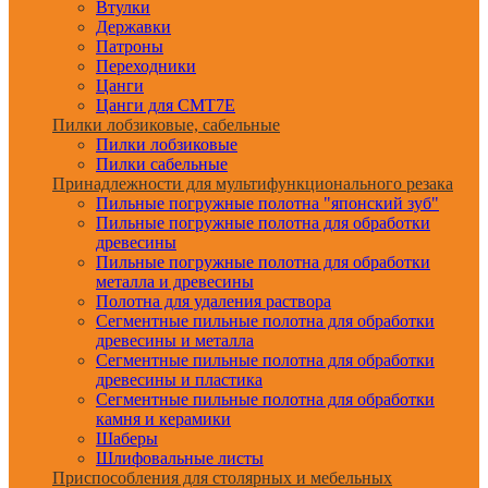
Втулки
Державки
Патроны
Переходники
Цанги
Цанги для CMT7E
Пилки лобзиковые, сабельные
Пилки лобзиковые
Пилки сабельные
Принадлежности для мультифункционального резака
Пильные погружные полотна "японский зуб"
Пильные погружные полотна для обработки
древесины
Пильные погружные полотна для обработки
металла и древесины
Полотна для удаления раствора
Сегментные пильные полотна для обработки
древесины и металла
Сегментные пильные полотна для обработки
древесины и пластика
Сегментные пильные полотна для обработки
камня и керамики
Шаберы
Шлифовальные листы
Приспособления для столярных и мебельных