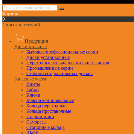
Корзина
0
Список категорий
Продукция
Диски пильные
Бытовые/профессиональные серии
Диски установочные
Переходные кольца для пильных дисков
Промышленные серии
Стабилизаторы пильных дисков
Запасные части
Винты
Гайки
Ключи
Кольца копировальные
Кольца переходные
Кольца проставочные
Подшипники
Саморезы
Стопорные кольца
Шайбы