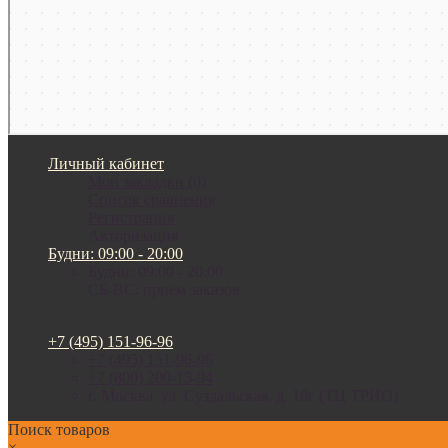
Личный кабинет
Мои закладки (0)
Список сравнения
Регистрация
Авторизация
Будни: 09:00 - 20:00
Будни: 09:00 - 20:00
СБ-ВС: прием заказов
+7 (495) 151-96-96
+7 (495) 151-96-96
+7 (800) 200-15-94
г. Москва. ул. Суздальская, д. 18г (ТЦ ТРИО)
Поиск товаров
×