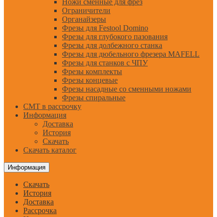
Ножи сменные для фрез
Ограничители
Органайзеры
Фрезы для Festool Domino
Фрезы для глубокого пазования
Фрезы для долбежного станка
Фрезы для дюбельного фрезера MAFELL
Фрезы для станков с ЧПУ
Фрезы комплекты
Фрезы концевые
Фрезы насадные со сменными ножами
Фрезы спиральные
CMT в рассрочку
Информация
Доставка
История
Скачать
Скачать каталог
Информация
Скачать
История
Доставка
Рассрочка