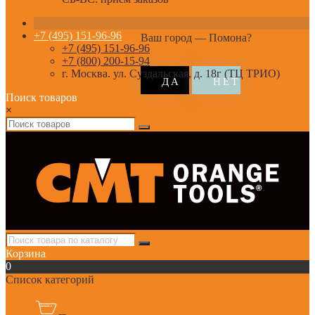
+7 (495) 151-96-96
Ваш город —
Помона
?
+7 (495) 151-96-96
+7 (800) 200-15-94
г. Москва. ул. Суздальская, д. 18г (ТЦ ТРИО)
Поиск товаров
×
Корзина
0
Список категорий