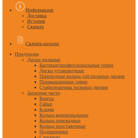
Информация
Доставка
История
Скачать
Скачать каталог
Продукция
Диски пильные
Бытовые/профессиональные серии
Диски установочные
Переходные кольца для пильных дисков
Промышленные серии
Стабилизаторы пильных дисков
Запасные части
Винты
Гайки
Ключи
Кольца копировальные
Кольца переходные
Кольца проставочные
Подшипники
Саморезы