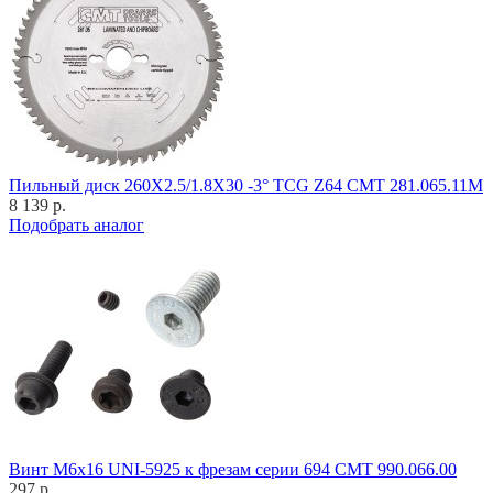
Пильный диск 260X2.5/1.8X30 -3° TCG Z64 CMT 281.065.11M
8 139 р.
Подобрать аналог
Винт M6x16 UNI-5925 к фрезам серии 694 CMT 990.066.00
297 р.