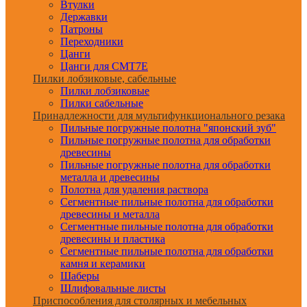
Втулки
Державки
Патроны
Переходники
Цанги
Цанги для CMT7E
Пилки лобзиковые, сабельные
Пилки лобзиковые
Пилки сабельные
Принадлежности для мультифункционального резака
Пильные погружные полотна "японский зуб"
Пильные погружные полотна для обработки
древесины
Пильные погружные полотна для обработки
металла и древесины
Полотна для удаления раствора
Сегментные пильные полотна для обработки
древесины и металла
Сегментные пильные полотна для обработки
древесины и пластика
Сегментные пильные полотна для обработки
камня и керамики
Шаберы
Шлифовальные листы
Приспособления для столярных и мебельных