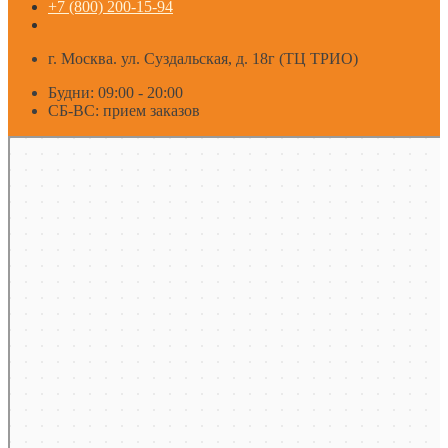
+7 (800) 200-15-94
г. Москва. ул. Суздальская, д. 18г (ТЦ ТРИО)
Будни: 09:00 - 20:00
СБ-ВС: прием заказов
Москва
Яндекс Карты — транспорт, навигация, поиск мест