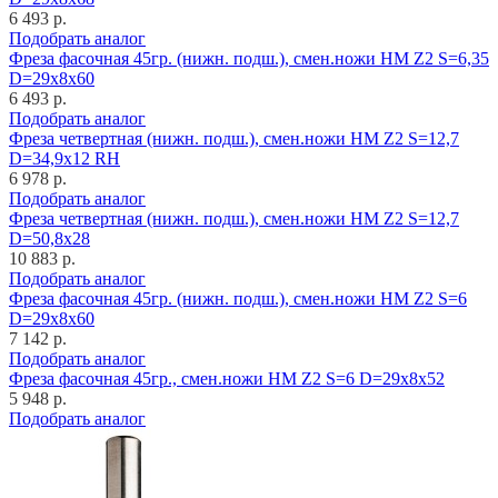
6 493 р.
Подобрать аналог
Фреза фасочная 45гр. (нижн. подш.), смен.ножи HM Z2 S=6,35
D=29x8x60
6 493 р.
Подобрать аналог
Фреза четвертная (нижн. подш.), смен.ножи HM Z2 S=12,7
D=34,9x12 RH
6 978 р.
Подобрать аналог
Фреза четвертная (нижн. подш.), смен.ножи HM Z2 S=12,7
D=50,8x28
10 883 р.
Подобрать аналог
Фреза фасочная 45гр. (нижн. подш.), смен.ножи HM Z2 S=6
D=29x8x60
7 142 р.
Подобрать аналог
Фреза фасочная 45гр., смен.ножи HM Z2 S=6 D=29x8x52
5 948 р.
Подобрать аналог