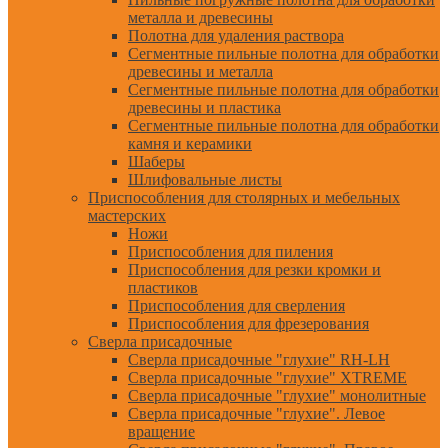
металла и древесины
Полотна для удаления раствора
Сегментные пильные полотна для обработки
древесины и металла
Сегментные пильные полотна для обработки
древесины и пластика
Сегментные пильные полотна для обработки
камня и керамики
Шаберы
Шлифовальные листы
Приспособления для столярных и мебельных
мастерских
Ножи
Приспособления для пиления
Приспособления для резки кромки и
пластиков
Приспособления для сверления
Приспособления для фрезерования
Сверла присадочные
Сверла присадочные "глухие" RH-LH
Сверла присадочные "глухие" XTREME
Сверла присадочные "глухие" монолитные
Сверла присадочные "глухие". Левое
вращение