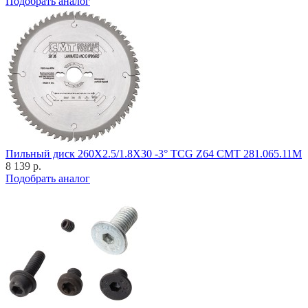
Подобрать аналог
Пильный диск 260X2.5/1.8X30 -3° TCG Z64 CMT 281.065.11M
8 139 р.
Подобрать аналог