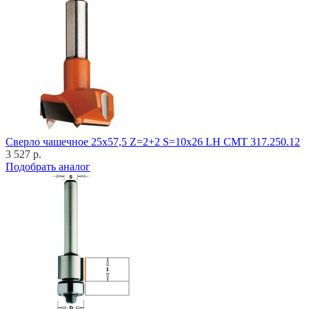
Cверло чашечное 25x57,5 Z=2+2 S=10x26 LH CMT 317.250.12
3 527 р.
Подобрать аналог