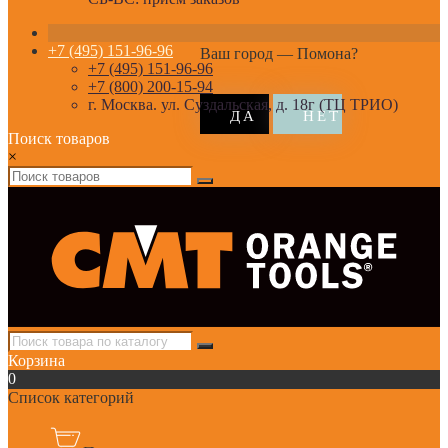
+7 (495) 151-96-96
Ваш город —
Помона
?
+7 (495) 151-96-96
+7 (800) 200-15-94
г. Москва. ул. Суздальская, д. 18г (ТЦ ТРИО)
Поиск товаров
×
Корзина
0
Список категорий