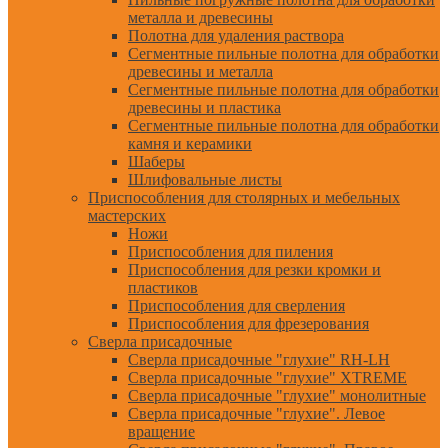
металла и древесины
Полотна для удаления раствора
Сегментные пильные полотна для обработки
древесины и металла
Сегментные пильные полотна для обработки
древесины и пластика
Сегментные пильные полотна для обработки
камня и керамики
Шаберы
Шлифовальные листы
Приспособления для столярных и мебельных
мастерских
Ножи
Приспособления для пиления
Приспособления для резки кромки и
пластиков
Приспособления для сверления
Приспособления для фрезерования
Сверла присадочные
Сверла присадочные "глухие" RH-LH
Сверла присадочные "глухие" XTREME
Сверла присадочные "глухие" монолитные
Сверла присадочные "глухие". Левое
вращение