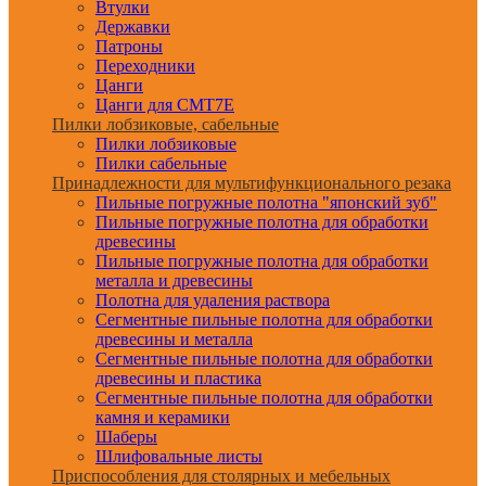
Втулки
Державки
Патроны
Переходники
Цанги
Цанги для CMT7E
Пилки лобзиковые, сабельные
Пилки лобзиковые
Пилки сабельные
Принадлежности для мультифункционального резака
Пильные погружные полотна "японский зуб"
Пильные погружные полотна для обработки
древесины
Пильные погружные полотна для обработки
металла и древесины
Полотна для удаления раствора
Сегментные пильные полотна для обработки
древесины и металла
Сегментные пильные полотна для обработки
древесины и пластика
Сегментные пильные полотна для обработки
камня и керамики
Шаберы
Шлифовальные листы
Приспособления для столярных и мебельных