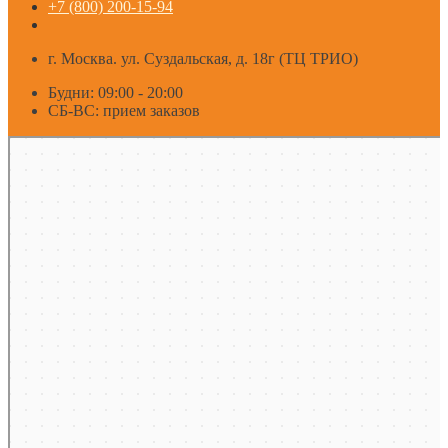
+7 (800) 200-15-94
г. Москва. ул. Суздальская, д. 18г (ТЦ ТРИО)
Будни: 09:00 - 20:00
СБ-ВС: прием заказов
Москва
Яндекс Карты — транспорт, навигация, поиск мест