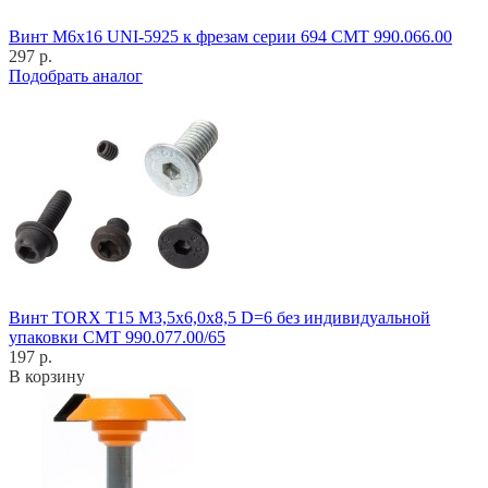
Винт M6x16 UNI-5925 к фрезам серии 694 CMT 990.066.00
297 р.
Подобрать аналог
Винт TORX T15 M3,5x6,0x8,5 D=6 без индивидуальной
упаковки CMT 990.077.00/65
197 р.
В корзину