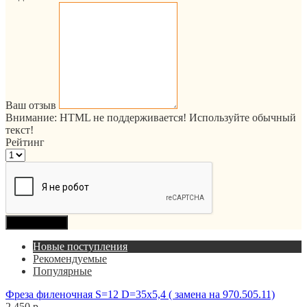
Ваш отзыв
Внимание:
HTML не поддерживается! Используйте обычный
текст!
Рейтинг
Продолжить
Новые поступления
Рекомендуемые
Популярные
Фреза филеночная S=12 D=35x5,4 ( замена на 970.505.11)
2 450 р.