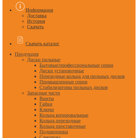
Информация
Доставка
История
Скачать
Скачать каталог
Продукция
Диски пильные
Бытовые/профессиональные серии
Диски установочные
Переходные кольца для пильных дисков
Промышленные серии
Стабилизаторы пильных дисков
Запасные части
Винты
Гайки
Ключи
Кольца копировальные
Кольца переходные
Кольца проставочные
Подшипники
Саморезы