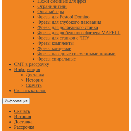
Ножи сменные для фрез
Ограничители
Органайзеры
Фрезы для Festool Domino
Фрезы для глубокого пазования
Фрезы для долбежного станка
Фрезы для дюбельного фрезера MAFELL
Фрезы для станков с ЧПУ
Фрезы комплекты
Фрезы концевые
Фрезы насадные со сменными ножами
Фрезы спиральные
CMT в рассрочку
Информация
Доставка
История
Скачать
Скачать каталог
Информация
Скачать
История
Доставка
Рассрочка