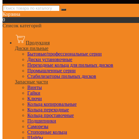
Корзина
0
Список категорий
Продукция
Диски пильные
Бытовые/профессиональные серии
Диски установочные
Переходные кольца для пильных дисков
Промышленные серии
Стабилизаторы пильных дисков
Запасные части
Винты
Гайки
Ключи
Кольца копировальные
Кольца переходные
Кольца проставочные
Подшипники
Саморезы
Стопорные кольца
Шайбы