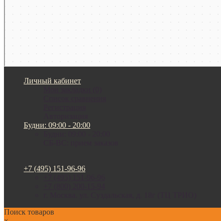
Личный кабинет
Мои закладки (0)
Список сравнения
Регистрация
Авторизация
Будни: 09:00 - 20:00
Будни: 09:00 - 20:00
СБ-ВС: прием заказов
+7 (495) 151-96-96
+7 (495) 151-96-96
+7 (800) 200-15-94
г. Москва. ул. Суздальская, д. 18г (ТЦ ТРИО)
Поиск товаров
×