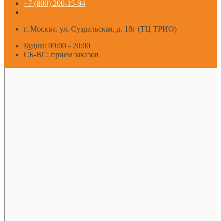
+7 (800) 200-15-94
г. Москва. ул. Суздальская, д. 18г (ТЦ ТРИО)
Будни: 09:00 - 20:00
СБ-ВС: прием заказов
Москва
Яндекс Карты — транспорт, навигация, поиск мест