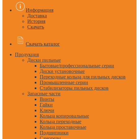
Информация
Доставка
История
Скачать
Скачать каталог
Продукция
Диски пильные
Бытовые/профессиональные серии
Диски установочные
Переходные кольца для пильных дисков
Промышленные серии
Стабилизаторы пильных дисков
Запасные части
Винты
Гайки
Ключи
Кольца копировальные
Кольца переходные
Кольца проставочные
Подшипники
Саморезы