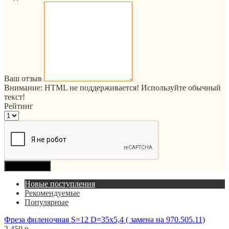
Ваш отзыв
Внимание:
HTML не поддерживается! Используйте обычный
текст!
Рейтинг
Продолжить
Новые поступления
Рекомендуемые
Популярные
Фреза филеночная S=12 D=35x5,4 ( замена на 970.505.11)
2 450 р.