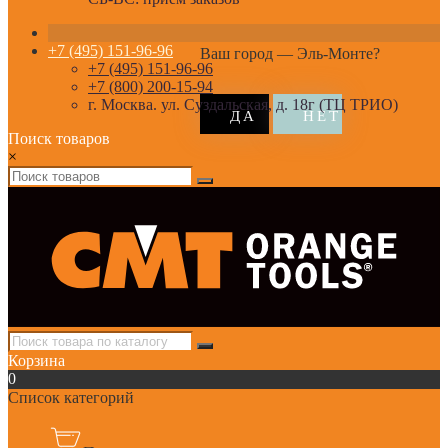
+7 (495) 151-96-96
Ваш город —
Эль-Монте
?
+7 (495) 151-96-96
+7 (800) 200-15-94
г. Москва. ул. Суздальская, д. 18г (ТЦ ТРИО)
Поиск товаров
×
Корзина
0
Список категорий