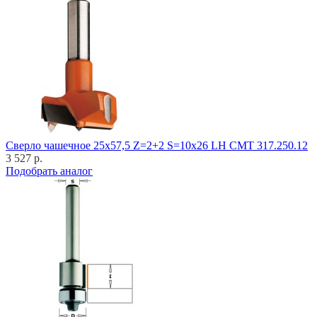
Cверло чашечное 25x57,5 Z=2+2 S=10x26 LH CMT 317.250.12
3 527 р.
Подобрать аналог