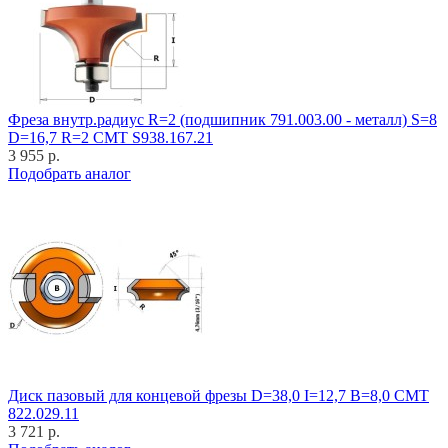
Фреза внутр.радиус R=2 (подшипник 791.003.00 - металл) S=8
D=16,7 R=2 CMT S938.167.21
3 955 р.
Подобрать аналог
Диск пазовый для концевой фрезы D=38,0 I=12,7 B=8,0 CMT
822.029.11
3 721 р.