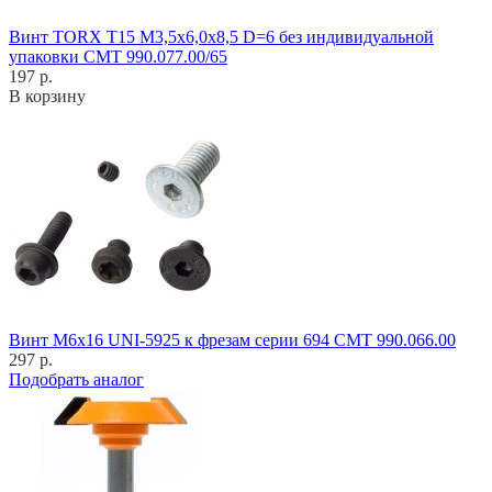
Винт TORX T15 M3,5x6,0x8,5 D=6 без индивидуальной
упаковки CMT 990.077.00/65
197 р.
В корзину
Винт M6x16 UNI-5925 к фрезам серии 694 CMT 990.066.00
297 р.
Подобрать аналог