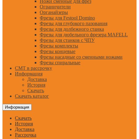
Ножи сменные для фрез
Ограничители
Органайзеры
Фрезы для Festool Domino
Фрезы для глубокого пазования
Фрезы для долбежного станка
Фрезы для дюбельного фрезера MAFELL
Фрезы для станков с ЧПУ
Фрезы комплекты
Фрезы концевые
Фрезы насадные со сменными ножами
Фрезы спиральные
CMT в рассрочку
Информация
Доставка
История
Скачать
Скачать каталог
Информация
Скачать
История
Доставка
Рассрочка