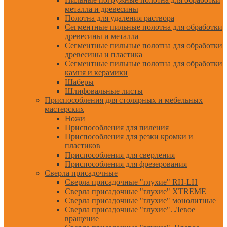
металла и древесины
Полотна для удаления раствора
Сегментные пильные полотна для обработки
древесины и металла
Сегментные пильные полотна для обработки
древесины и пластика
Сегментные пильные полотна для обработки
камня и керамики
Шаберы
Шлифовальные листы
Приспособления для столярных и мебельных
мастерских
Ножи
Приспособления для пиления
Приспособления для резки кромки и
пластиков
Приспособления для сверления
Приспособления для фрезерования
Сверла присадочные
Сверла присадочные "глухие" RH-LH
Сверла присадочные "глухие" XTREME
Сверла присадочные "глухие" монолитные
Сверла присадочные "глухие". Левое
вращение