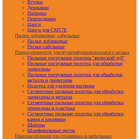
Втулки
Державки
Патроны
Переходники
Цанги
Цанги для CMT7E
Пилки лобзиковые, сабельные
Пилки лобзиковые
Пилки сабельные
Принадлежности для мультифункционального резака
Пильные погружные полотна "японский зуб"
Пильные погружные полотна для обработки
древесины
Пильные погружные полотна для обработки
металла и древесины
Полотна для удаления раствора
Сегментные пильные полотна для обработки
древесины и металла
Сегментные пильные полотна для обработки
древесины и пластика
Сегментные пильные полотна для обработки
камня и керамики
Шаберы
Шлифовальные листы
Приспособления для столярных и мебельных