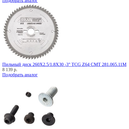
Подобрать аналог
Пильный диск 260X2.5/1.8X30 -3° TCG Z64 CMT 281.065.11M
8 139 р.
Подобрать аналог