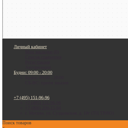
Личный кабинет
Мои закладки (0)
Список сравнения
Регистрация
Авторизация
Будни: 09:00 - 20:00
Будни: 09:00 - 20:00
СБ-ВС: прием заказов
+7 (495) 151-96-96
+7 (495) 151-96-96
+7 (800) 200-15-94
г. Москва. ул. Суздальская, д. 18г (ТЦ ТРИО)
Поиск товаров
×