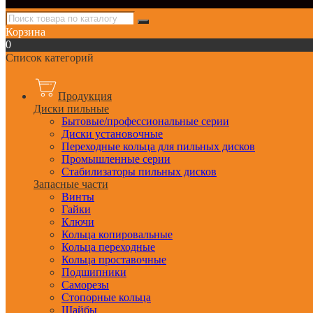
Корзина
0
Список категорий
Продукция
Диски пильные
Бытовые/профессиональные серии
Диски установочные
Переходные кольца для пильных дисков
Промышленные серии
Стабилизаторы пильных дисков
Запасные части
Винты
Гайки
Ключи
Кольца копировальные
Кольца переходные
Кольца проставочные
Подшипники
Саморезы
Стопорные кольца
Шайбы