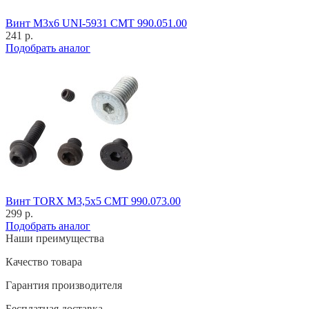
Винт M3x6 UNI-5931 CMT 990.051.00
241 р.
Подобрать аналог
Винт TORX M3,5x5 CMT 990.073.00
299 р.
Подобрать аналог
Наши преимущества
Качество товара
Гарантия производителя
Бесплатная доставка