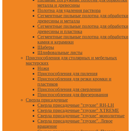
металла и древесины
Полотна для удаления раствора
Сегментные пильные полотна для обработки
древесины и металла
Сегментные пильные полотна для обработки
древесины и пластика
Сегментные пильные полотна для обработки
камня и керамики
Шаберы
Шлифовальные листы
Приспособления для столярных и мебельных
мастерских
Ножи
Приспособления для пиления
Приспособления для резки кромки и
пластиков
Приспособления для сверления
Приспособления для фрезерования
Сверла присадочные
Сверла присадочные "глухие" RH-LH
Сверла присадочные "глухие" XTREME
Сверла присадочные "глухие" монолитные
Сверла присадочные "глухие". Левое
вращение