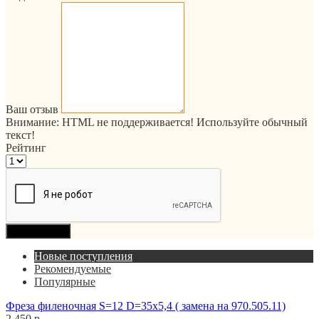
Ваш отзыв
Внимание:
HTML не поддерживается! Используйте обычный
текст!
Рейтинг
Продолжить
Новые поступления
Рекомендуемые
Популярные
Фреза филеночная S=12 D=35x5,4 ( замена на 970.505.11)
2 450 р.