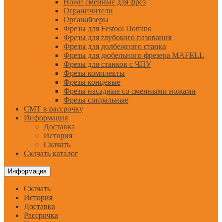
Ножи сменные для фрез
Ограничители
Органайзеры
Фрезы для Festool Domino
Фрезы для глубокого пазования
Фрезы для долбежного станка
Фрезы для дюбельного фрезера MAFELL
Фрезы для станков с ЧПУ
Фрезы комплекты
Фрезы концевые
Фрезы насадные со сменными ножами
Фрезы спиральные
CMT в рассрочку
Информация
Доставка
История
Скачать
Скачать каталог
Информация
Скачать
История
Доставка
Рассрочка