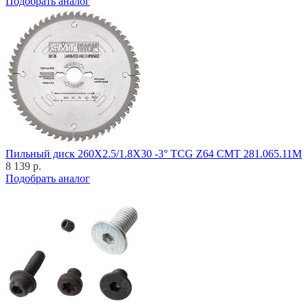
Подобрать аналог
Пильный диск 260X2.5/1.8X30 -3° TCG Z64 CMT 281.065.11M
8 139 р.
Подобрать аналог