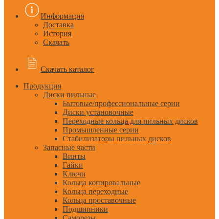
Информация
Доставка
История
Скачать
Скачать каталог
Продукция
Диски пильные
Бытовые/профессиональные серии
Диски установочные
Переходные кольца для пильных дисков
Промышленные серии
Стабилизаторы пильных дисков
Запасные части
Винты
Гайки
Ключи
Кольца копировальные
Кольца переходные
Кольца проставочные
Подшипники
Саморезы