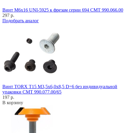
Винт M6x16 UNI-5925 к фрезам серии 694 CMT 990.066.00
297 р.
Подобрать аналог
Винт TORX T15 M3,5x6,0x8,5 D=6 без индивидуальной
упаковки CMT 990.077.00/65
197 р.
В корзину