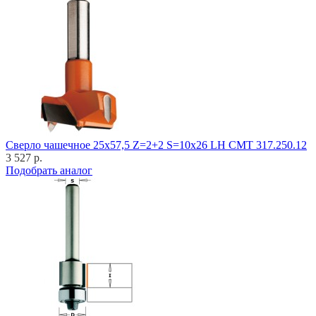
Cверло чашечное 25x57,5 Z=2+2 S=10x26 LH CMT 317.250.12
3 527 р.
Подобрать аналог