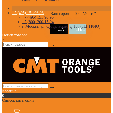
+7 (495) 151-96-96
Ваш город —
Эль-Монте
?
+7 (495) 151-96-96
+7 (800) 200-15-94
г. Москва. ул. Суздальская, д. 18г (ТЦ ТРИО)
Поиск товаров
×
Корзина
0
Список категорий