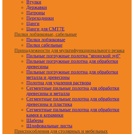
Втулки
Державки
Патроны
Переходники
Цанги
Цанги для CMT7E
Пилки лобзиковые, сабельные
Пилки лобзиковые
Пилки сабельные
Принадлежности для мультифункционального резака
Пильные погружные полотна "японский зуб"
Пильные погружные полотна для обработки
древесины
Пильные погружные полотна для обработки
металла и древесины
Полотна для удаления раствора
Сегментные пильные полотна для обработки
древесины и металла
Сегментные пильные полотна для обработки
древесины и пластика
Сегментные пильные полотна для обработки
камня и керамики
Шаберы
Шлифовальные листы
Приспособления для столярных и мебельных