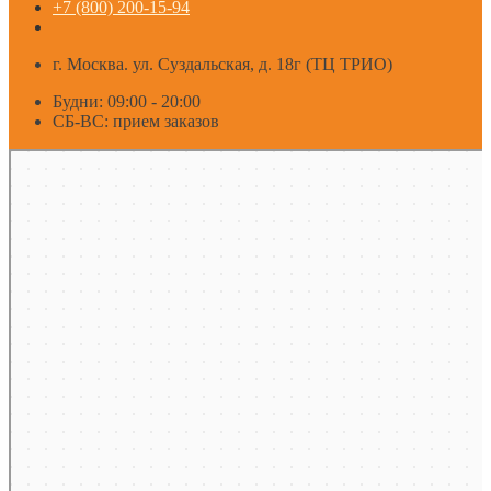
+7 (800) 200-15-94
г. Москва. ул. Суздальская, д. 18г (ТЦ ТРИО)
Будни: 09:00 - 20:00
СБ-ВС: прием заказов
Москва
Яндекс Карты — транспорт, навигация, поиск мест