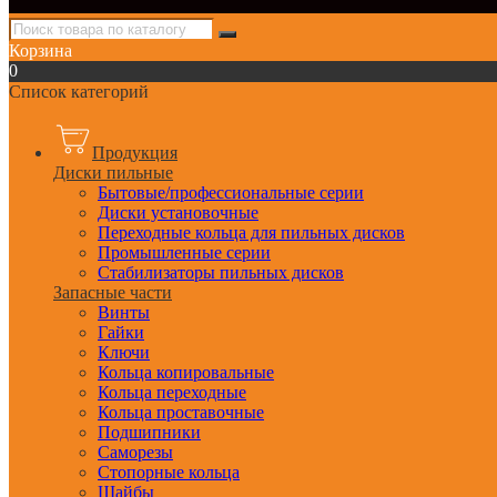
Корзина
0
Список категорий
Продукция
Диски пильные
Бытовые/профессиональные серии
Диски установочные
Переходные кольца для пильных дисков
Промышленные серии
Стабилизаторы пильных дисков
Запасные части
Винты
Гайки
Ключи
Кольца копировальные
Кольца переходные
Кольца проставочные
Подшипники
Саморезы
Стопорные кольца
Шайбы