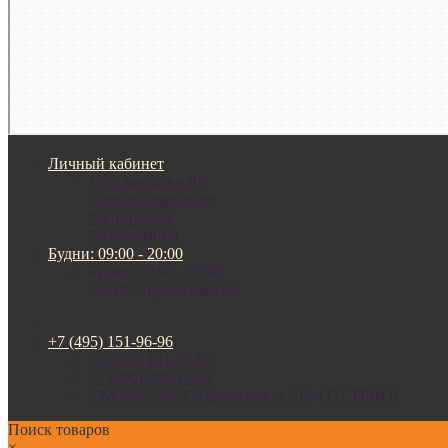
Личный кабинет
Мои закладки (0)
Список сравнения
Регистрация
Авторизация
Будни: 09:00 - 20:00
Будни: 09:00 - 20:00
СБ-ВС: прием заказов
+7 (495) 151-96-96
+7 (495) 151-96-96
+7 (800) 200-15-94
г. Москва. ул. Суздальская, д. 18г (ТЦ ТРИО)
Поиск товаров
×