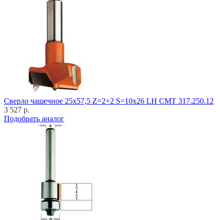
Cверло чашечное 25x57,5 Z=2+2 S=10x26 LH CMT 317.250.12
3 527 р.
Подобрать аналог