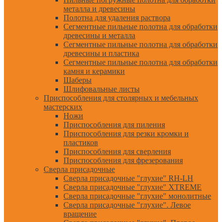
металла и древесины
Полотна для удаления раствора
Сегментные пильные полотна для обработки
древесины и металла
Сегментные пильные полотна для обработки
древесины и пластика
Сегментные пильные полотна для обработки
камня и керамики
Шаберы
Шлифовальные листы
Приспособления для столярных и мебельных
мастерских
Ножи
Приспособления для пиления
Приспособления для резки кромки и
пластиков
Приспособления для сверления
Приспособления для фрезерования
Сверла присадочные
Сверла присадочные "глухие" RH-LH
Сверла присадочные "глухие" XTREME
Сверла присадочные "глухие" монолитные
Сверла присадочные "глухие". Левое
вращение