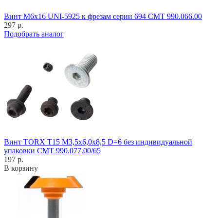
Винт M6x16 UNI-5925 к фрезам серии 694 CMT 990.066.00
297 р.
Подобрать аналог
Винт TORX T15 M3,5x6,0x8,5 D=6 без индивидуальной
упаковки CMT 990.077.00/65
197 р.
В корзину