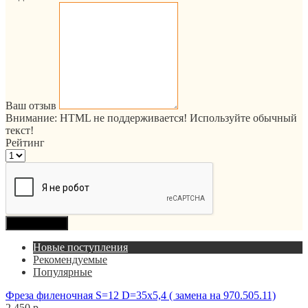
Ваш отзыв
Внимание:
HTML не поддерживается! Используйте обычный
текст!
Рейтинг
Продолжить
Новые поступления
Рекомендуемые
Популярные
Фреза филеночная S=12 D=35x5,4 ( замена на 970.505.11)
2 450 р.