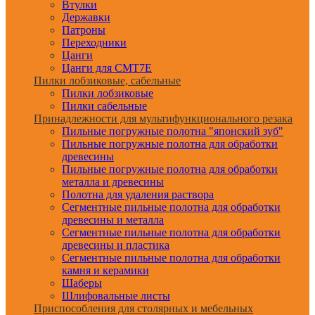
Втулки
Державки
Патроны
Переходники
Цанги
Цанги для CMT7E
Пилки лобзиковые, сабельные
Пилки лобзиковые
Пилки сабельные
Принадлежности для мультифункционального резака
Пильные погружные полотна "японский зуб"
Пильные погружные полотна для обработки
древесины
Пильные погружные полотна для обработки
металла и древесины
Полотна для удаления раствора
Сегментные пильные полотна для обработки
древесины и металла
Сегментные пильные полотна для обработки
древесины и пластика
Сегментные пильные полотна для обработки
камня и керамики
Шаберы
Шлифовальные листы
Приспособления для столярных и мебельных