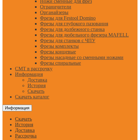
Ножи сменные для фрез
Ограничители
Органайзеры
Фрезы для Festool Domino
Фрезы для глубокого пазования
Фрезы для долбежного станка
Фрезы для дюбельного фрезера MAFELL
Фрезы для станков с ЧПУ
Фрезы комплекты
Фрезы концевые
Фрезы насадные со сменными ножами
Фрезы спиральные
CMT в рассрочку
Информация
Доставка
История
Скачать
Скачать каталог
Информация
Скачать
История
Доставка
Рассрочка