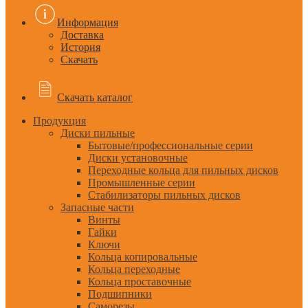
Информация
Доставка
История
Скачать
Скачать каталог
Продукция
Диски пильные
Бытовые/профессиональные серии
Диски установочные
Переходные кольца для пильных дисков
Промышленные серии
Стабилизаторы пильных дисков
Запасные части
Винты
Гайки
Ключи
Кольца копировальные
Кольца переходные
Кольца проставочные
Подшипники
Саморезы