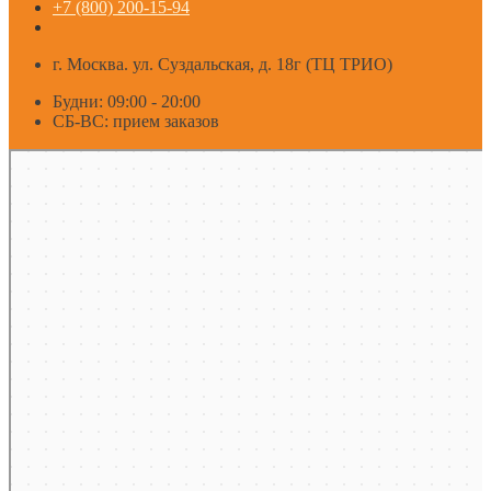
+7 (800) 200-15-94
г. Москва. ул. Суздальская, д. 18г (ТЦ ТРИО)
Будни: 09:00 - 20:00
СБ-ВС: прием заказов
Москва
Яндекс Карты — транспорт, навигация, поиск мест