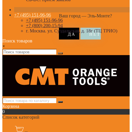
+7 (495) 151-96-96
Ваш город —
Эль-Монте
?
+7 (495) 151-96-96
+7 (800) 200-15-94
г. Москва. ул. Суздальская, д. 18г (ТЦ ТРИО)
Поиск товаров
×
Корзина
0
Список категорий