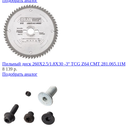
Подобрать аналог
Пильный диск 260X2.5/1.8X30 -3° TCG Z64 CMT 281.065.11M
8 139 р.
Подобрать аналог