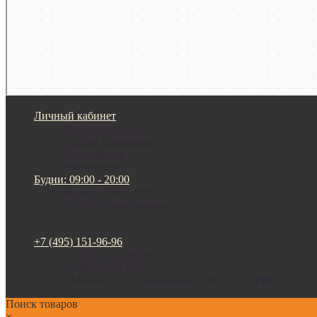
Личный кабинет
Мои закладки (0)
Список сравнения
Регистрация
Авторизация
Будни: 09:00 - 20:00
Будни: 09:00 - 20:00
СБ-ВС: прием заказов
+7 (495) 151-96-96
+7 (495) 151-96-96
+7 (800) 200-15-94
г. Москва. ул. Суздальская, д. 18г (ТЦ ТРИО)
Поиск товаров
×