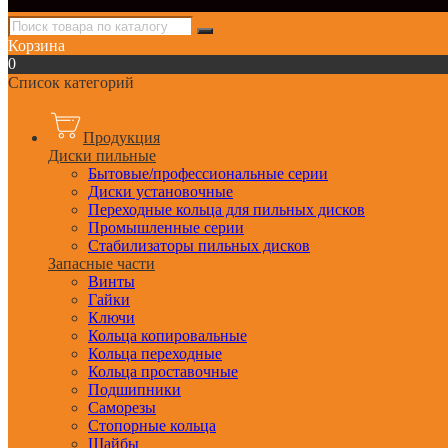
Корзина
0
Список категорий
Продукция
Диски пильные
Бытовые/профессиональные серии
Диски установочные
Переходные кольца для пильных дисков
Промышленные серии
Стабилизаторы пильных дисков
Запасные части
Винты
Гайки
Ключи
Кольца копировальные
Кольца переходные
Кольца проставочные
Подшипники
Саморезы
Стопорные кольца
Шайбы