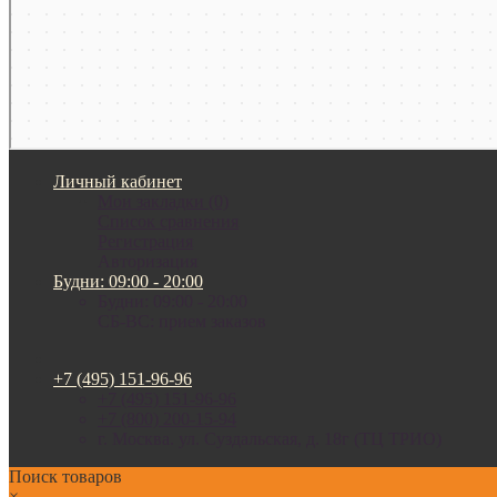
Личный кабинет
Мои закладки (0)
Список сравнения
Регистрация
Авторизация
Будни: 09:00 - 20:00
Будни: 09:00 - 20:00
СБ-ВС: прием заказов
+7 (495) 151-96-96
+7 (495) 151-96-96
+7 (800) 200-15-94
г. Москва. ул. Суздальская, д. 18г (ТЦ ТРИО)
Поиск товаров
×