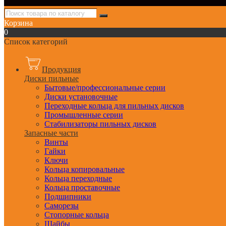
Корзина
0
Список категорий
Продукция
Диски пильные
Бытовые/профессиональные серии
Диски установочные
Переходные кольца для пильных дисков
Промышленные серии
Стабилизаторы пильных дисков
Запасные части
Винты
Гайки
Ключи
Кольца копировальные
Кольца переходные
Кольца проставочные
Подшипники
Саморезы
Стопорные кольца
Шайбы