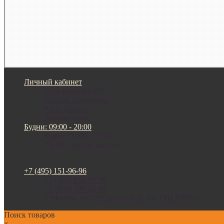
Личный кабинет
Мои закладки (0)
Список сравнения
Регистрация
Авторизация
Будни: 09:00 - 20:00
Будни: 09:00 - 20:00
СБ-ВС: прием заказов
+7 (495) 151-96-96
+7 (495) 151-96-96
+7 (800) 200-15-94
г. Москва. ул. Суздальская, д. 18г (ТЦ ТРИО)
Поиск товаров
×