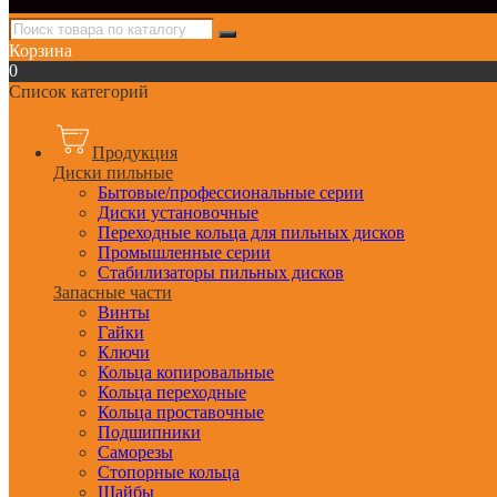
Корзина
0
Список категорий
Продукция
Диски пильные
Бытовые/профессиональные серии
Диски установочные
Переходные кольца для пильных дисков
Промышленные серии
Стабилизаторы пильных дисков
Запасные части
Винты
Гайки
Ключи
Кольца копировальные
Кольца переходные
Кольца проставочные
Подшипники
Саморезы
Стопорные кольца
Шайбы