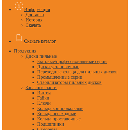
Информация
Доставка
История
Скачать
Скачать каталог
Продукция
Диски пильные
Бытовые/профессиональные серии
Диски установочные
Переходные кольца для пильных дисков
Промышленные серии
Стабилизаторы пильных дисков
Запасные части
Винты
Гайки
Ключи
Кольца копировальные
Кольца переходные
Кольца проставочные
Подшипники
Саморезы