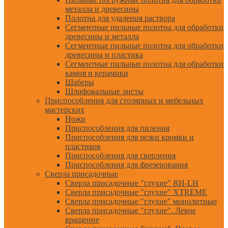
металла и древесины
Полотна для удаления раствора
Сегментные пильные полотна для обработки
древесины и металла
Сегментные пильные полотна для обработки
древесины и пластика
Сегментные пильные полотна для обработки
камня и керамики
Шаберы
Шлифовальные листы
Приспособления для столярных и мебельных
мастерских
Ножи
Приспособления для пиления
Приспособления для резки кромки и
пластиков
Приспособления для сверления
Приспособления для фрезерования
Сверла присадочные
Сверла присадочные "глухие" RH-LH
Сверла присадочные "глухие" XTREME
Сверла присадочные "глухие" монолитные
Сверла присадочные "глухие". Левое
вращение