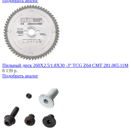
Подобрать аналог
Пильный диск 260X2.5/1.8X30 -3° TCG Z64 CMT 281.065.11M
8 139 р.
Подобрать аналог