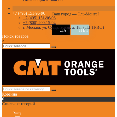
+7 (495) 151-96-96
Ваш город —
Эль-Монте
?
+7 (495) 151-96-96
+7 (800) 200-15-94
г. Москва. ул. Суздальская, д. 18г (ТЦ ТРИО)
Поиск товаров
×
Корзина
0
Список категорий