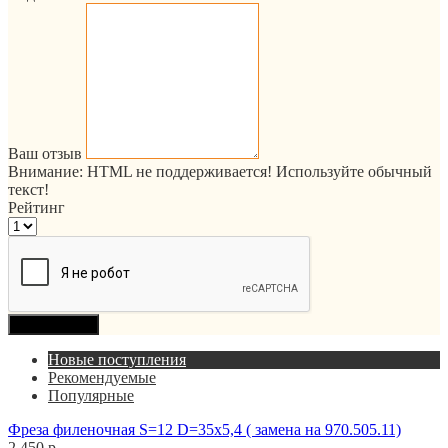
Ваш отзыв
Внимание:
HTML не поддерживается! Используйте обычный
текст!
Рейтинг
Продолжить
Новые поступления
Рекомендуемые
Популярные
Фреза филеночная S=12 D=35x5,4 ( замена на 970.505.11)
2 450 р.