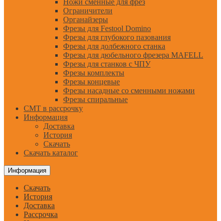
Ножи сменные для фрез
Ограничители
Органайзеры
Фрезы для Festool Domino
Фрезы для глубокого пазования
Фрезы для долбежного станка
Фрезы для дюбельного фрезера MAFELL
Фрезы для станков с ЧПУ
Фрезы комплекты
Фрезы концевые
Фрезы насадные со сменными ножами
Фрезы спиральные
CMT в рассрочку
Информация
Доставка
История
Скачать
Скачать каталог
Информация
Скачать
История
Доставка
Рассрочка