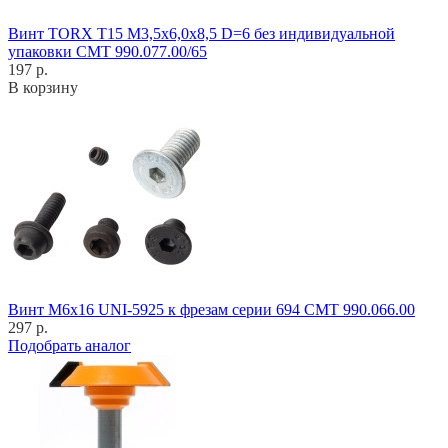
Винт TORX T15 M3,5x6,0x8,5 D=6 без индивидуальной
упаковки CMT 990.077.00/65
197 р.
В корзину
Винт M6x16 UNI-5925 к фрезам серии 694 CMT 990.066.00
297 р.
Подобрать аналог