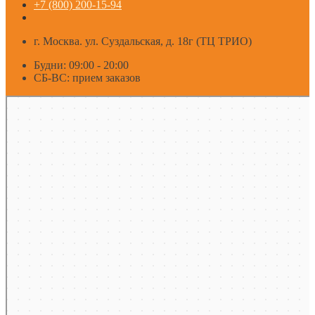
+7 (800) 200-15-94
г. Москва. ул. Суздальская, д. 18г (ТЦ ТРИО)
Будни: 09:00 - 20:00
СБ-ВС: прием заказов
Москва
Яндекс Карты — транспорт, навигация, поиск мест