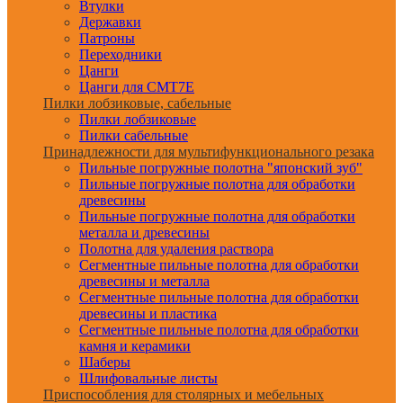
Втулки
Державки
Патроны
Переходники
Цанги
Цанги для CMT7E
Пилки лобзиковые, сабельные
Пилки лобзиковые
Пилки сабельные
Принадлежности для мультифункционального резака
Пильные погружные полотна "японский зуб"
Пильные погружные полотна для обработки
древесины
Пильные погружные полотна для обработки
металла и древесины
Полотна для удаления раствора
Сегментные пильные полотна для обработки
древесины и металла
Сегментные пильные полотна для обработки
древесины и пластика
Сегментные пильные полотна для обработки
камня и керамики
Шаберы
Шлифовальные листы
Приспособления для столярных и мебельных