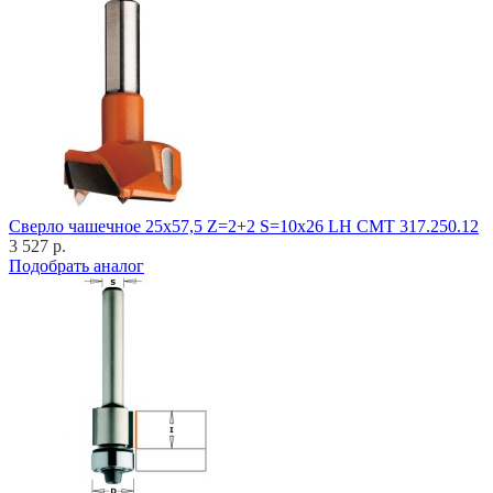
Cверло чашечное 25x57,5 Z=2+2 S=10x26 LH CMT 317.250.12
3 527 р.
Подобрать аналог