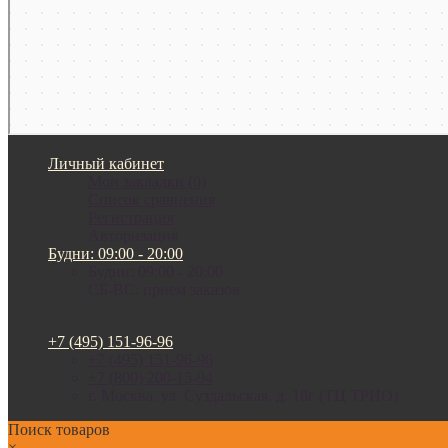
Личный кабинет
Мои закладки (0)
Список сравнения
Регистрация
Авторизация
Будни: 09:00 - 20:00
Будни: 09:00 - 20:00
СБ-ВС: прием заказов
+7 (495) 151-96-96
+7 (495) 151-96-96
+7 (800) 200-15-94
г. Москва. ул. Суздальская, д. 18г (ТЦ ТРИО)
Поиск товаров
×