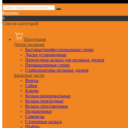
Корзина
0
Список категорий
Продукция
Диски пильные
Бытовые/профессиональные серии
Диски установочные
Переходные кольца для пильных дисков
Промышленные серии
Стабилизаторы пильных дисков
Запасные части
Винты
Гайки
Ключи
Кольца копировальные
Кольца переходные
Кольца проставочные
Подшипники
Саморезы
Стопорные кольца
Шайбы