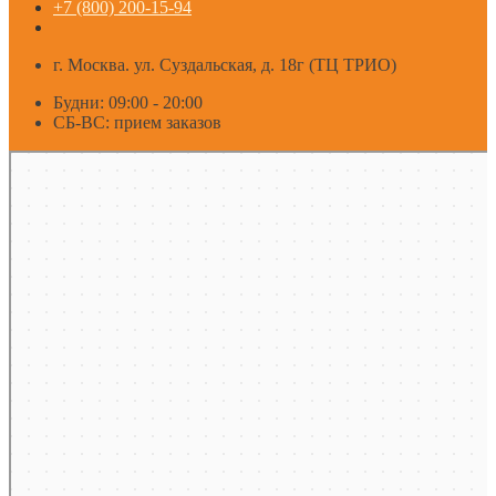
+7 (800) 200-15-94
г. Москва. ул. Суздальская, д. 18г (ТЦ ТРИО)
Будни: 09:00 - 20:00
СБ-ВС: прием заказов
Москва
Яндекс Карты — транспорт, навигация, поиск мест