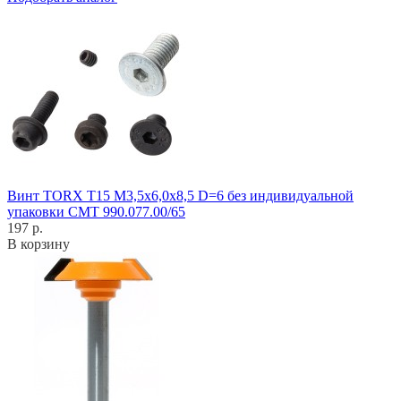
Винт TORX T15 M3,5x6,0x8,5 D=6 без индивидуальной
упаковки CMT 990.077.00/65
197 р.
В корзину