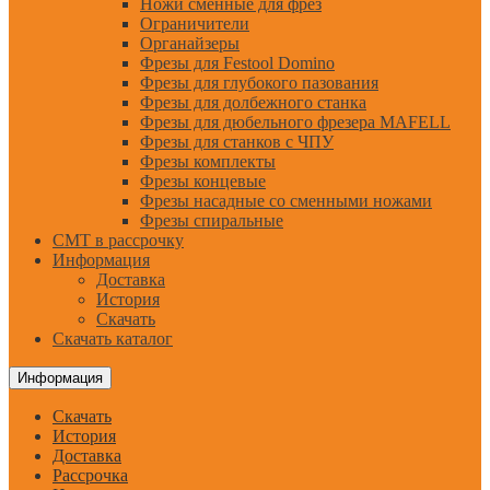
Ножи сменные для фрез
Ограничители
Органайзеры
Фрезы для Festool Domino
Фрезы для глубокого пазования
Фрезы для долбежного станка
Фрезы для дюбельного фрезера MAFELL
Фрезы для станков с ЧПУ
Фрезы комплекты
Фрезы концевые
Фрезы насадные со сменными ножами
Фрезы спиральные
CMT в рассрочку
Информация
Доставка
История
Скачать
Скачать каталог
Информация
Скачать
История
Доставка
Рассрочка