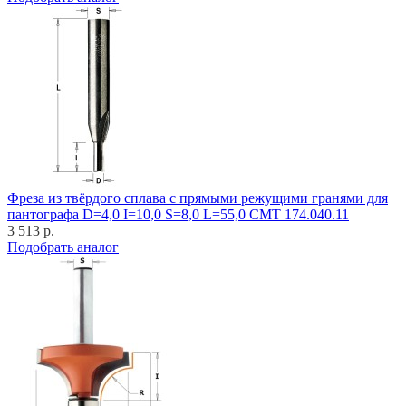
Фреза из твёрдого сплава с прямыми режущими гранями для
пантографа D=4,0 I=10,0 S=8,0 L=55,0 CMT 174.040.11
3 513 р.
Подобрать аналог