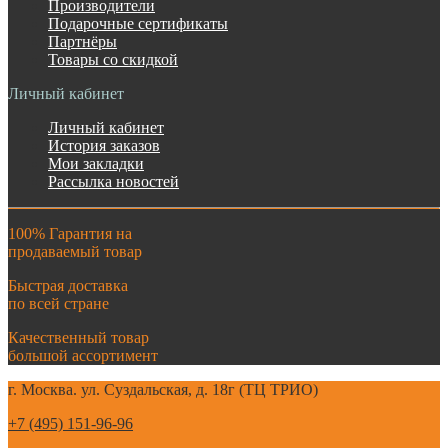
Производители
Подарочные сертификаты
Партнёры
Товары со скидкой
Личный кабинет
Личный кабинет
История заказов
Мои закладки
Рассылка новостей
100% Гарантия на
продаваемый товар
Быстрая доставка
по всей стране
Качественный товар
большой ассортимент
г. Москва. ул. Суздальская, д. 18г (ТЦ ТРИО)
+7 (495) 151-96-96