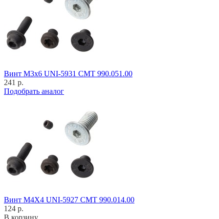
Винт M3x6 UNI-5931 CMT 990.051.00
241 р.
Подобрать аналог
Винт M4X4 UNI-5927 CMT 990.014.00
124 р.
В корзину