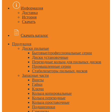
Информация
Доставка
История
Скачать
Скачать каталог
Продукция
Диски пильные
Бытовые/профессиональные серии
Диски установочные
Переходные кольца для пильных дисков
Промышленные серии
Стабилизаторы пильных дисков
Запасные части
Винты
Гайки
Ключи
Кольца копировальные
Кольца переходные
Кольца проставочные
Подшипники
Саморезы