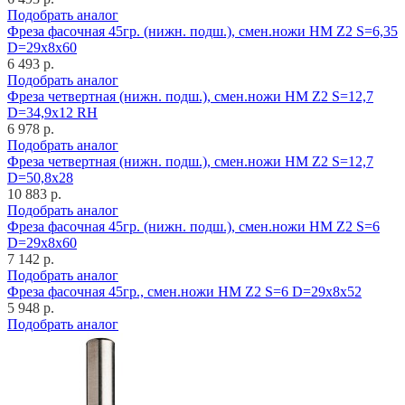
Подобрать аналог
Фреза фасочная 45гр. (нижн. подш.), смен.ножи HM Z2 S=6,35
D=29x8x60
6 493 р.
Подобрать аналог
Фреза четвертная (нижн. подш.), смен.ножи HM Z2 S=12,7
D=34,9x12 RH
6 978 р.
Подобрать аналог
Фреза четвертная (нижн. подш.), смен.ножи HM Z2 S=12,7
D=50,8x28
10 883 р.
Подобрать аналог
Фреза фасочная 45гр. (нижн. подш.), смен.ножи HM Z2 S=6
D=29x8x60
7 142 р.
Подобрать аналог
Фреза фасочная 45гр., смен.ножи HM Z2 S=6 D=29x8x52
5 948 р.
Подобрать аналог