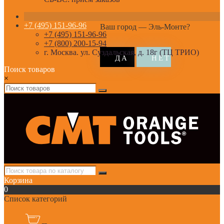
+7 (495) 151-96-96
Ваш город —
Эль-Монте
?
+7 (495) 151-96-96
+7 (800) 200-15-94
г. Москва. ул. Суздальская, д. 18г (ТЦ ТРИО)
Поиск товаров
×
Корзина
0
Список категорий