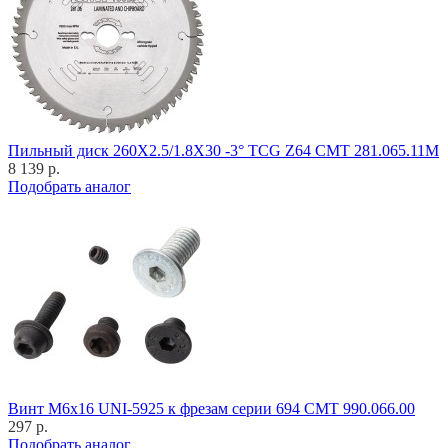
Пильный диск 260X2.5/1.8X30 -3° TCG Z64 CMT 281.065.11M
8 139 р.
Подобрать аналог
Винт M6x16 UNI-5925 к фрезам серии 694 CMT 990.066.00
297 р.
Подобрать аналог