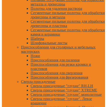
металла и древесины
Полотна для удаления раствора
Сегментные пильные полотна для обработки
древесины и металла
Сегментные пильные полотна для обработки
древесины и пластика
Сегментные пильные полотна для обработки
камня и керамики
Шаберы
Шлифовальные листы
Приспособления для столярных и мебельных
мастерских
Ножи
Приспособления для пиления
Приспособления для резки кромки и
пластиков
Приспособления для сверления
Приспособления для фрезерования
Сверла присадочные
Сверла присадочные "глухие" RH-LH
Сверла присадочные "глухие" XTREME
Сверла присадочные "глухие" монолитные
Сверла присадочные "глухие". Левое
вращение