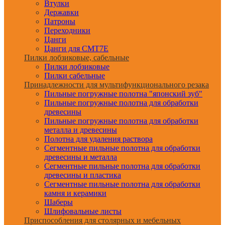
Втулки
Державки
Патроны
Переходники
Цанги
Цанги для CMT7E
Пилки лобзиковые, сабельные
Пилки лобзиковые
Пилки сабельные
Принадлежности для мультифункционального резака
Пильные погружные полотна "японский зуб"
Пильные погружные полотна для обработки
древесины
Пильные погружные полотна для обработки
металла и древесины
Полотна для удаления раствора
Сегментные пильные полотна для обработки
древесины и металла
Сегментные пильные полотна для обработки
древесины и пластика
Сегментные пильные полотна для обработки
камня и керамики
Шаберы
Шлифовальные листы
Приспособления для столярных и мебельных