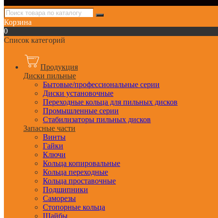
Корзина
0
Список категорий
Продукция
Диски пильные
Бытовые/профессиональные серии
Диски установочные
Переходные кольца для пильных дисков
Промышленные серии
Стабилизаторы пильных дисков
Запасные части
Винты
Гайки
Ключи
Кольца копировальные
Кольца переходные
Кольца проставочные
Подшипники
Саморезы
Стопорные кольца
Шайбы