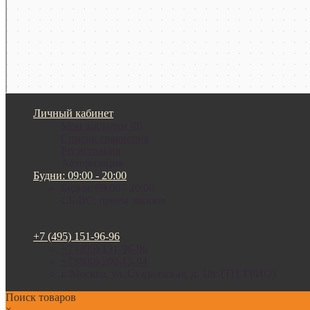
Личный кабинет
Мои закладки (0)
Список сравнения
Регистрация
Авторизация
Будни: 09:00 - 20:00
Будни: 09:00 - 20:00
СБ-ВС: прием заказов
+7 (495) 151-96-96
+7 (495) 151-96-96
+7 (800) 200-15-94
г. Москва. ул. Суздальская, д. 18г (ТЦ ТРИО)
Поиск товаров
×