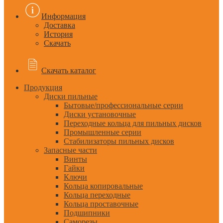
Информация
Доставка
История
Скачать
Скачать каталог
Продукция
Диски пильные
Бытовые/профессиональные серии
Диски установочные
Переходные кольца для пильных дисков
Промышленные серии
Стабилизаторы пильных дисков
Запасные части
Винты
Гайки
Ключи
Кольца копировальные
Кольца переходные
Кольца проставочные
Подшипники
Саморезы