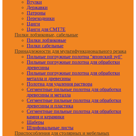
Втулки
Державки
Патроны
Переходники
Цанги
Цанги для CMT7E
Пилки лобзиковые, сабельные
Пилки лобзиковые
Пилки сабельные
Принадлежности для мультифункционального резака
Пильные погружные полотна "японский зуб"
Пильные погружные полотна для обработки
древесины
Пильные погружные полотна для обработки
металла и древесины
Полотна для удаления раствора
Сегментные пильные полотна для обработки
древесины и металла
Сегментные пильные полотна для обработки
древесины и пластика
Сегментные пильные полотна для обработки
камня и керамики
Шаберы
Шлифовальные листы
Приспособления для столярных и мебельных