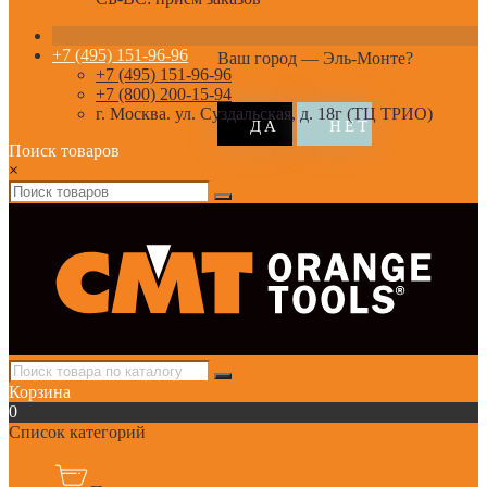
+7 (495) 151-96-96
Ваш город —
Эль-Монте
?
+7 (495) 151-96-96
+7 (800) 200-15-94
г. Москва. ул. Суздальская, д. 18г (ТЦ ТРИО)
Поиск товаров
×
Корзина
0
Список категорий