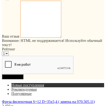
Ваш отзыв
Внимание:
HTML не поддерживается! Используйте обычный
текст!
Рейтинг
Продолжить
Новые поступления
Рекомендуемые
Популярные
Фреза филеночная S=12 D=35x5,4 ( замена на 970.505.11)
2 450 р.