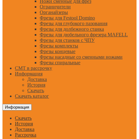
Ножи сменные для фрез
Ограничители
Органайзеры
Фрезы для Festool Domino
Фрезы для глубокого пазования
Фрезы для долбежного станка
Фрезы для дюбельного фрезера MAFELL
Фрезы для станков с ЧПУ
Фрезы комплекты
Фрезы концевые
Фрезы насадные со сменными ножами
Фрезы спиральные
CMT в рассрочку
Информация
Доставка
История
Скачать
Скачать каталог
Информация
Скачать
История
Доставка
Рассрочка