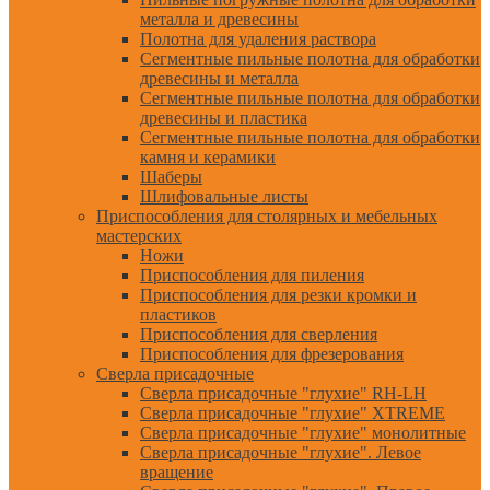
металла и древесины
Полотна для удаления раствора
Сегментные пильные полотна для обработки
древесины и металла
Сегментные пильные полотна для обработки
древесины и пластика
Сегментные пильные полотна для обработки
камня и керамики
Шаберы
Шлифовальные листы
Приспособления для столярных и мебельных
мастерских
Ножи
Приспособления для пиления
Приспособления для резки кромки и
пластиков
Приспособления для сверления
Приспособления для фрезерования
Сверла присадочные
Сверла присадочные "глухие" RH-LH
Сверла присадочные "глухие" XTREME
Сверла присадочные "глухие" монолитные
Сверла присадочные "глухие". Левое
вращение