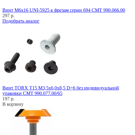
Винт M6x16 UNI-5925 к фрезам серии 694 CMT 990.066.00
297 р.
Подобрать аналог
Винт TORX T15 M3,5x6,0x8,5 D=6 без индивидуальной
упаковки CMT 990.077.00/65
197 р.
В корзину