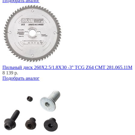
Подобрать аналог
Пильный диск 260X2.5/1.8X30 -3° TCG Z64 CMT 281.065.11M
8 139 р.
Подобрать аналог