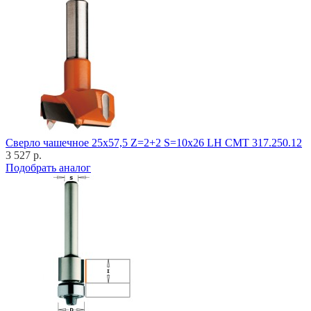
Cверло чашечное 25x57,5 Z=2+2 S=10x26 LH CMT 317.250.12
3 527 р.
Подобрать аналог