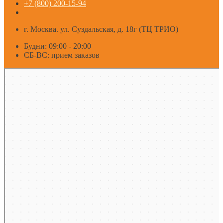
+7 (800) 200-15-94
г. Москва. ул. Суздальская, д. 18г (ТЦ ТРИО)
Будни: 09:00 - 20:00
СБ-ВС: прием заказов
Москва
Яндекс Карты — транспорт, навигация, поиск мест