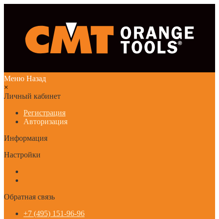
Меню
Назад
×
Личный кабинет
Регистрация
Авторизация
Информация
Настройки
Обратная связь
+7 (495) 151-96-96