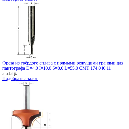
Фреза из твёрдого сплава с прямыми режущими гранями для
пантографа D=4,0 I=10,0 S=8,0 L=55,0 CMT 174.040.11
3 513 р.
Подобрать аналог