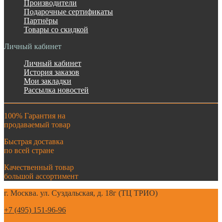
Производители
Подарочные сертификаты
Партнёры
Товары со скидкой
Личный кабинет
Личный кабинет
История заказов
Мои закладки
Рассылка новостей
100% Гарантия на
продаваемый товар
Быстрая доставка
по всей стране
Качественный товар
большой ассортимент
г. Москва. ул. Суздальская, д. 18г (ТЦ ТРИО)
+7 (495) 151-96-96