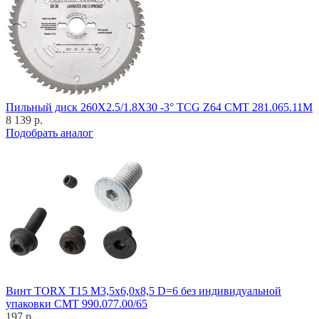
Пильный диск 260X2.5/1.8X30 -3° TCG Z64 CMT 281.065.11M
8 139 р.
Подобрать аналог
Винт TORX T15 M3,5x6,0x8,5 D=6 без индивидуальной
упаковки CMT 990.077.00/65
197 р.