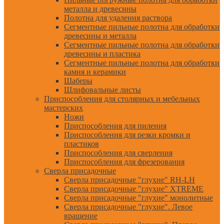
металла и древесины
Полотна для удаления раствора
Сегментные пильные полотна для обработки
древесины и металла
Сегментные пильные полотна для обработки
древесины и пластика
Сегментные пильные полотна для обработки
камня и керамики
Шаберы
Шлифовальные листы
Приспособления для столярных и мебельных
мастерских
Ножи
Приспособления для пиления
Приспособления для резки кромки и
пластиков
Приспособления для сверления
Приспособления для фрезерования
Сверла присадочные
Сверла присадочные "глухие" RH-LH
Сверла присадочные "глухие" XTREME
Сверла присадочные "глухие" монолитные
Сверла присадочные "глухие". Левое
вращение