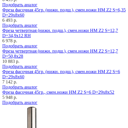
Подобрать аналог
Фреза фасочная 45гр. (нижн. подш.), смен.ножи HM Z2 S=6,35
D=29x8x60
6 493 р.
Подобрать аналог
Фреза четвертная (нижн. подш.), смен.ножи HM Z2 S=12,7
D=34,9x12 RH
6 978 р.
Подобрать аналог
Фреза четвертная (нижн. подш.), смен.ножи HM Z2 S=12,7
D=50,8x28
10 883 р.
Подобрать аналог
Фреза фасочная 45гр. (нижн. подш.), смен.ножи HM Z2 S=6
D=29x8x60
7 142 р.
Подобрать аналог
Фреза фасочная 45гр., смен.ножи HM Z2 S=6 D=29x8x52
5 948 р.
Подобрать аналог