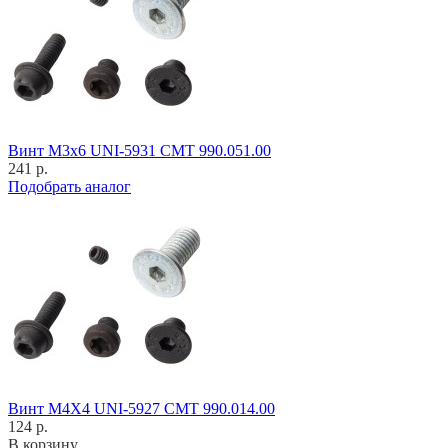
Винт M3x6 UNI-5931 CMT 990.051.00
241 р.
Подобрать аналог
Винт M4X4 UNI-5927 CMT 990.014.00
124 р.
В корзину