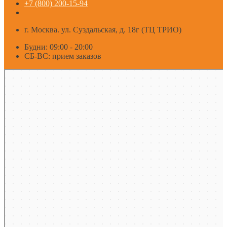
+7 (800) 200-15-94
г. Москва. ул. Суздальская, д. 18г (ТЦ ТРИО)
Будни: 09:00 - 20:00
СБ-ВС: прием заказов
Москва
Яндекс Карты — транспорт, навигация, поиск мест