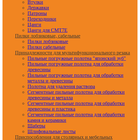
Втулки
Державки
Патроны
Переходники
Цанги
Цанги для CMT7E
Пилки лобзиковые, сабельные
Пилки лобзиковые
Пилки сабельные
Принадлежности для мультифункционального резака
Пильные погружные полотна "японский зуб"
Пильные погружные полотна для обработки
древесины
Пильные погружные полотна для обработки
металла и древесины
Полотна для удаления раствора
Сегментные пильные полотна для обработки
древесины и металла
Сегментные пильные полотна для обработки
древесины и пластика
Сегментные пильные полотна для обработки
камня и керамики
Шаберы
Шлифовальные листы
Приспособления для столярных и мебельных