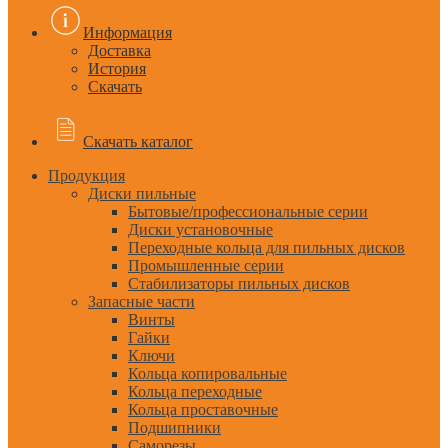
Информация
Доставка
История
Скачать
Скачать каталог
Продукция
Диски пильные
Бытовые/профессиональные серии
Диски установочные
Переходные кольца для пильных дисков
Промышленные серии
Стабилизаторы пильных дисков
Запасные части
Винты
Гайки
Ключи
Кольца копировальные
Кольца переходные
Кольца проставочные
Подшипники
Саморезы