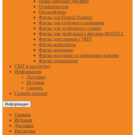
Ножи сменные для фрез
Ограничители
Органайзеры
Фрезы для Festool Domino
Фрезы для глубокого пазования
Фрезы для долбежного станка
Фрезы для дюбельного фрезера MAFELL
Фрезы для станков с ЧПУ
Фрезы комплекты
Фрезы концевые
Фрезы насадные со сменными ножами
Фрезы спиральные
CMT в рассрочку
Информация
Доставка
История
Скачать
Скачать каталог
Информация
Скачать
История
Доставка
Рассрочка