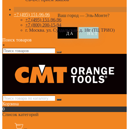
+7 (495) 151-96-96
Ваш город —
Эль-Монте
?
+7 (495) 151-96-96
+7 (800) 200-15-94
г. Москва. ул. Суздальская, д. 18г (ТЦ ТРИО)
Поиск товаров
×
Корзина
0
Список категорий