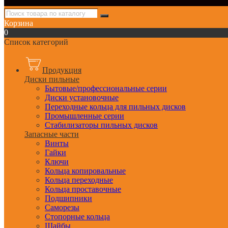
Корзина
0
Список категорий
Продукция
Диски пильные
Бытовые/профессиональные серии
Диски установочные
Переходные кольца для пильных дисков
Промышленные серии
Стабилизаторы пильных дисков
Запасные части
Винты
Гайки
Ключи
Кольца копировальные
Кольца переходные
Кольца проставочные
Подшипники
Саморезы
Стопорные кольца
Шайбы