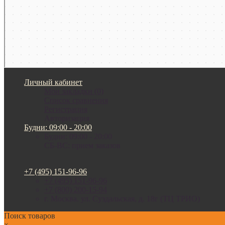
Личный кабинет
Мои закладки (0)
Список сравнения
Регистрация
Авторизация
Будни: 09:00 - 20:00
Будни: 09:00 - 20:00
СБ-ВС: прием заказов
+7 (495) 151-96-96
+7 (495) 151-96-96
+7 (800) 200-15-94
г. Москва. ул. Суздальская, д. 18г (ТЦ ТРИО)
Поиск товаров
×